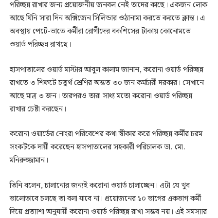
পরিচ্ছন্ন রাখার জন্য প্রয়োজনীয় জনবল নেই তাদের কাছে। একজন লোক
আছে যিনি সারা দিন অক্সিজেন সিলিন্ডার ওঠানামা করতে করতে ক্লান্ত। এ
অবস্থায় পেটে-ভাতে কর্মীরা রোগীদের বকশিসের টাকায় কোনোমতে
ওয়ার্ড পরিচ্ছন্ন রাখছে।
হাসপাতালের ওয়ার্ড মাস্টার আবুল কালাম জানান, করোনা ওয়ার্ড পরিচ্ছন্ন
রাখতে ৩ শিফটে চতুর্থ শ্রেণির অন্তত ৩০ জন কর্মচারী দরকার। সেখানে
আছে মাত্র ৩ জন। তারপরও তারা সাধ্য মতো করোনা ওয়ার্ড পরিচ্ছন্ন
রাখার চেষ্টা করছেন।
করোনা ওয়ার্ডের নোংরা পরিবেশের কথা স্বীকার করে পরিচ্ছন্ন কর্মীর চরম
সংকটকে দায়ী করেছেন হাসপাতালের সহকারী পরিচালক ডা. মো.
মনিরুজ্জামান।
তিনি বলেন, চালানোর জন্যই করোনা ওয়ার্ড চালাচ্ছেন। এটা যে খুব
ভালোভাবে চলছে তা বলা যাবে না। প্রয়োজনের ১০ ভাগের একভাগ কর্মী
দিয়ে প্রত্যাশা অনুযায়ী করোনা ওয়ার্ড পরিচ্ছন্ন রাখা সম্ভব নয়। এই সমস্যার