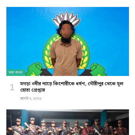
সারা বাংলা
মগড়া নদীর পাড়ে কিশোরীকে ধর্ষণ, গৌরীপুর থেকে মূল
হোতা গ্রেপ্তার
আগস্ট ৭, ২০২৬