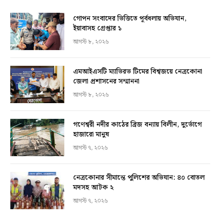
গোপন সংবাদের ভিত্তিতে পূর্বধলায় অভিযান,
ইয়াবাসহ গ্রেপ্তার ১
আগস্ট ৮, ২০২৬
এমআইএসটি ম্যাভিরভ টিমের বিশ্বজয়ে নেত্রকোনা
জেলা প্রশাসনের সম্মাননা
আগস্ট ৮, ২০২৬
গণেশ্বরী নদীর কাঠের ব্রিজ বন্যায় বিলীন, দুর্ভোগে
হাজারো মানুষ
আগস্ট ৭, ২০২৬
নেত্রকোনার সীমান্তে পুলিশের অভিযান: ৪০ বোতল
মদসহ আটক ২
আগস্ট ৭, ২০২৬