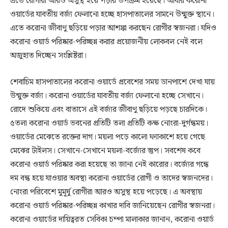
এতে রোগীরা আরও অসুস্থ হয়ে পড়ার উপক্রম হয়েছে। আবার করোনা
ওয়ার্ডের যাবতীয় বর্জ্য ফেলানো হচ্ছে হাসপাতালের সামনে উন্মুক্ত স্থানে।
এতে করোনা জীবাণু ছড়িয়ে পড়ার আশঙ্কা করছেন রোগীর স্বজনরা। যদিও
করোনা ওয়ার্ড পরিষ্কার-পরিচ্ছন্ন করার প্রয়োজনীয় লোকবল নেই বলে
অজুহাত দিচ্ছেন সংশ্লিষ্টরা।
শেবাচিম হাসপাতালের করোনা ওয়ার্ডে প্রবেশের সময় ডানপাশে দেখা যায়
উন্মুক্ত বর্জ্য। করোনা ওয়ার্ডের যাবতীয় বর্জ্য ফেলানো হচ্ছে সেখানে।
রোদে শুকিয়ে এবং বাতাসে এই বর্জ্যর জীবাণু ছড়িয়ে পড়ছে চারদিকে।
৫তলা করোনা ওয়ার্ড ভবনের প্রতিটি তলা প্রতিটি কক্ষ নোংরা-দুর্গন্ধময়।
ওয়ার্ডের মেঝেতে রক্তের দাগ। ময়লা পড়ে কালো ফ্যাকাশে হয়ে গেছে
মেঝের টাইলস। সেখানে-সেখানে ময়লা-বর্জ্যের স্তুপ। সবশেষ কবে
করোনা ওয়ার্ড পরিষ্কার করা হয়েছে তা জানা নেই কারোর। বর্জ্যের গন্ধে
দম বন্ধ হয়ে যাওয়ার অবস্থা করোনা ওয়ার্ডের রোগী ও তাদের স্বজনদের।
নোংরা পরিবেশে মুমূর্ষু রোগীরা আরও অসুস্থ হয়ে পড়েছে। এ অবস্থায়
করোনা ওয়ার্ড পরিষ্কার-পরিচ্ছন্ন কাখার দাবি জানিয়েছেন রোগীর স্বজনরা।
করোনা ওয়ার্ডের দায়িত্বরত সেবিকা চম্পা মালাকার জানান, করোনা ওয়ার্ড