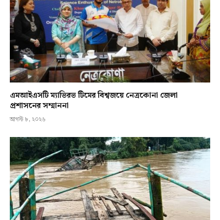
এমআইএসটি ম্যাভিরভ টিমের বিশ্বজয়ে নেত্রকোনা জেলা
প্রশাসনের সম্মাননা
আগস্ট ৮, ২০২৬