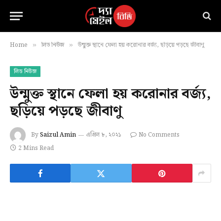
Home
লিড নিউজ
উন্মুক্ত স্থানে ফেলা হয় করোনার বর্জ্য, ছড়িয়ে পড়ছে জীবাণু
»
»
লিড নিউজ
উন্মুক্ত স্থানে ফেলা হয় করোনার বর্জ্য,
ছড়িয়ে পড়ছে জীবাণু
By
Saizul Amin
এপ্রিল ৮, ২০২১
No Comments
2 Mins Read