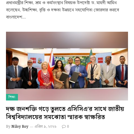
প্রধানমন্ত্রীর শিক্ষা, শ্রম ও কর্মসংস্থান বিষয়ক উপদেষ্টা ড. মাহদী আমিন
বলেছেন, উচ্চশিক্ষা, বৃত্তি ও দক্ষতা উন্নয়নে সহযোগিতা জোরদার করবে
বাংলাদেশ…
শিক্ষা
দক্ষ জনশক্তি গড়ে তুলতে এসিসিএ’র সাথে জাতীয়
বিশ্ববিদ্যালয়ের সমঝোতা স্মারক স্বাক্ষরিত
By
Niloy Roy
এপ্রিল ৯, ২০২৬
0