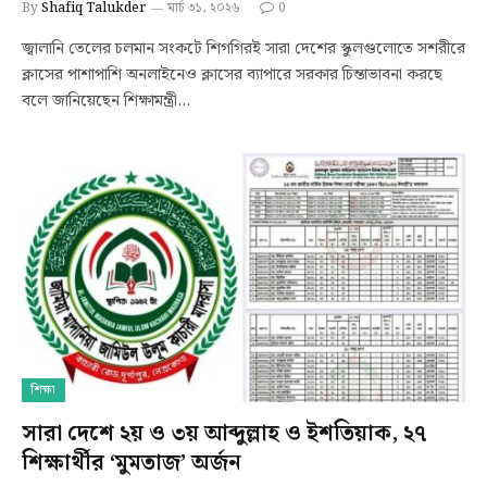
By
Shafiq Talukder
মার্চ ৩১, ২০২৬
0
জ্বালানি তেলের চলমান সংকটে শিগগিরই সারা দেশের স্কুলগুলোতে সশরীরে
ক্লাসের পাশাপাশি অনলাইনেও ক্লাসের ব্যাপারে সরকার চিন্তাভাবনা করছে
বলে জানিয়েছেন শিক্ষামন্ত্রী…
শিক্ষা
সারা দেশে ২য় ও ৩য় আব্দুল্লাহ ও ইশতিয়াক, ২৭
শিক্ষার্থীর ‘মুমতাজ’ অর্জন