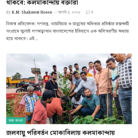
থাকবে: কলমাকান্দায় বক্তারা
By
K.M. Shakawat Hosen
আগস্ট ৫, ২০২৬
0
নিজস্ব প্রতিবেদক: গণতন্ত্র, ন্যায়বিচার ও মানুষের অধিকার প্রতিষ্ঠার রক্তক্ষয়ী
সংগ্রামে জুলাই গণঅভ্যুত্থান বাংলাদেশের ইতিহাসে এক অবিস্মরণীয় অধ্যায়
হয়ে থাকবে। এই…
সারা বাংলা
জলবায়ু পরিবর্তন মোকাবিলায় কলমাকান্দায়