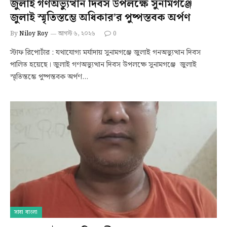
জুলাই গণঅভ্যুত্থান দিবস উপলক্ষে সুনামগঞ্জে
জুলাই স্মৃতিস্তম্ভে অধিকার’র পুষ্পস্তবক অর্পণ
By
Niloy Roy
আগস্ট ৬, ২০২৬
0
স্টাফ রিপোর্টার : যথাযোগ্য মর্যাদায় সুনামগঞ্জে জুলাই গনঅভ্যুত্থান দিবস
পালিত হয়েছে। জুলাই গণঅভ্যুত্থান দিবস উপলক্ষে সুনামগঞ্জে জুলাই
স্মৃতিস্তম্ভে পুষ্পস্তবক অর্পণ…
সারা বাংলা