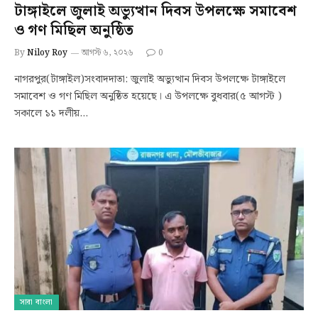
টাঙ্গাইলে জুলাই অভ্যুত্থান দিবস উপলক্ষে সমাবেশ
ও গণ মিছিল অনুষ্ঠিত
By
Niloy Roy
আগস্ট ৬, ২০২৬
0
নাগরপুর(টাঙ্গাইল)সংবাদদাতা: জুলাই অভ্যুত্থান দিবস উপলক্ষে টাঙ্গাইলে
সমাবেশ ও গণ মিছিল অনুষ্ঠিত হয়েছে। এ উপলক্ষে বুধবার(৫ আগস্ট )
সকালে ১১ দলীয়…
সারা বাংলা