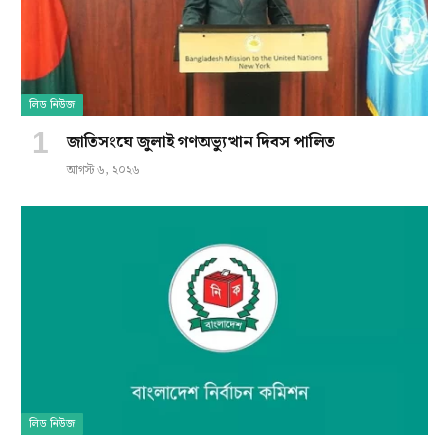
লিড নিউজ
জাতিসংঘে জুলাই গণঅভ্যুত্থান দিবস পালিত
আগস্ট ৬, ২০২৬
লিড নিউজ