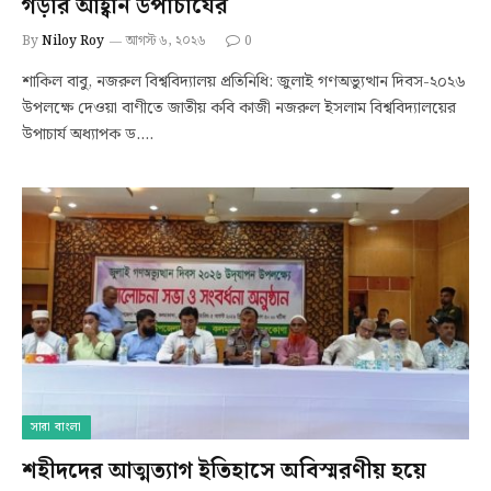
গড়ার আহ্বান উপাচার্যের
By
Niloy Roy
আগস্ট ৬, ২০২৬
0
শাকিল বাবু, নজরুল বিশ্ববিদ্যালয় প্রতিনিধি: জুলাই গণঅভ্যুত্থান দিবস-২০২৬
উপলক্ষে দেওয়া বাণীতে জাতীয় কবি কাজী নজরুল ইসলাম বিশ্ববিদ্যালয়ের
উপাচার্য অধ্যাপক ড.…
সারা বাংলা
শহীদদের আত্মত্যাগ ইতিহাসে অবিস্মরণীয় হয়ে