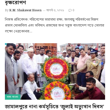
বৃক্ষরোপণ
By
K.M. Shakawat Hosen
আগস্ট ৫, ২০২৬
0
নিজস্ব প্রতিবেদক: পরিবেশের ভারসাম্য রক্ষা, জলবায়ু পরিবর্তনের বিরূপ
প্রভাব মোকাবিলা এবং ভবিষ্যৎ প্রজন্মের জন্য সবুজ বাংলাদেশ গড়ে তোলার
লক্ষ্যে নেত্রকোনার…
সারা বাংলা
জামালপুরে নানা কর্মসূচিতে ‘জুলাই অভ্যুত্থান দিবস’