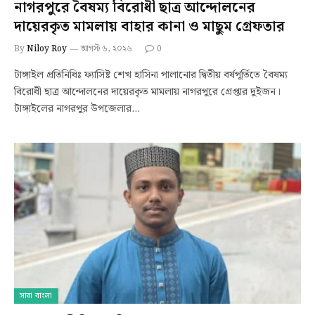
নাগরপুরে বৈষম্য বিরোধী ছাত্র আন্দোলনের
দায়েরকৃত মামলায় বাহার কানা ও মাছুম গ্রেফতার
By
Niloy Roy
আগস্ট ৬, ২০২৬
0
টাঙ্গাইল প্রতিনিধিঃ ফ্যাসিষ্ট শেখ হাসিনা পালানোর দ্বিতীয় বর্ষপূর্তিতে বৈষম্য
বিরোধী ছাত্র আন্দোলনের দায়েরকৃত মামলায় নাগরপুরে গ্রেপ্তার দুইজন।
টাঙ্গাইলের নাগরপুর উপজেলার…
সারা বাংলা