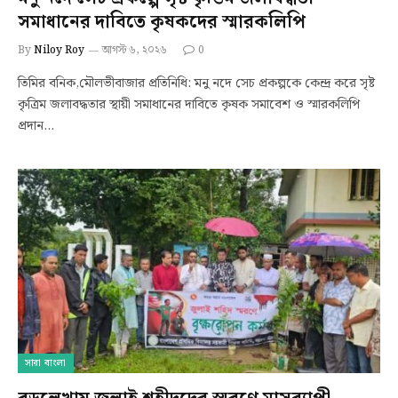
সমাধানের দাবিতে কৃষকদের স্মারকলিপি
By
Niloy Roy
আগস্ট ৬, ২০২৬
0
তিমির বনিক,মৌলভীবাজার প্রতিনিধি: মনু নদে সেচ প্রকল্পকে কেন্দ্র করে সৃষ্ট
কৃত্রিম জলাবদ্ধতার স্থায়ী সমাধানের দাবিতে কৃষক সমাবেশ ও স্মারকলিপি
প্রদান…
সারা বাংলা