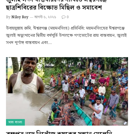
ছাত্রশিবিরের বিক্ষোভ মিছিল ও সমাবেশ
By
Niloy Roy
আগস্ট ৬, ২০২৬
0
উবায়দুল্লাহ রুমি, ঈশ্বরগঞ্জ (ময়মনসিংহ) প্রতিনিধি: ময়মনসিংহের ঈশ্বরগঞ্জে
জুলাই অভ্যুত্থানের দ্বিতীয় বর্ষপূর্তি উপলক্ষে গণভোটের রায় বাস্তবায়ন, জুলাই
সনদ পূর্ণাঙ্গ বাস্তবায়ন এবং…
সারা বাংলা