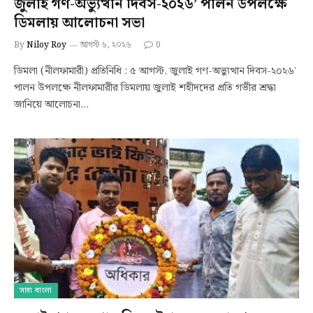
জুলাই গণ-অভ্যুত্থান দিবস-২০২৬’ পালন উপলক্ষে
ডিমলায় আলোচনা সভা
By
Niloy Roy
আগস্ট ৬, ২০২৬
0
ডিমলা (নীলফামারী) প্রতিনিধি : ৫ আগস্ট, জুলাই গণ-অভ্যুত্থান দিবস-২০২৬’
পালন উপলক্ষে নীলফামারীর ডিমলায় জুলাই শহীদদের প্রতি গভীর শ্রদ্ধা
জানিয়ে আলোচনা…
সারা বাংলা