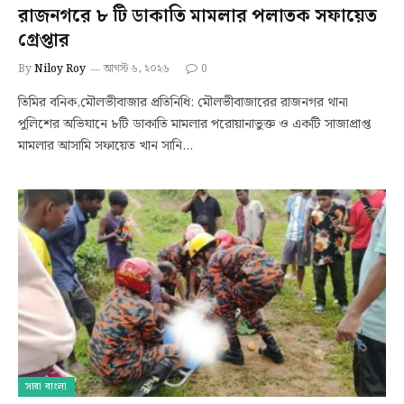
রাজনগরে ৮ টি ডাকাতি মামলার পলাতক সফায়েত
গ্রেপ্তার
By
Niloy Roy
আগস্ট ৬, ২০২৬
0
তিমির বনিক,মৌলভীবাজার প্রতিনিধি: মৌলভীবাজারের রাজনগর থানা
পুলিশের অভিযানে ৮টি ডাকাতি মামলার পরোয়ানাভুক্ত ও একটি সাজাপ্রাপ্ত
মামলার আসামি সফায়েত খান সানি…
সারা বাংলা