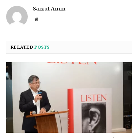
Saizul Amin
Website
RELATED
POSTS