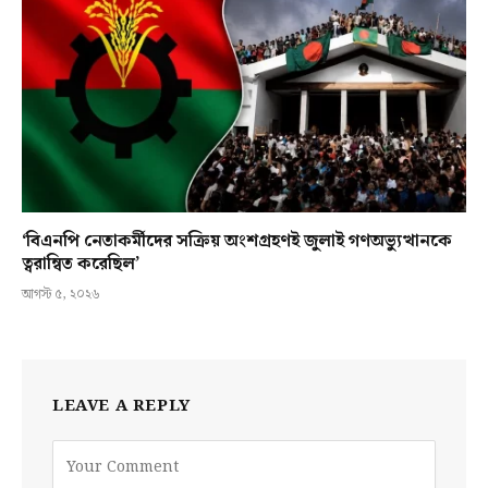
‘বিএনপি নেতাকর্মীদের সক্রিয় অংশগ্রহণই জুলাই গণঅভ্যুত্থানকে
ত্বরান্বিত করেছিল’
আগস্ট ৫, ২০২৬
LEAVE A REPLY