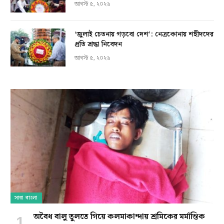
আগস্ট ৫, ২০২৬
‘জুলাই চেতনায় গড়বো দেশ’: নেত্রকোনায় শহীদদের
প্রতি শ্রদ্ধা নিবেদন
আগস্ট ৫, ২০২৬
সারা বাংলা
অবৈধ বালু তুলতে গিয়ে কলমাকান্দায় শ্রমিকের মর্মান্তিক