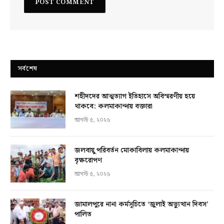
সর্বশেষ
শহীদদের আত্মত্যাগ ইতিহাসে অবিস্মরণীয় হয়ে
থাকবে: কলমাকান্দায় বক্তারা
আগস্ট ৫, ২০২৬
জলবায়ু পরিবর্তন মোকাবিলায় কলমাকান্দায়
বৃক্ষরোপণ
আগস্ট ৫, ২০২৬
জামালপুরে নানা কর্মসূচিতে ‘জুলাই অভ্যুত্থান দিবস’
পালিত