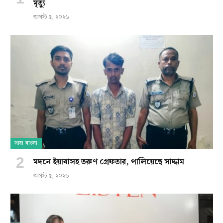
মৃত্যু
আগস্ট ৫, ২০২৬
সারা বাংলা
মদনে ইয়াবাসহ তরুণ গ্রেফতার, পালিয়েছে সাদ্দাম
আগস্ট ৫, ২০২৬