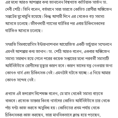
এর মধ্যে আরও আশঙ্কার কথা জানালেন বিশ্বখ্যাত কার্ডিয়াক সার্জন ডা.
দেবী শেঠি। তিনি বলেন, বর্তমানে সারা ভারতে কোভিড রোগীরা অক্সিজেন
সঙ্কটের মুখোমুখি হয়েছে। কিন্তু আগামী দিনে এর থেকেও বড় সমস্যা
আসতে চলেছে। জীবনদায়ী গ্যাসের ঘাটতির পর এবার চিকিৎসকদের
ঘাটতিও আসতে চলেছে।
সম্প্রতি সিমবায়োসিস ইন্টারন্যাশনাল আয়োজিত একটি ভার্চুয়াল সম্মেলনে
এমনই আশঙ্কার কথা জানান। ডা. শেঠি আরও বলেন, একবার অক্সিজেন
সমস্যা সমাধান হয়ে গেলে পরের কয়েক সপ্তাহের মধ্যে পরবর্তী সমস্যাটি
আইসিইউতে রোগীদের মৃত্যুর কারণ হবে। কারণ তাদের যত্ন নেওয়ার জন্য
কোনও নার্স এবং চিকিৎসক নেই। এমনটাই ঘটতে যাচ্ছে। এ নিয়ে আমার
কোনও সন্দেহ নেই।
প্রখ্যাত এই হৃদরোগ বিশেষজ্ঞ বলেন, মে মাস থেকেই সমস্যা বাড়তে
থাকবে। প্রত্যেক ডাক্তার কিংবা নার্সদের কোভিড আইসিইউতে চার থেকে
পাঁচ ঘণ্টা কাজ করতে অসুবিধা হয়। কোভিডের প্রথম পর্যায় থেকে
চিকিৎসকরা কাজ করছেন, তারা মানসিকভাবে ক্লান্ত হয়ে পড়ছেন,