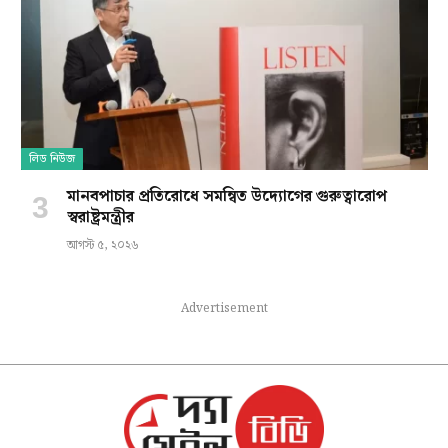
লিড নিউজ
মানবপাচার প্রতিরোধে সমন্বিত উদ্যোগের গুরুত্বারোপ
স্বরাষ্ট্রমন্ত্রীর
আগস্ট ৫, ২০২৬
Advertisement