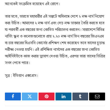
অনেকেই সংক্রমিত হয়েছেন এই রোগে।
তার মতে, ভারতে মহামারীর এই সঙ্কটে অবিলম্বে দেশে ২ লক্ষ নার্স নিয়োগ
করা উচিত। আমাদের ২ লক্ষ নার্স এবং দেড় লক্ষ ডাক্তার তৈরি করতে হবে
যা পরবর্তী এক বছরের জন্য কোভিড পরিচালনা করবেন। সারাদেশে বিভিন্ন
নার্সিং স্কুল ও কলেজগুলোতে প্রায় ২.২০ লক্ষ নার্স তিন বছরের জিএনএম
বা চার বছরের বিএসসি কোর্সের প্রশিক্ষণ শেষ করেছেন তবে তাদের চূড়ান্ত
পরীক্ষা নেওয়া হয়নি। এই প্রশিক্ষিত নার্সদের এক বছরের জন্য কোভিড
আইসিইউতে কাজ করার সুযোগ দেওয়া উচিত, এরপর তারা তাদের ডিগ্রির
সনদ পেতে পারে।
সূত্র : ইন্ডিয়ান এক্সপ্রেস।
Facebook
Twitter
Pinterest
LinkedIn
Tumblr
Email