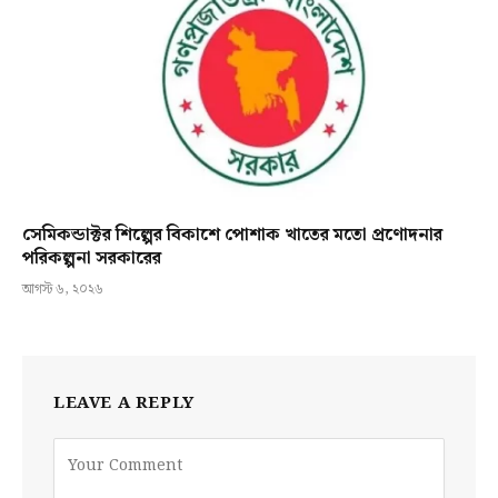
সেমিকন্ডাক্টর শিল্পের বিকাশে পোশাক খাতের মতো প্রণোদনার
পরিকল্পনা সরকারের
আগস্ট ৬, ২০২৬
LEAVE A REPLY