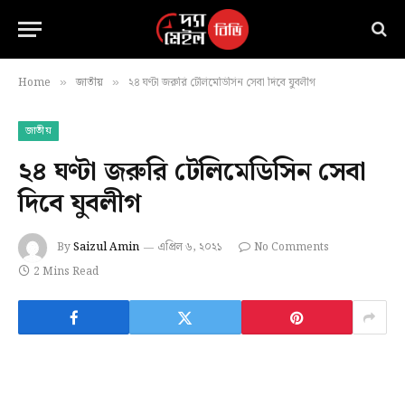
Home
জাতীয়
২৪ ঘণ্টা জরুরি টেলিমেডিসিন সেবা দিবে যুবলীগ
»
»
জাতীয়
২৪ ঘণ্টা জরুরি টেলিমেডিসিন সেবা
দিবে যুবলীগ
By
Saizul Amin
এপ্রিল ৬, ২০২১
No Comments
2 Mins Read