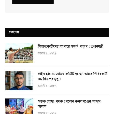
সর্বশেষ
বিভ্রান্তকারীদের ব্যাপারে সতর্ক থাকুন : প্রধানমন্ত্রী
আগস্ট ৯, ২০২৬
গাইবান্ধায় ম্যানেজিং কমিটি দ্বন্দ্বে” আহত শিবিরকর্মী
৪৮ দিন পর মৃত্যু।
আগস্ট ৯, ২০২৬
সড়ক যোদ্ধা পদক পেলেন কমলগঞ্জের আব্দুস
সালাম
আগস্ট ৯, ২০২৬