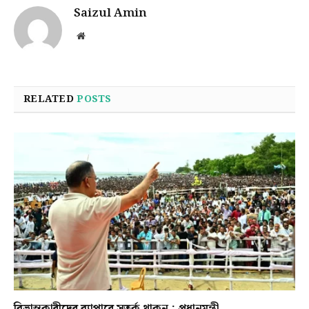
Saizul Amin
Website
RELATED
POSTS
বিভ্রান্তকারীদের ব্যাপারে সতর্ক থাকুন : প্রধানমন্ত্রী