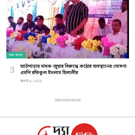
সারা বাংলা
আটপাড়ায় মাদক-জুয়ার বিরুদ্ধে কঠোর অবস্থানের ঘোষণা
এমপি রফিকুল ইসলাম হিলালীর
আগস্ট ৯, ২০২৬
Advertisement