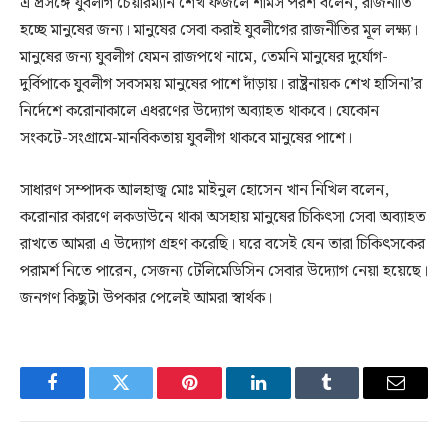
এ প্রসঙ্গে যুবলীগ চেয়ারম্যান শেখ ফজলে শামস পরশ বলেন, রাজনীতি
হচ্ছে মানুষের জন্য। মানুষের সেবা করাই যুবলীগের রাজনীতির মূল লক্ষ্য।
মানুষের জন্য যুবলীগ যেমন রাজপথে নামে, তেমনি মানুষের দুর্যোগ-
দুর্বিপাকে যুবলীগ সবসময় মানুষের পাশে দাঁড়ায়। রাষ্ট্রনায়ক শেখ হাসিনা’র
নির্দেশে করোনাকালে এধরণের উদ্যোগ অব্যাহত থাকবে। যেকোন
সংকটে-সংগ্রামে-মানবিকতায় যুবলীগ থাকবে মানুষের পাশে।
সাধারণ সম্পাদক আলহাজ্ব মোঃ মাইনুল হোসেন খান নিখিল বলেন,
করোনার কারণে লকডাউনে থাকা অসহায় মানুষের চিকিৎসা সেবা অব্যাহত
রাখতে আমরা এ উদ্যোগ গ্রহণ করেছি। ঘরে বসেই যেন তারা চিকিৎসকের
পরামর্শ নিতে পারেন, সেজন্য টেলিমেডিসিন সেবার উদ্যোগ নেয়া হয়েছে।
জনগণ কিছুটা উপকার পেলেই আমরা স্বার্থক।
Facebook
Twitter
Pinterest
LinkedIn
Tumblr
Email