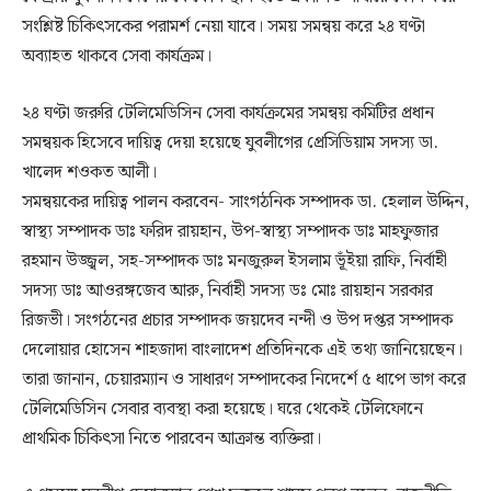
সংশ্লিষ্ট চিকিৎসকের পরামর্শ নেয়া যাবে। সময় সমন্বয় করে ২৪ ঘণ্টা
অব্যাহত থাকবে সেবা কার্যক্রম।
২৪ ঘণ্টা জরুরি টেলিমেডিসিন সেবা কার্যক্রমের সমন্বয় কমিটির প্রধান
সমন্বয়ক হিসেবে দায়িত্ব দেয়া হয়েছে যুবলীগের প্রেসিডিয়াম সদস্য ডা.
খালেদ শওকত আলী।
সমন্বয়কের দায়িত্ব পালন করবেন- সাংগঠনিক সম্পাদক ডা. হেলাল উদ্দিন,
স্বাস্থ্য সম্পাদক ডাঃ ফরিদ রায়হান, উপ-স্বাস্থ্য সম্পাদক ডাঃ মাহফুজার
রহমান উজ্জ্বল, সহ-সম্পাদক ডাঃ মনজুরুল ইসলাম ভূঁইয়া রাফি, নির্বাহী
সদস্য ডাঃ আওরঙ্গজেব আরু, নির্বাহী সদস্য ডঃ মোঃ রায়হান সরকার
রিজভী। সংগঠনের প্রচার সম্পাদক জয়দেব নন্দী ও উপ দপ্তর সম্পাদক
দেলোয়ার হোসেন শাহজাদা বাংলাদেশ প্রতিদিনকে এই তথ্য জানিয়েছেন।
তারা জানান, চেয়ারম্যান ও সাধারণ সম্পাদকের নিদের্শে ৫ ধাপে ভাগ করে
টেলিমেডিসিন সেবার ব্যবস্থা করা হয়েছে। ঘরে থেকেই টেলিফোনে
প্রাথমিক চিকিৎসা নিতে পারবেন আক্রান্ত ব্যক্তিরা।