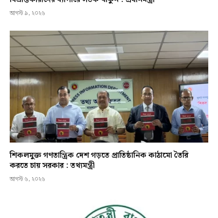
আগস্ট ৯, ২০২৬
শিকলমুক্ত গণতান্ত্রিক দেশ গড়তে প্রাতিষ্ঠানিক কাঠামো তৈরি
করতে চায় সরকার : তথ্যমন্ত্রী
আগস্ট ৬, ২০২৬