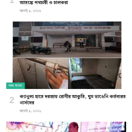
আতঙ্কে পথচারী ও চালকরা
আগস্ট ৯, ২০২৬
সারা বাংলা
ক্যানুলা হাতে দরজায় রোগীর আকুতি, ঘুম ভাঙেনি কর্তব্যরত
নার্সদের
আগস্ট ৯, ২০২৬