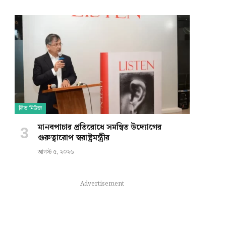
লিড নিউজ
মানবপাচার প্রতিরোধে সমন্বিত উদ্যোগের
গুরুত্বারোপ স্বরাষ্ট্রমন্ত্রীর
আগস্ট ৫, ২০২৬
Advertisement