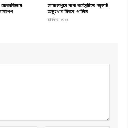
ন মোকাবিলায়
জামালপুরে নানা কর্মসূচিতে ‘জুলাই
ক্ষরোপণ
অভ্যুত্থান দিবস’ পালিত
আগস্ট ৫, ২০২৬