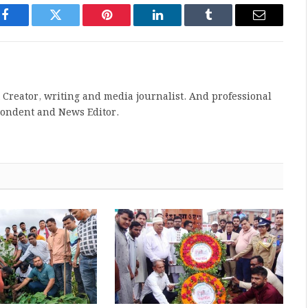
Facebook
Twitter
Pinterest
LinkedIn
Tumblr
Email
Creator, writing and media journalist. And professional
pondent and News Editor.