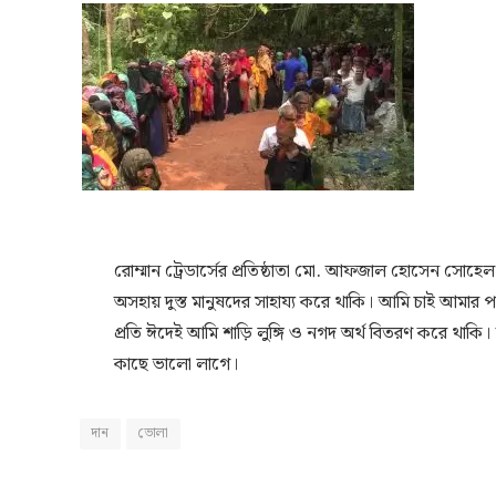
রোম্মান ট্রেডার্সের প্রতিষ্ঠাতা মো. আফজাল হোসেন সোহেল
অসহায় দুস্ত মানুষদের সাহায্য করে থাকি। আমি চাই আমা
প্রতি ঈদেই আমি শাড়ি লুঙ্গি ও নগদ অর্থ বিতরণ করে থাকি
কাছে ভালো লাগে।
দান
ভোলা