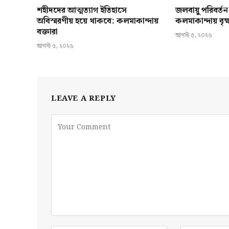
শহীদদের আত্মত্যাগ ইতিহাসে
জলবায়ু পরিবর্ত
অবিস্মরণীয় হয়ে থাকবে: কলমাকান্দায়
কলমাকান্দায় বৃ
বক্তারা
আগস্ট ৫, ২০২৬
আগস্ট ৫, ২০২৬
LEAVE A REPLY