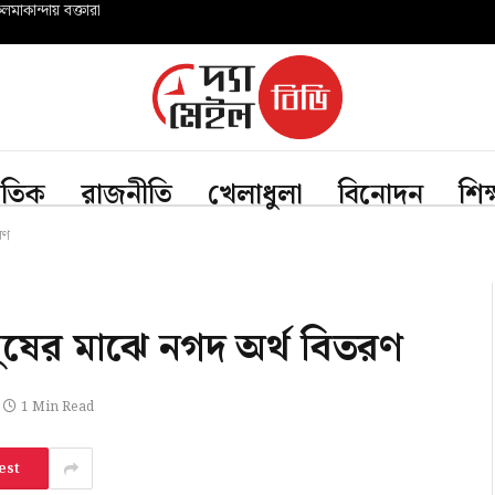
মাকান্দায় বক্তারা
জাতিক
রাজনীতি
খেলাধুলা
বিনোদন
শিক
রণ
ানুষের মাঝে নগদ অর্থ বিতরণ
1 Min Read
est