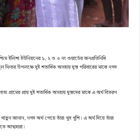
পশ্চিম ইলিশা ইউনিয়নের ১, ২ ও ৩ নং ওয়ার্ডের জনপ্রতিনিধি
িতর উপলক্ষে দুই শতার্ধিক অসহায় দুস্ত পরিবারের মাঝে নগদ
তা গ্রামের প্রায় দুই শতার্ধিক অসহায় দুস্তদের মাঝে এ অর্থ বিতরণ
াতুন জানান, নগদ অর্থ পেয়ে তাঁরা খুব খুশি। এ অর্থ দিয়ে তাঁরা
িতে আত্মহারা।