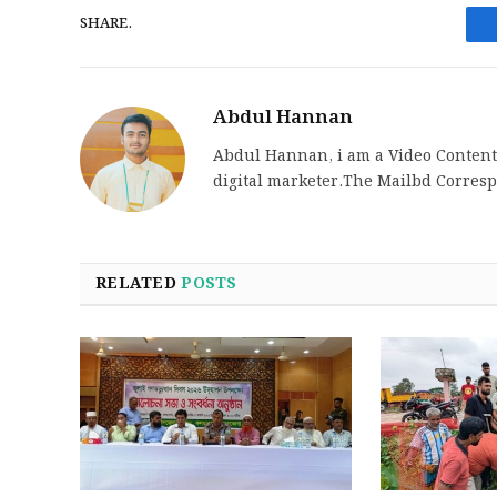
SHARE.
Abdul Hannan
Abdul Hannan, i am a Video Content 
digital marketer.The Mailbd Corres
RELATED
POSTS