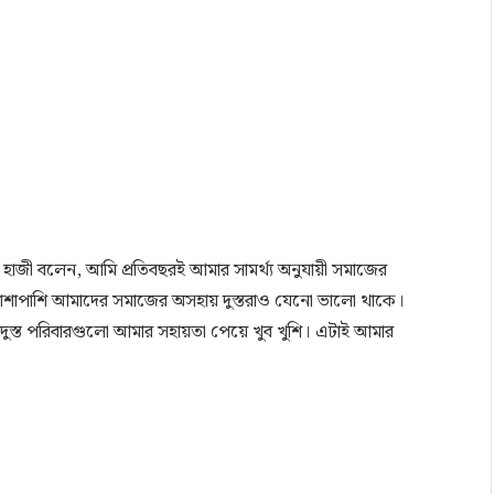
 হাজী বলেন, আমি প্রতিবছরই আমার সামর্থ্য অনুযায়ী সমাজের
র পাশাপাশি আমাদের সমাজের অসহায় দুস্তরাও যেনো ভালো থাকে।
। দুস্ত পরিবারগুলো আমার সহায়তা পেয়ে খুব খুশি। এটাই আমার