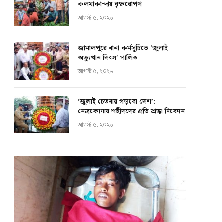
কলমাকান্দায় বৃক্ষরোপণ
আগস্ট ৫, ২০২৬
জামালপুরে নানা কর্মসূচিতে ‘জুলাই
অভ্যুত্থান দিবস’ পালিত
আগস্ট ৫, ২০২৬
‘জুলাই চেতনায় গড়বো দেশ’:
নেত্রকোনায় শহীদদের প্রতি শ্রদ্ধা নিবেদন
আগস্ট ৫, ২০২৬