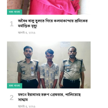
সারা বাংলা
অবৈধ বালু তুলতে গিয়ে কলমাকান্দায় শ্রমিকের
মর্মান্তিক মৃত্যু
আগস্ট ৫, ২০২৬
সারা বাংলা
মদনে ইয়াবাসহ তরুণ গ্রেফতার, পালিয়েছে
সাদ্দাম
আগস্ট ৫, ২০২৬