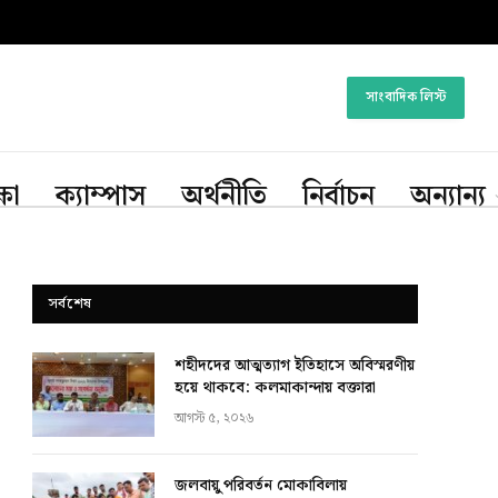
সাংবাদিক লিস্ট
্ষা
ক্যাম্পাস
অর্থনীতি
নির্বাচন
অন্যান্য
সর্বশেষ
শহীদদের আত্মত্যাগ ইতিহাসে অবিস্মরণীয়
হয়ে থাকবে: কলমাকান্দায় বক্তারা
আগস্ট ৫, ২০২৬
জলবায়ু পরিবর্তন মোকাবিলায়