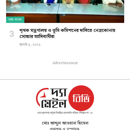
সারা বাংলা
পৃথক মন্ত্রণালয় ও ভূমি কমিশনের দাবিতে নেত্রকোনায়
সোচ্চার আদিবাসীরা
আগস্ট ৯, ২০২৬
Advertisement
মোঃ আব্দুল আওয়াল হিমেল
প্রকাশক ও সম্পাদক