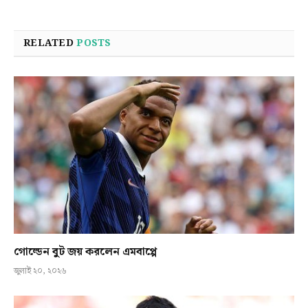
RELATED
POSTS
গোল্ডেন বুট জয় করলেন এমবাপ্পে
জুলাই ২০, ২০২৬