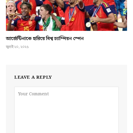
আর্জেন্টিনাকে হারিয়ে বিশ্ব চ্যাম্পিয়ন স্পেন
জুলাই ২০, ২০২৬
LEAVE A REPLY