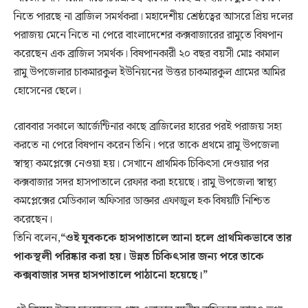
নিতে পারছে না ব্রাজিল সমর্থকরা। মহাদেশীয় শ্রেষ্ঠত্বের আসরে প্রিয় দলের
পরাজয় মেনে নিতে না পেরে বাংলাদেশের কক্সবাজারের রামুতে বিষপান
করেছেন এক ব্রাজিল সমর্থক। বিষপানকারী ২০ বছর বয়সী মোঃ কামাল
রামু উপজেলার চাকমারকুল ইউনিয়নের উত্তর চাকমারকুল গ্রামের আমির
হোসেনের ছেলে।
রোববার সকালে আর্জেন্টিনার কাছে ব্রাজিলের হারের পরই পরাজয় সহ্য
করতে না পেরে বিষপান করেন তিনি। পরে তাকে প্রথমে রামু উপজেলা
স্বাস্থ্য কমপ্লেক্সে নেওয়া হয়। সেখানে প্রাথমিক চিকিৎসা দেওয়ার পর
কক্সবাজার সদর হাসপাতালে রেফার করা হয়েছে। রামু উপজেলা স্বাস্থ্য
কমপ্লেক্সের মেডিক্যাল অফিসার ডাক্তার এফাজুল হক বিষয়টি নিশ্চিত
করেছেন।
তিনি বলেন,
“ওই যুবককে হাসপাতালে আনা হলে প্রাথমিকভাবে তার
পাকস্থলী পরিষ্কার করা হয়। উন্নত চিকিৎসার জন্য পরে তাকে
কক্সবাজার সদর হাসপাতালে পাঠানো হয়েছে।”