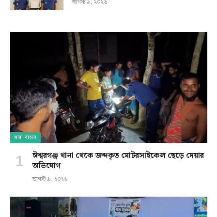
আগস্ট ৯, ২০২৬
সারা বাংলা
ঈশ্বরগঞ্জ থানা থেকে জব্দকৃত মোটরসাইকেল ছেড়ে দেয়ার
অভিযোগ
আগস্ট ৯, ২০২৬