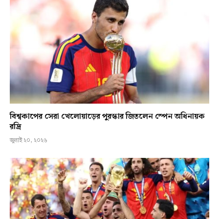
বিশ্বকাপের সেরা খেলোয়াড়ের পুরস্কার জিতলেন স্পেন অধিনায়ক
রদ্রি
জুলাই ২০, ২০২৬