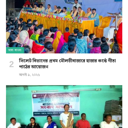
সারা বাংলা
সিলেট বিভাগের প্রথম মৌলভীবাজারে হাজার কণ্ঠে গীতা
পাঠের আয়োজন
আগস্ট ৯, ২০২৬