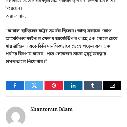
এই বিষয়ে উত্তর চাকমারকুল গ্রাম এলাকার স্থানীয় বাসিন্দারা আরও তথ্য
দিয়েছেন।
তারা জানান,
“কামাল ব্রাজিলের কট্টর সমর্থক ছিলেন। আজ সকালে কোপা
আমেরিকার ফাইনাল খেলায় আর্জেন্টিনার কাছে এক গোলে হেরে
যায় ব্রাজিল। এতে তিনি মানসিকভাবে ভেঙে পড়েন এবং এক
পর্যায়ে বিষপান করেন। পরে লোকজন তাকে মুমূর্ষু অবস্থায়
হাসপাতালে নিয়ে যায়।”
Facebook
Twitter
Pinterest
LinkedIn
Tumblr
Email
Shantonun Islam