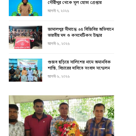
গৌরীপুর থেকে মূল হোতা গ্রেপ্তার
আগস্ট ৭, ২০২৬
জামালপুর সীমান্তে ৩৫ বিজিবির অভিযানে
ভারতীয় মদ ও কসমেটিকস উদ্ধার
আগস্ট ৬, ২০২৬
গুজব ছড়িয়ে সালিশের নামে অমানবিক
শাস্তি, বিচারের দাবিতে সংবাদ সম্মেলন
আগস্ট ৬, ২০২৬