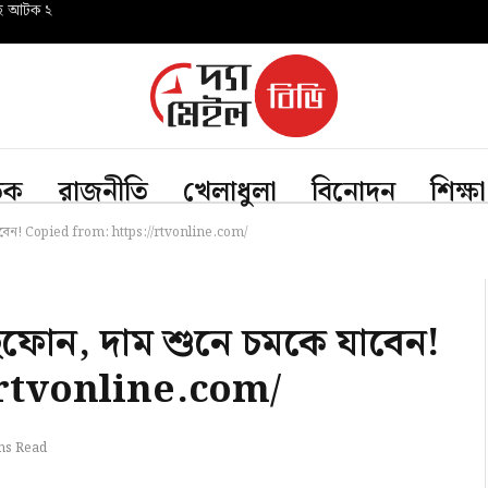
সহ আটক ২
তিক
রাজনীতি
খেলাধুলা
বিনোদন
শিক্ষা
যাবেন! Copied from: https://rtvonline.com/
ইফোন, দাম শুনে চমকে যাবেন!
/rtvonline.com/
ns Read