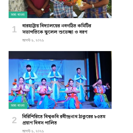
সারা বাংলা
বারহাট্টায় বিদ্যালয়ের নবগঠিত কমিটির
সভাপতিকে ফুলেল শুভেচ্ছা ও বরণ
আগস্ট ৬, ২০২৬
সারা বাংলা
বিরিশিরিতে বিশ্বকবি রবীন্দ্রনাথ ঠাকুরের ৮৫তম
প্রয়াণ দিবস পালিত
আগস্ট ৬, ২০২৬