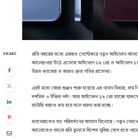
প্রতি বছরের মতো এবারও সেপ্টেম্বরে নতুন আইফোন আনতে যাচ্ছে
SHARE
আলোচনায় উঠে এসেছে আইফোন ১৮ প্রো ও আইফোন ১৮ প্রো ম
উন্নত ক্যামেরা ও আরও দ্রুত গতির প্রসেসর।
এরই মধ্যে জোর গুঞ্জন শুরু হয়েছে এর নানান ফিচার, দাম
দশমিক ৩ ইঞ্চির পর্দা। আর আইফোন ১৮ প্রো ম্যাক্সে থাকতে প
ব্যাটারি খরচও কম হবে বলে ধারণা করা হচ্ছে।
ক্যামেরাতেও বড় পরিবর্তনের আভাস মিলেছে। নতুন ফোনে 
আলোতেও ভালো ছবি তুলতে বিশেষ সুবিধা যোগ হতে পার