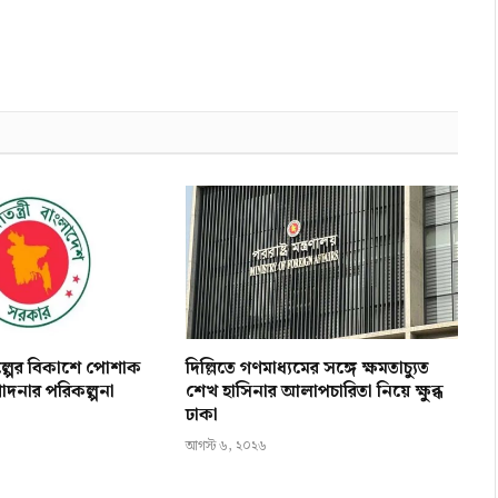
িল্পের বিকাশে পোশাক
দিল্লিতে গণমাধ্যমের সঙ্গে ক্ষমতাচ্যুত
োদনার পরিকল্পনা
শেখ হাসিনার আলাপচারিতা নিয়ে ক্ষুব্ধ
ঢাকা
আগস্ট ৬, ২০২৬