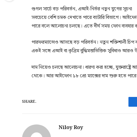
গুগল সার্চে বড় পরিবর্তন, এআই-নির্ভর নতুন যুগের সূচনা
সবচেয়ে বেশি চমক দেখাতে পারে ব্যাটারি বিভাগে। আইফোন ১৮
পারে বলে আলোচনা চলছে। এতে দীর্ঘ সময় ফোন ব্যবহার ক
পারফরম্যান্সেও আসছে বড় পরিবর্তন। নতুন শক্তিশালী চ
একই সঙ্গে এআই বা কৃত্রিম বুদ্ধিমত্তাভিত্তিক সুবিধাও আরও
দাম নিয়েও চলছে আলোচনা। ধারণা করা হচ্ছে, যুক্তরাষ্ট্রে
থেকে। আর আইফোন ১৮ প্রো ম্যাক্সের দাম শুরু হতে পার
SHARE.
Niloy Roy