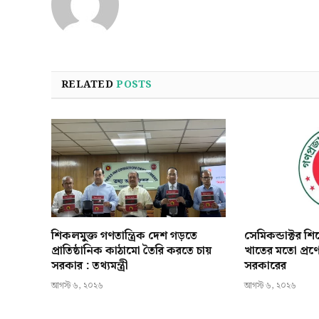
RELATED
POSTS
শিকলমুক্ত গণতান্ত্রিক দেশ গড়তে
সেমিকন্ডাক্টর শ
প্রাতিষ্ঠানিক কাঠামো তৈরি করতে চায়
খাতের মতো প্রণ
সরকার : তথ্যমন্ত্রী
সরকারের
আগস্ট ৬, ২০২৬
আগস্ট ৬, ২০২৬