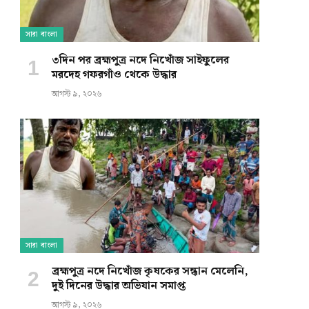
সারা বাংলা
৩দিন পর ব্রহ্মপুত্র নদে নিখোঁজ সাইফুলের
মরদেহ গফরগাঁও থেকে উদ্ধার
আগস্ট ৯, ২০২৬
সারা বাংলা
ব্রহ্মপুত্র নদে নিখোঁজ কৃষকের সন্ধান মেলেনি,
দুই দিনের উদ্ধার অভিযান সমাপ্ত
আগস্ট ৯, ২০২৬