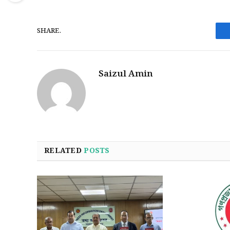
SHARE.
Saizul Amin
RELATED
POSTS