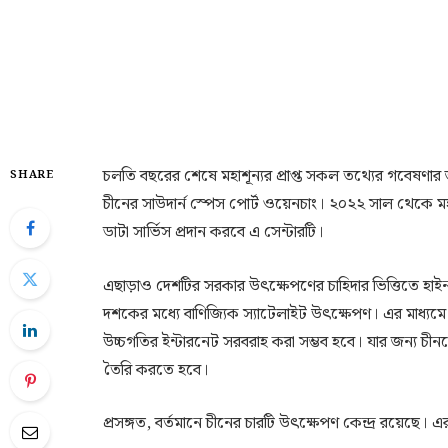
চলতি বছরের শেষে মহাশূন্যর প্রাপ্ত সকল তথ্যের গবেষণার 
SHARE
চীনের সাউদার্ন স্পেস পোর্ট ওয়েনচাং। ২০২২ সাল থেকে মহাক
ডাটা সার্ভিস প্রদান করবে এ সেন্টারটি।
এছাড়াও দেশটির সরকার উৎক্ষেপণের চাহিদার ভিত্তিতে হাইনা
দশকের মধ্যে বাণিজ্যিক স্যাটেলাইট উৎক্ষেপণ। এর মাধ্যমে
উচ্চগতির ইন্টারনেট সরবরাহ করা সম্ভব হবে। যার জন্য চী
তৈরি করতে হবে।
প্রসঙ্গত, বর্তমানে চীনের চারটি উৎক্ষেপণ কেন্দ্র রয়েছে।