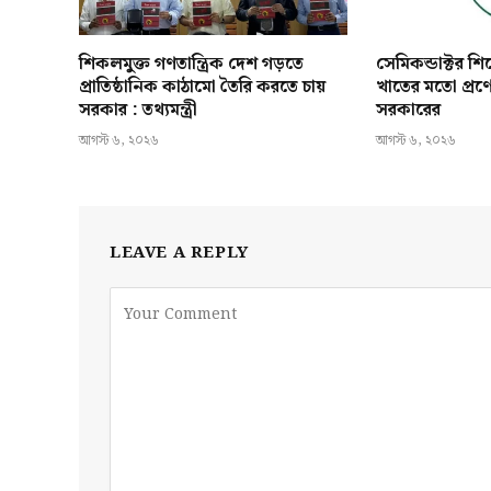
শিকলমুক্ত গণতান্ত্রিক দেশ গড়তে
সেমিকন্ডাক্টর শ
প্রাতিষ্ঠানিক কাঠামো তৈরি করতে চায়
খাতের মতো প্রণ
সরকার : তথ্যমন্ত্রী
সরকারের
আগস্ট ৬, ২০২৬
আগস্ট ৬, ২০২৬
LEAVE A REPLY