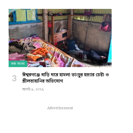
e
সারা বাংলা
ঈশ্বরগঞ্জে বাড়ি ঘরে হামলা ভাংচুর হত্যার চেষ্টা ও
শ্লীলতাহানির অভিযোগ
আগস্ট ৯, ২০২৬
Advertisement