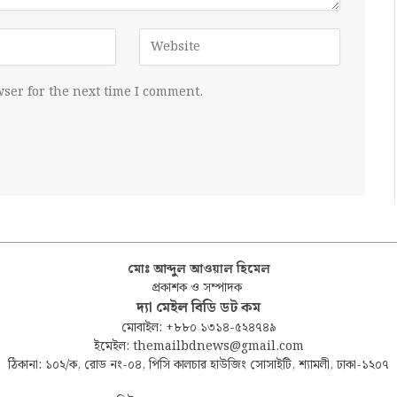
ser for the next time I comment.
মোঃ আব্দুল আওয়াল হিমেল
প্রকাশক ও সম্পাদক
দ্যা মেইল বিডি ডট কম
মোবাইল: +৮৮০ ১৩১৪-৫২৪৭৪৯
ইমেইল: themailbdnews@gmail.com
ঠিকানা: ১০২/ক, রোড নং-০৪, পিসি কালচার হাউজিং সোসাইটি, শ্যামলী, ঢাকা-১২০৭