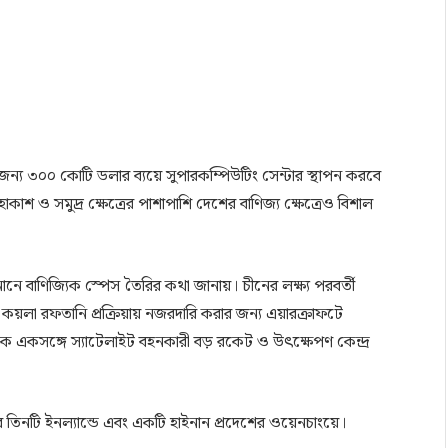
জন্য ৩০০ কোটি ডলার ব্যয়ে সুপারকম্পিউটিং সেন্টার স্থাপন করবে
াশ ও সমুদ্র ক্ষেত্রের পাশাপাশি দেশের বাণিজ্য ক্ষেত্রেও বিশাল
নে বাণিজ্যিক স্পেস তৈরির কথা জানায়। চীনের লক্ষ্য পরবর্তী
 কয়লা রফতানি প্রক্রিয়ায় নজরদারি করার জন্য এয়ারক্রাফটে
নকে একসঙ্গে স্যাটেলাইট বহনকারী বড় রকেট ও উৎক্ষেপণ কেন্দ্র
 এর তিনটি ইনল্যান্ডে এবং একটি হাইনান প্রদেশের ওয়েনচাংয়ে।