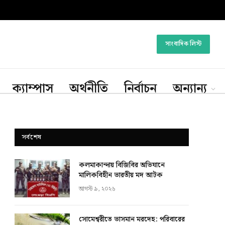
সাংবাদিক লিস্ট
ক্যাম্পাস
অর্থনীতি
নির্বাচন
অন্যান্য
সর্বশেষ
কলমাকান্দায় বিজিবির অভিযানে
মালিকবিহীন ভারতীয় মদ আটক
আগস্ট ৯, ২০২৬
সোমেশ্বরীতে ভাসমান মরদেহ: পরিবারের