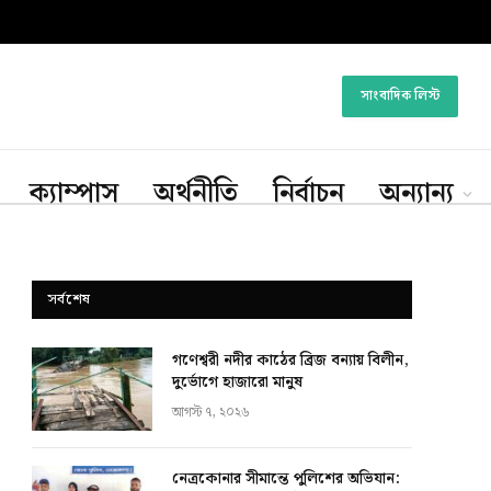
সাংবাদিক লিস্ট
ক্যাম্পাস
অর্থনীতি
নির্বাচন
অন্যান্য
সর্বশেষ
গণেশ্বরী নদীর কাঠের ব্রিজ বন্যায় বিলীন,
দুর্ভোগে হাজারো মানুষ
আগস্ট ৭, ২০২৬
নেত্রকোনার সীমান্তে পুলিশের অভিযান: