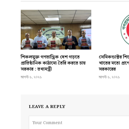
শিকলমুক্ত গণতান্ত্রিক দেশ গড়তে
সেমিকন্ডাক্টর শ
প্রাতিষ্ঠানিক কাঠামো তৈরি করতে চায়
খাতের মতো প্রণ
সরকার : তথ্যমন্ত্রী
সরকারের
আগস্ট ৬, ২০২৬
আগস্ট ৬, ২০২৬
LEAVE A REPLY