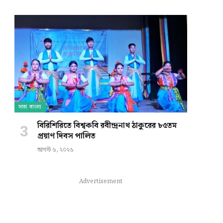
সারা বাংলা
বিরিশিরিতে বিশ্বকবি রবীন্দ্রনাথ ঠাকুরের ৮৫তম
প্রয়াণ দিবস পালিত
e
আগস্ট ৬, ২০২৬
Advertisement