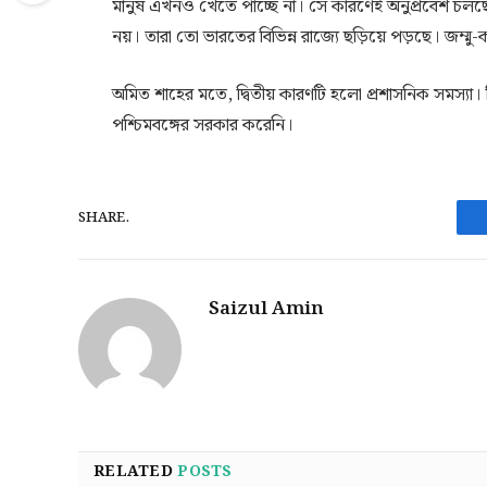
মানুষ এখনও খেতে পাচ্ছে না। সে কারণেই অনুপ্রবেশ চলছে।
নয়। তারা তো ভারতের বিভিন্ন রাজ্যে ছড়িয়ে পড়ছে। জম্মু-কাশ
অমিত শাহের মতে, দ্বিতীয় কারণটি হলো প্রশাসনিক সমস্যা
পশ্চিমবঙ্গের সরকার করেনি।
SHARE.
Saizul Amin
RELATED
POSTS