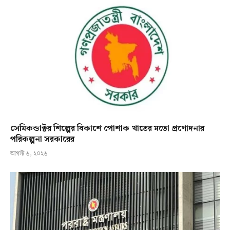
সেমিকন্ডাক্টর শিল্পের বিকাশে পোশাক খাতের মতো প্রণোদনার
পরিকল্পনা সরকারের
আগস্ট ৬, ২০২৬