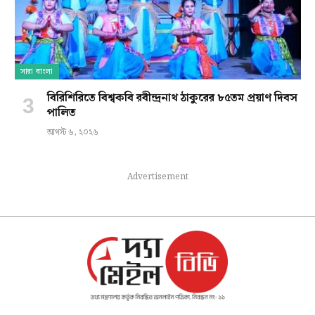
সারা বাংলা
বিরিশিরিতে বিশ্বকবি রবীন্দ্রনাথ ঠাকুরের ৮৫তম প্রয়াণ দিবস
পালিত
আগস্ট ৬, ২০২৬
Advertisement