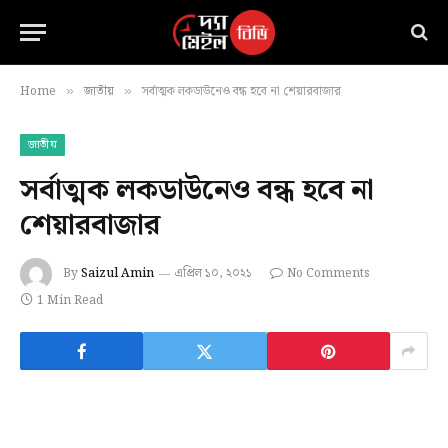
Home
জাতীয়
সর্বাত্মক লকডাউনেও বন্ধ হবে না শেয়ারবাজার
»
»
জাতীয়
সর্বাত্মক লকডাউনেও বন্ধ হবে না
শেয়ারবাজার
By
Saizul Amin
এপ্রিল ১০, ২০২১
No Comments
1 Min Read