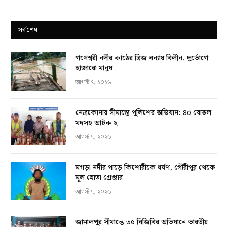
সর্বশেষ
গণেশ্বরী নদীর কাঠের ব্রিজ বন্যায় বিলীন, দুর্ভোগে
হাজারো মানুষ
আগস্ট ৭, ২০২৬
নেত্রকোনার সীমান্তে পুলিশের অভিযান: ৪০ বোতল
মদসহ আটক ২
আগস্ট ৭, ২০২৬
মগড়া নদীর পাড়ে কিশোরীকে ধর্ষণ, গৌরীপুর থেকে
মূল হোতা গ্রেপ্তার
আগস্ট ৭, ২০২৬
জামালপুর সীমান্তে ৩৫ বিজিবির অভিযানে ভারতীয়