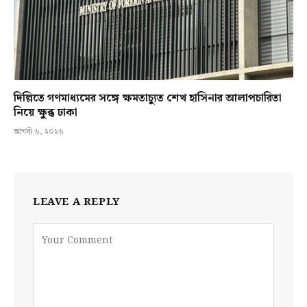
দিল্লিতে গণমাধ্যমের সঙ্গে ক্ষমতাচ্যুত শেখ হাসিনার আলাপচারিতা
নিয়ে ক্ষুব্ধ ঢাকা
আগস্ট ৬, ২০২৬
LEAVE A REPLY