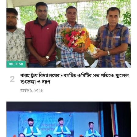
সারা বাংলা
বারহাট্টায় বিদ্যালয়ের নবগঠিত কমিটির সভাপতিকে ফুলেল
শুভেচ্ছা ও বরণ
আগস্ট ৬, ২০২৬