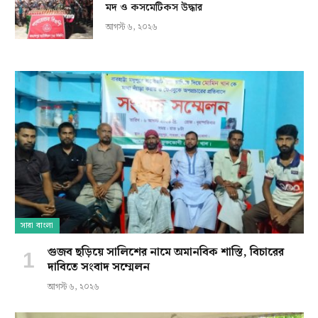
মদ ও কসমেটিকস উদ্ধার
আগস্ট ৬, ২০২৬
সারা বাংলা
গুজব ছড়িয়ে সালিশের নামে অমানবিক শাস্তি, বিচারের
দাবিতে সংবাদ সম্মেলন
আগস্ট ৬, ২০২৬