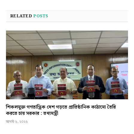
RELATED
POSTS
শিকলমুক্ত গণতান্ত্রিক দেশ গড়তে প্রাতিষ্ঠানিক কাঠামো তৈরি
করতে চায় সরকার : তথ্যমন্ত্রী
আগস্ট ৬, ২০২৬