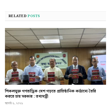
RELATED
POSTS
শিকলমুক্ত গণতান্ত্রিক দেশ গড়তে প্রাতিষ্ঠানিক কাঠামো তৈরি
করতে চায় সরকার : তথ্যমন্ত্রী
আগস্ট ৬, ২০২৬