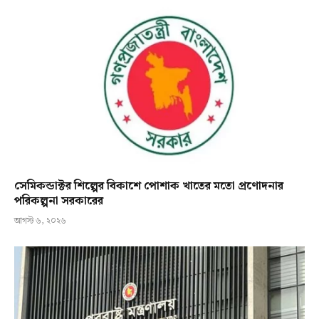
সেমিকন্ডাক্টর শিল্পের বিকাশে পোশাক খাতের মতো প্রণোদনার
পরিকল্পনা সরকারের
আগস্ট ৬, ২০২৬