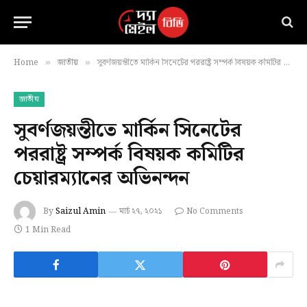
Home
জাতীয়
সুবর্ণজয়ন্তীতে মার্কিন সিনেটের পররাষ্ট্র সম্পর্ক বিষয়ক কমিটির চেয়ারম্যানের অভিনন্দন
»
»
জাতীয়
সুবর্ণজয়ন্তীতে মার্কিন সিনেটের
পররাষ্ট্র সম্পর্ক বিষয়ক কমিটির
চেয়ারম্যানের অভিনন্দন
By
Saizul Amin
মার্চ ২৭, ২০২১
No Comments
1 Min Read