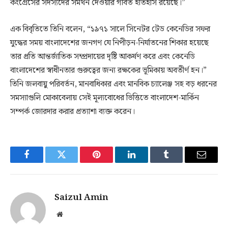
কংগ্রেসের সদস্যদের সমর্থন দেওয়ার গর্বিত ইতিহাস রয়েছে।”
এক বিবৃতিতে তিনি বলেন, “১৯৭১ সালে সিনেটর টেড কেনেডির সফর
যুদ্ধের সময় বাংলাদেশের জনগণ যে নিপীড়ন-নির্যাতনের শিকার হয়েছে
তার প্রতি আন্তর্জাতিক সম্প্রদায়ের দৃষ্টি আকর্ষণ করে এবং কেনেডি
বাংলাদেশের স্বাধীনতার গুরুত্বের জন্য রক্ষকের ভূমিকায় অবতীর্ণ হন।”
তিনি জলবায়ু পরিবর্তন, মানবাধিকার এবং মানবিক চ্যালেঞ্জ সহ বড় ধরনের
সমস্যাগুলি মোকাবেলায় সেই মূল্যবোধের ভিত্তিতে বাংলাদেশ-মার্কিন
সম্পর্ক জোরদার করার প্রত্যাশা ব্যক্ত করেন।
Facebook
Twitter
Pinterest
LinkedIn
Tumblr
Email
Saizul Amin
Website