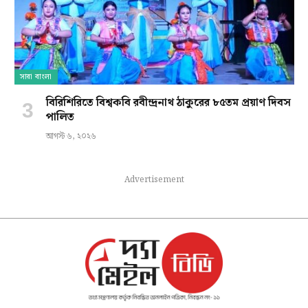
সারা বাংলা
বিরিশিরিতে বিশ্বকবি রবীন্দ্রনাথ ঠাকুরের ৮৫তম প্রয়াণ দিবস
পালিত
আগস্ট ৬, ২০২৬
Advertisement