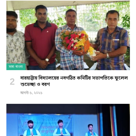
সারা বাংলা
বারহাট্টায় বিদ্যালয়ের নবগঠিত কমিটির সভাপতিকে ফুলেল
শুভেচ্ছা ও বরণ
আগস্ট ৬, ২০২৬