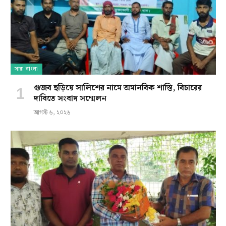
সারা বাংলা
গুজব ছড়িয়ে সালিশের নামে অমানবিক শাস্তি, বিচারের
দাবিতে সংবাদ সম্মেলন
আগস্ট ৬, ২০২৬