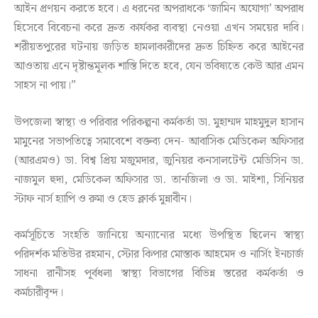
আইন প্রণয়ন করতে হবে। এ ধরনের অপরাধকে ‘জামিন অযোগ্য’ অপরাধ
হিসেবে বিবেচনা করে দ্রুত কার্যকর ব্যবস্থা নেওয়া এখন সময়ের দাবি।
শরীয়তপুরের ঘটনায় জড়িত হামলাকারীদের দ্রুত চিহ্নিত করে আইনের
আওতায় এনে দৃষ্টান্তমূলক শাস্তি দিতে হবে, যেন ভবিষ্যতে কেউ আর এমন
সাহস না পায়।”
উপজেলা স্বাস্থ্য ও পরিবার পরিকল্পনা কর্মকর্তা ডা. মুহাম্মদ মাহমুদুল হাসান
মামুনের সভাপতিত্বে সমাবেশে বক্তব্য দেন- আবাসিক মেডিকেল অফিসার
(আরএমও) ডা. বিশ্ব প্রিয় মজুমদার, জুনিয়র কনসালটেন্ট মেডিসিন ডা.
নাজমুল হুদা, মেডিকেল অফিসার ডা. তানজিলা ও ডা. মাইশা, সিনিয়র
স্টাফ নার্স হ্যাপি ও রুমা ও হেড ক্লার্ক মুন্নাবীন।
কর্মসূচিতে সংহতি জানিয়ে অন্যান্যের মধ্যে উপস্থিত ছিলেন স্বাস্থ্য
পরিদর্শক মতিউর রহমান, স্টোর কিপার মোস্তাক আহমেদ ও নার্সিং ইনচার্জ
সাধনা রানীসহ পূর্বধলা স্বাস্থ্য বিভাগের বিভিন্ন স্তরের কর্মকর্তা ও
কর্মচারীবৃন্দ।