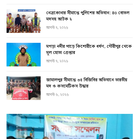
নেত্রকোনার সীমান্তে পুলিশের অভিযান: ৪০ বোতল
মদসহ আটক ২
আগস্ট ৭, ২০২৬
মগড়া নদীর পাড়ে কিশোরীকে ধর্ষণ, গৌরীপুর থেকে
মূল হোতা গ্রেপ্তার
আগস্ট ৭, ২০২৬
জামালপুর সীমান্তে ৩৫ বিজিবির অভিযানে ভারতীয়
মদ ও কসমেটিকস উদ্ধার
আগস্ট ৬, ২০২৬