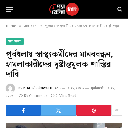
Home
সারা বাংলা
পূর্বধলায় স্বাস্থ্যকর্মীদের মানববন্ধন, হামলাকারীদের দৃষ্টান্তমূলক শাস্তির দাবি
»
»
সারা বাংলা
পূর্বধলায় স্বাস্থ্যকর্মীদের মানববন্ধন,
হামলাকারীদের দৃষ্টান্তমূলক শাস্তির
দাবি
By
K.M. Shakawat Hosen
মে ২১, ২০২৬
Updated:
মে ২১,
২০২৬
No Comments
2 Mins Read