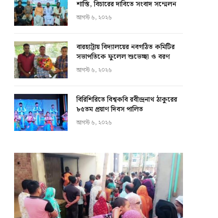
শাস্তি, বিচারের দাবিতে সংবাদ সম্মেলন
আগস্ট ৬, ২০২৬
বারহাট্টায় বিদ্যালয়ের নবগঠিত কমিটির
সভাপতিকে ফুলেল শুভেচ্ছা ও বরণ
আগস্ট ৬, ২০২৬
বিরিশিরিতে বিশ্বকবি রবীন্দ্রনাথ ঠাকুরের
৮৫তম প্রয়াণ দিবস পালিত
আগস্ট ৬, ২০২৬