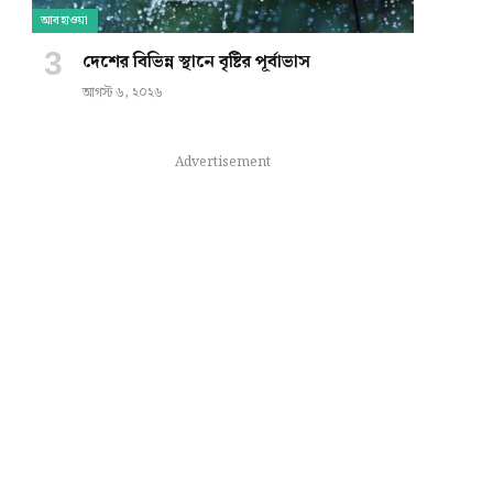
আবহাওয়া
দেশের বিভিন্ন স্থানে বৃষ্টির পূর্বাভাস
আগস্ট ৬, ২০২৬
Advertisement