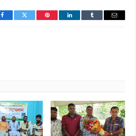
Facebook
Twitter
Pinterest
LinkedIn
Tumblr
Email