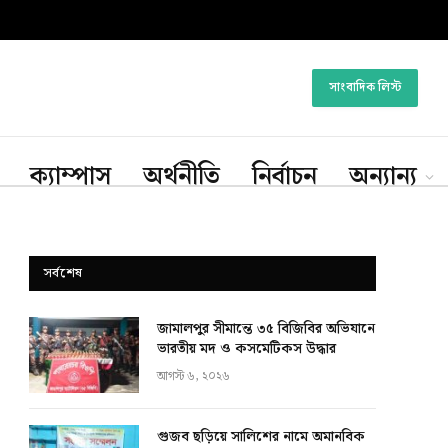
সাংবাদিক লিস্ট
ক্যাম্পাস
অর্থনীতি
নির্বাচন
অন্যান্য
সর্বশেষ
জামালপুর সীমান্তে ৩৫ বিজিবির অভিযানে
ভারতীয় মদ ও কসমেটিকস উদ্ধার
আগস্ট ৬, ২০২৬
গুজব ছড়িয়ে সালিশের নামে অমানবিক