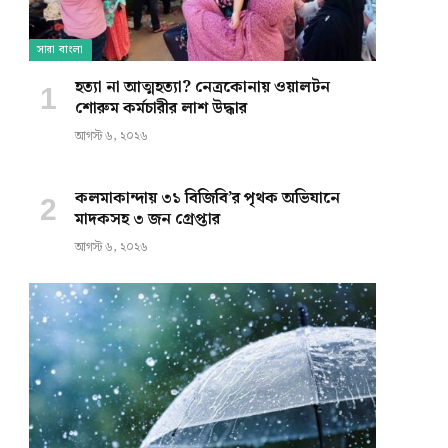
সারা বাংলা
হত্যা না আত্মহত্যা? নেত্রকোনায় ওয়ালটন
শোরুম কর্মচারীর লাশ উদ্ধার
আগস্ট ৬, ২০২৬
কলমাকান্দায় ৩১ বিজিবি’র পৃথক অভিযানে
মাদকসহ ৩ জন গ্রেপ্তার
আগস্ট ৬, ২০২৬