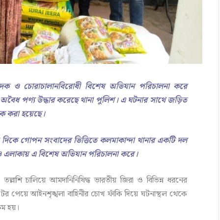
াদক ও চোরাচালানবিরোধী বিশেষ অভিযান পরিচালনা করে
ন অবৈধ পণ্য উদ্ধার করেছে থানা পুলিশ। এ ঘটনার সাথে জড়িত
 করা হয়েছে।
ের দিকে গোপন সংবাদের ভিত্তিতে কলমাকান্দা থানার একটি দল
াঁও এলাকায় এ বিশেষ অভিযান পরিচালনা করে।
ল্লাশি চালিয়ে আমদানিনিষিদ্ধ ভারতীয় জিরা ও বিভিন্ন ধরনের
 টের পেয়ে আইনশৃঙ্খলা বাহিনীর চোখ ফাঁকি দিয়ে ঘটনাস্থল থেকে
ষম হয়।