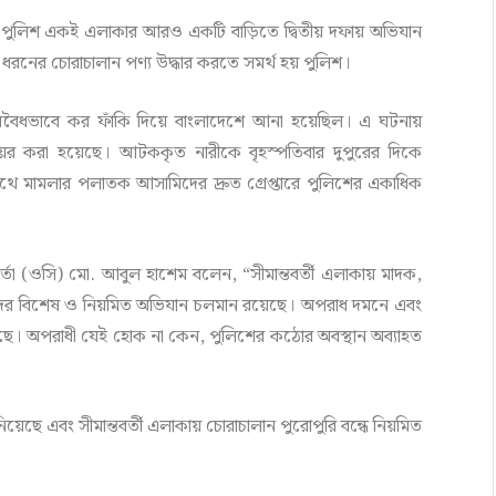
তে পুলিশ একই এলাকার আরও একটি বাড়িতে দ্বিতীয় দফায় অভিযান
নের চোরাচালান পণ্য উদ্ধার করতে সমর্থ হয় পুলিশ।
য়ে অবৈধভাবে কর ফাঁকি দিয়ে বাংলাদেশে আনা হয়েছিল। এ ঘটনায়
দায়ের করা হয়েছে। আটককৃত নারীকে বৃহস্পতিবার দুপুরের দিকে
 মামলার পলাতক আসামিদের দ্রুত গ্রেপ্তারে পুলিশের একাধিক
কর্তা (ওসি) মো. আবুল হাশেম বলেন, “সীমান্তবর্তী এলাকায় মাদক,
মাদের বিশেষ ও নিয়মিত অভিযান চলমান রয়েছে। অপরাধ দমনে এবং
রছে। অপরাধী যেই হোক না কেন, পুলিশের কঠোর অবস্থান অব্যাহত
ছে এবং সীমান্তবর্তী এলাকায় চোরাচালান পুরোপুরি বন্ধে নিয়মিত