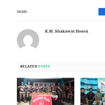
SHARE.
K.M. Shakawat Hosen
RELATED
POSTS