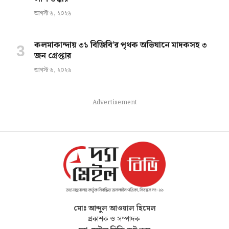
আগস্ট ৬, ২০২৬
কলমাকান্দায় ৩১ বিজিবি’র পৃথক অভিযানে মাদকসহ ৩
জন গ্রেপ্তার
আগস্ট ৬, ২০২৬
Advertisement
মোঃ আব্দুল আওয়াল হিমেল
প্রকাশক ও সম্পাদক