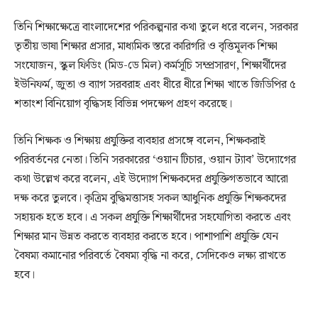
তিনি শিক্ষাক্ষেত্রে বাংলাদেশের পরিকল্পনার কথা তুলে ধরে বলেন, সরকার
তৃতীয় ভাষা শিক্ষার প্রসার, মাধ্যমিক স্তরে কারিগরি ও বৃত্তিমূলক শিক্ষা
সংযোজন, স্কুল ফিডিং (মিড-ডে মিল) কর্মসূচি সম্প্রসারণ, শিক্ষার্থীদের
ইউনিফর্ম, জুতা ও ব্যাগ সরবরাহ এবং ধীরে ধীরে শিক্ষা খাতে জিডিপির ৫
শতাংশ বিনিয়োগ বৃদ্ধিসহ বিভিন্ন পদক্ষেপ গ্রহণ করেছে।
তিনি শিক্ষক ও শিক্ষায় প্রযুক্তির ব্যবহার প্রসঙ্গে বলেন, শিক্ষকরাই
পরিবর্তনের নেতা। তিনি সরকারের ‘ওয়ান টিচার, ওয়ান ট্যাব’ উদ্যোগের
কথা উল্লেখ করে বলেন, এই উদ্যোগ শিক্ষকদের প্রযুক্তিগতভাবে আরো
দক্ষ করে তুলবে। কৃত্রিম বুদ্ধিমত্তাসহ সকল আধুনিক প্রযুক্তি শিক্ষকদের
সহায়ক হতে হবে। এ সকল প্রযুক্তি শিক্ষার্থীদের সহযোগিতা করতে এবং
শিক্ষার মান উন্নত করতে ব্যবহার করতে হবে। পাশাপাশি প্রযুক্তি যেন
বৈষম্য কমানোর পরিবর্তে বৈষম্য বৃদ্ধি না করে, সেদিকেও লক্ষ্য রাখতে
হবে।