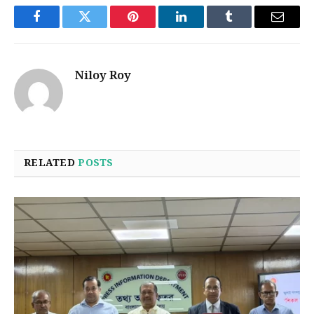
Facebook
Twitter
Pinterest
LinkedIn
Tumblr
Email
Niloy Roy
RELATED
POSTS