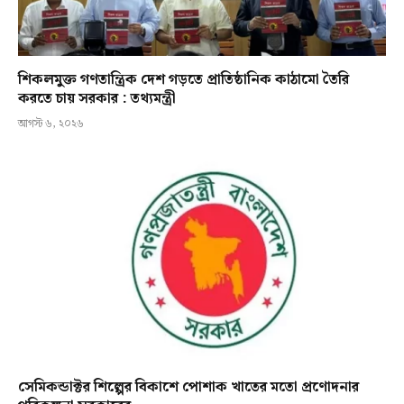
শিকলমুক্ত গণতান্ত্রিক দেশ গড়তে প্রাতিষ্ঠানিক কাঠামো তৈরি
করতে চায় সরকার : তথ্যমন্ত্রী
আগস্ট ৬, ২০২৬
সেমিকন্ডাক্টর শিল্পের বিকাশে পোশাক খাতের মতো প্রণোদনার