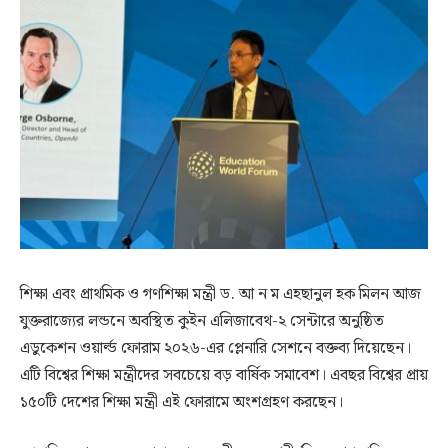
শিক্ষা এবং প্রাথমিক ও গণশিক্ষা মন্ত্রী ড. আ ন ম এহছানুল হক মিলন আজ
যুক্তরাজ্যের লন্ডনে অবস্থিত কুইন এলিজাবেথ-২ সেন্টারে অনুষ্ঠিত
এডুকেশন ওয়ার্ল্ড ফোরাম ২০২৬-এর প্লেনারি সেশনে বক্তব্য দিয়েছেন।
এটি বিশ্বের শিক্ষা মন্ত্রীদের সবচেয়ে বড় বার্ষিক সমাবেশ। এবছর বিশ্বের প্রায়
১৫০টি দেশের শিক্ষা মন্ত্রী এই ফোরামে অংশগ্রহণ করছেন।