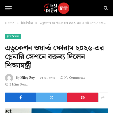
Home
লিড নিউজ
এডুকেশন ওয়ার্ল্ড ফোরাম ২০২৬-এর প্লেনারি সেশনে বক্তব্য দিলেন শিক্ষামন্ত্রী
»
»
লিড নিউজ
এডুকেশন ওয়ার্ল্ড ফোরাম ২০২৬-এর
প্লেনারি সেশনে বক্তব্য দিলেন
শিক্ষামন্ত্রী
By
Niloy Roy
মে ২১, ২০২৬
No Comments
2 Mins Read