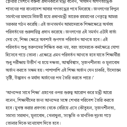
প্লেনারি সেশনে বক্তব্য প্রদানকালে মন্ত্রী বলেন, ‘দীর্ঘদিন অগণতান্ত্রিক
শাসনের পর বাংলাদেশ আবার গণতন্ত্রের পথে ফিরেছে। জনগণের বিপুল
সমর্থনের মাধ্যমে বিজয়ী হয়ে প্রধানমন্ত্রী তারেক রহমানের নেতৃত্বে আমরা
সরকার গঠন করেছি। এই জনসমর্থন আমাদেরকে শিক্ষাক্ষেত্রে অর্থবহ
পরিবর্তনের গুরুদায়িত্ব প্রদান করেছে। জনগণের এই সমর্থন এটাই বার্তা
দেয় যে, শিক্ষা ক্ষেত্রে অবশ্যই গুণগত পরিবর্তন আনতে হবে। এই
পরিবর্তন শুধু তরুণদের শিক্ষিত করা নয়, বরং তাদেরকে কর্মক্ষেত্রে যোগ্য
হিসেবে গড়ে তোলা। এক্ষেত্রে এমন পরিবর্তন আনতে হবে যাতে শিক্ষার্থীরা
শুধু পরীক্ষায় উত্তীর্ণ না হয়ে দক্ষতা, আত্মবিশ্বাস, সৃজনশীলতা ও মূল্যবোধ
অর্জন করতে সক্ষম হয়। পাশাপাশি এই শিক্ষা অর্জন যেন চাকরি, উদ্যোক্তা
সৃষ্টি, উদ্ভাবন ও মর্যাদা অর্জনের পথ তৈরি করতে পারে।’
‘আনন্দের সাথে শিক্ষা’ গ্রহণের ওপর গুরুত্ব আরোপ করে মন্ত্রী আরো
বলেন, শিক্ষার্থীদের জন্য আনন্দের সঙ্গে শেখার পরিবেশ তৈরি করতে
হবে। মুখস্ত করার প্রবণতা থেকে বেরিয়ে এসে কৌতূহল, সৃজনশীলতা,
সমস্যা সমাধান, মূল্যবোধ, খেলাধুলা, সংস্কৃতি ও মানসিক দৃঢ়তা গড়ে
তোলার দিকে মনোযোগ দিতে হবে।