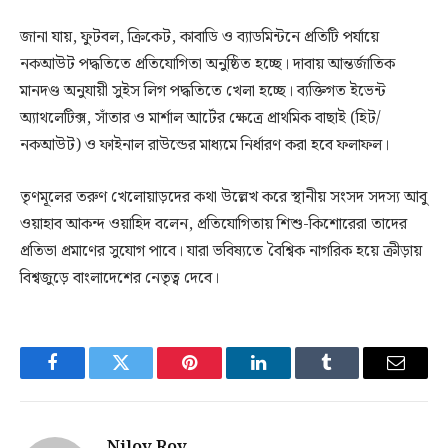
জানা যায়, ফুটবল, ক্রিকেট, কাবাডি ও ব্যাডমিন্টনে প্রতিটি পর্যায়ে
নকআউট পদ্ধতিতে প্রতিযোগিতা অনুষ্ঠিত হচ্ছে। দাবায় আন্তর্জাতিক
মানদণ্ড অনুযায়ী সুইস লিগ পদ্ধতিতে খেলা হচ্ছে। ব্যক্তিগত ইভেন্ট
অ্যাথলেটিক্স, সাঁতার ও মার্শাল আর্টের ক্ষেত্রে প্রাথমিক বাছাই (হিট/
নকআউট) ও ফাইনাল রাউন্ডের মাধ্যমে নির্ধারণ করা হবে ফলাফল।
তৃণমূলের তরুণ খেলোয়াড়দের কথা উল্লেখ করে স্থানীয় সংসদ সদস্য আবু
ওয়াহাব আকন্দ ওয়াহিদ বলেন, প্রতিযোগিতায় শিশু-কিশোরেরা তাদের
প্রতিভা প্রমাণের সুযোগ পাবে। যারা ভবিষ্যতে বৈশ্বিক নাগরিক হয়ে ক্রীড়ায়
বিশ্বজুড়ে বাংলাদেশের নেতৃত্ব দেবে।
Facebook
Twitter
Pinterest
LinkedIn
Tumblr
Email
Niloy Roy