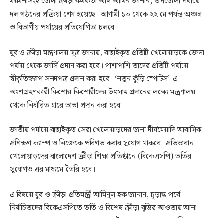
ময়মনসিংহ জেলা ক্রীড়া কর্মকর্তা আল আমিন জানান, উপজেলা পর্যায়ে
দল গঠনের প্রক্রিয়া শেষ হয়েছে। আগামী ১৩ থেকে ২২ মে পর্যন্ত অঞ্চল
ও বিভাগীয় পর্যায়ের প্রতিযোগিতা চলবে।
যুব ও ক্রীড়া মন্ত্রণালয় সূত্র জানায়, বাছাইকৃত প্রতিটি খেলোয়াড়কে জেলা
পর্যায় থেকে জার্সি প্রদান করা হবে। পাশাপাশি তাদের প্রতিটি পর্যায়ে
স্বীকৃতিস্বরূপ সনদপত্র প্রদান করা হবে। ‘নতুন কুঁড়ি স্পোর্টস’-এ
অংশগ্রহণকারী কিশোর-কিশোরীদের উৎসাহ প্রদানের লক্ষ্যে মন্ত্রণালয়
থেকে নির্ধারিত হারে ভাতা প্রদান করা হবে।
জাতীয় পর্যায়ে বাছাইকৃত সেরা খেলোয়াড়দের জন্য দীর্ঘমেয়াদি আবাসিক
প্রশিক্ষণ ক্যাম্প ও নিজেকে পরিণত করার সুযোগ থাকবে। প্রতিভাবান
খেলোয়াড়দের বাংলাদেশ ক্রীড়া শিক্ষা প্রতিষ্ঠানে (বিকেএসপি) ভর্তির
সুযোগও এর মাধ্যমে তৈরি হবে।
এ বিষয়ে যুব ও ক্রীড়া প্রতিমন্ত্রী আমিনুল হক জানান, চূড়ান্ত পর্বে
নির্বাচিতদের বিকেএসপিতে ভর্তি ও বিশেষ ক্রীড়া বৃত্তির আওতায় আনা