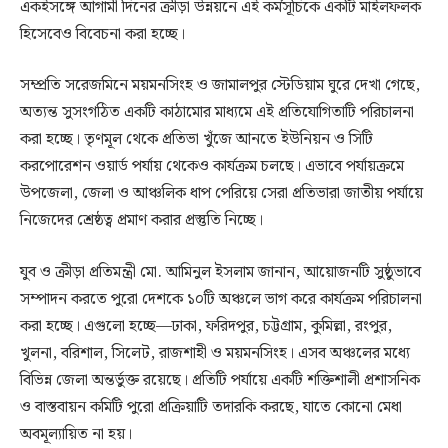
একইসঙ্গে আগামী দিনের ক্রীড়া উন্নয়নে এই কর্মসূচিকে একটি মাইলফলক
হিসেবেও বিবেচনা করা হচ্ছে।
সম্প্রতি সরেজমিনে ময়মনসিংহ ও জামালপুর স্টেডিয়াম ঘুরে দেখা গেছে,
অত্যন্ত সুসংগঠিত একটি কাঠামোর মাধ্যমে এই প্রতিযোগিতাটি পরিচালনা
করা হচ্ছে। তৃণমূল থেকে প্রতিভা খুঁজে আনতে ইউনিয়ন ও সিটি
করপোরেশন ওয়ার্ড পর্যায় থেকেও কার্যক্রম চলছে। এভাবে পর্যায়ক্রমে
উপজেলা, জেলা ও আঞ্চলিক ধাপ পেরিয়ে সেরা প্রতিভারা জাতীয় পর্যায়ে
নিজেদের শ্রেষ্ঠত্ব প্রমাণ করার প্রস্তুতি নিচ্ছে।
যুব ও ক্রীড়া প্রতিমন্ত্রী মো. আমিনুল ইসলাম জানান, আয়োজনটি সুষ্ঠুভাবে
সম্পাদন করতে পুরো দেশকে ১০টি অঞ্চলে ভাগ করে কার্যক্রম পরিচালনা
করা হচ্ছে। এগুলো হচ্ছে—ঢাকা, ফরিদপুর, চট্টগ্রাম, কুমিল্লা, রংপুর,
খুলনা, বরিশাল, সিলেট, রাজশাহী ও ময়মনসিংহ। এসব অঞ্চলের মধ্যে
বিভিন্ন জেলা অন্তর্ভুক্ত রয়েছে। প্রতিটি পর্যায়ে একটি শক্তিশালী প্রশাসনিক
ও বাস্তবায়ন কমিটি পুরো প্রক্রিয়াটি তদারকি করছে, যাতে কোনো মেধা
অবমূল্যায়িত না হয়।