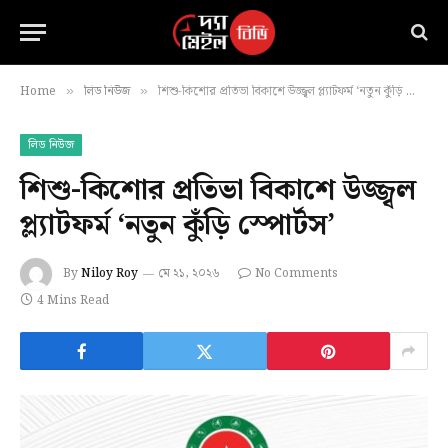
Home
লিড নিউজ
শিশু-কিশোর প্রতিভা বিকাশে উজ্জ্বল প্ল্যাটফর্ম ‘নতুন কুঁড়ি স্পোর্টস’
»
»
লিড নিউজ
শিশু-কিশোর প্রতিভা বিকাশে উজ্জ্বল
প্ল্যাটফর্ম ‘নতুন কুঁড়ি স্পোর্টস’
By
Niloy Roy
মে ২১, ২০২৬
No Comments
4 Mins Read