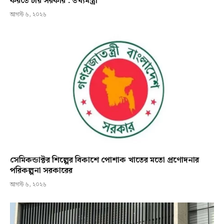
করতে চায় সরকার : তথ্যমন্ত্রী
আগস্ট ৬, ২০২৬
সেমিকন্ডাক্টর শিল্পের বিকাশে পোশাক খাতের মতো প্রণোদনার
পরিকল্পনা সরকারের
আগস্ট ৬, ২০২৬