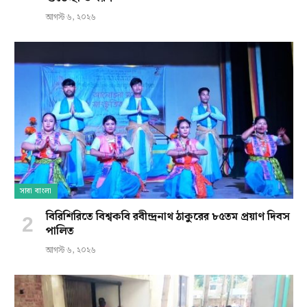
আগস্ট ৬, ২০২৬
সারা বাংলা
বিরিশিরিতে বিশ্বকবি রবীন্দ্রনাথ ঠাকুরের ৮৫তম প্রয়াণ দিবস
পালিত
আগস্ট ৬, ২০২৬