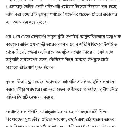
খেলোয়াড় তৈরির একটি শক্তিশালী প্ল্যাটফর্ম হিসেবে বিবেচনা করা হচ্ছে।
আশা করা হচ্ছে এটি তৃণমূল পর্যায়ের শিশু-কিশোরদের প্রতিভা প্রকাশের
অন্যতম মাধ্যম হয়ে উঠবে।
গত ২ মে থেকে দেশব্যাপী ‘নতুন কুঁড়ি স্পোর্টস’ আনুষ্ঠানিকভাবে যাত্রা শুরু
করেছে। এদিন প্রধানমন্ত্রী তারেক রহমান প্রধান অতিথি হিসেবে উপস্থিত
থেকে সিলেট জেলা স্টেডিয়ামে কর্মসূচির উদ্বোধন করেন। সেই সঙ্গে
ভার্চুয়ালি সারাদেশের জেলা স্টেডিয়াম কিংবা অন্যান্য উপযুক্ত মাঠে
হাজারো প্রতিযোগী যুক্ত ছিলেন।
যুব ও ক্রীড়া মন্ত্রণালয়ের তত্ত্বাবধানে আয়োজিত এই কর্মসূচি বাস্তবায়ন
করছে ক্রীড়া পরিদপ্তর। এক্ষেত্রে জেলা ও উপজেলা পর্যায়ে স্থানীয় ক্রীড়া
অফিস বিষয়টি দেখভাল করছে।
লেখাপড়ার পাশাপাশি খেলাধুলার মাধ্যমে ১২-১৪ বছর বয়সী শিশু-
কিশোরদের সুপ্ত ক্রীড়া প্রতিভা অন্বেষণ, বাছাই এবং রাষ্ট্রীয়ভাবে তাদের