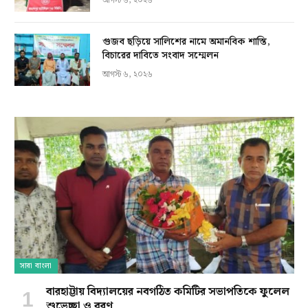
আগস্ট ৬, ২০২৬
গুজব ছড়িয়ে সালিশের নামে অমানবিক শাস্তি,
বিচারের দাবিতে সংবাদ সম্মেলন
আগস্ট ৬, ২০২৬
সারা বাংলা
বারহাট্টায় বিদ্যালয়ের নবগঠিত কমিটির সভাপতিকে ফুলেল
শুভেচ্ছা ও বরণ