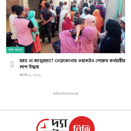
সারা বাংলা
হত্যা না আত্মহত্যা? নেত্রকোনায় ওয়ালটন শোরুম কর্মচারীর
লাশ উদ্ধার
আগস্ট ৬, ২০২৬
Advertisement