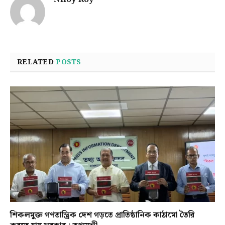
RELATED
POSTS
শিকলমুক্ত গণতান্ত্রিক দেশ গড়তে প্রাতিষ্ঠানিক কাঠামো তৈরি