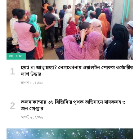
সারা বাংলা
হত্যা না আত্মহত্যা? নেত্রকোনায় ওয়ালটন শোরুম কর্মচারীর
লাশ উদ্ধার
আগস্ট ৬, ২০২৬
কলমাকান্দায় ৩১ বিজিবি’র পৃথক অভিযানে মাদকসহ ৩
জন গ্রেপ্তার
আগস্ট ৬, ২০২৬