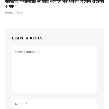
বারহাট্টায় বিদ্যালয়ের নবগঠিত কমিটির সভাপতিকে ফুলেল শুভেচ্ছা
ও বরণ
আগস্ট ৬, ২০২৬
LEAVE A REPLY