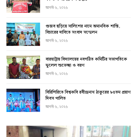
আগস্ট ৬, ২০২৬
গুজব ছড়িয়ে সালিশের নামে অমানবিক শাস্তি,
বিচারের দাবিতে সংবাদ সম্মেলন
আগস্ট ৬, ২০২৬
বারহাট্টায় বিদ্যালয়ের নবগঠিত কমিটির সভাপতিকে
ফুলেল শুভেচ্ছা ও বরণ
আগস্ট ৬, ২০২৬
বিরিশিরিতে বিশ্বকবি রবীন্দ্রনাথ ঠাকুরের ৮৫তম প্রয়াণ
দিবস পালিত
আগস্ট ৬, ২০২৬