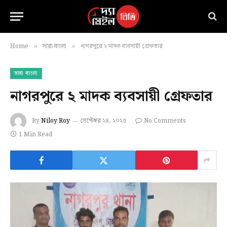
Home
সারা বাংলা
নাগরপুরে ২ মাদক ব্যবসায়ী গ্রেফতার
»
»
সারা বাংলা
নাগরপুরে ২ মাদক ব্যবসায়ী গ্রেফতার
By
Niloy Roy
সেপ্টেম্বর ২৪, ২০২৫
No Comments
1 Min Read