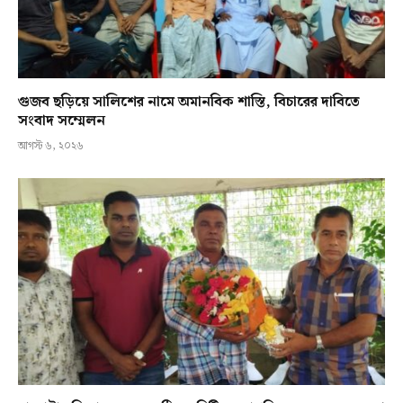
গুজব ছড়িয়ে সালিশের নামে অমানবিক শাস্তি, বিচারের দাবিতে
সংবাদ সম্মেলন
আগস্ট ৬, ২০২৬