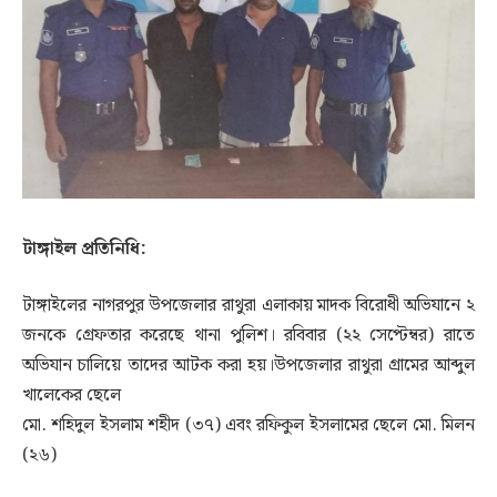
টাঙ্গাইল প্রতিনিধি:
টাঙ্গাইলের নাগরপুর উপজেলার রাথুরা এলাকায় মাদক বিরোধী অভিযানে ২
জনকে গ্রেফতার করেছে থানা পুলিশ। রবিবার (২২ সেপ্টেম্বর) রাতে
অভিযান চালিয়ে তাদের আটক করা হয়।উপজেলার রাথুরা গ্রামের আব্দুল
খালেকের ছেলে
মো. শহিদুল ইসলাম শহীদ (৩৭) এবং রফিকুল ইসলামের ছেলে মো. মিলন
(২৬)