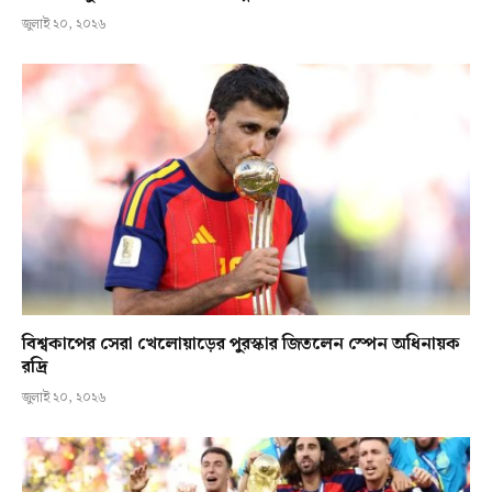
জুলাই ২০, ২০২৬
বিশ্বকাপের সেরা খেলোয়াড়ের পুরস্কার জিতলেন স্পেন অধিনায়ক
রদ্রি
জুলাই ২০, ২০২৬