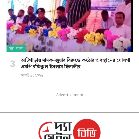
সারা বাংলা
আটপাড়ায় মাদক-জুয়ার বিরুদ্ধে কঠোর অবস্থানের ঘোষণা
এমপি রফিকুল ইসলাম হিলালীর
আগস্ট ৯, ২০২৬
Advertisement