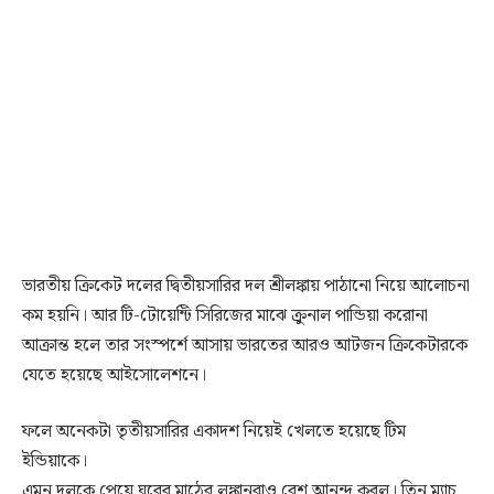
ভারতীয় ক্রিকেট দলের দ্বিতীয়সারির দল শ্রীলঙ্কায় পাঠানো নিয়ে আলোচনা
কম হয়নি। আর টি-টোয়েন্টি সিরিজের মাঝে ক্রুনাল পান্ডিয়া করোনা
আক্রান্ত হলে তার সংস্পর্শে আসায় ভারতের আরও আটজন ক্রিকেটারকে
যেতে হয়েছে আইসোলেশনে।
ফলে অনেকটা তৃতীয়সারির একাদশ নিয়েই খেলতে হয়েছে টিম
ইন্ডিয়াকে।
এমন দলকে পেয়ে ঘরের মাঠের লঙ্কানরাও বেশ আনন্দ করল। তিন ম্যাচ