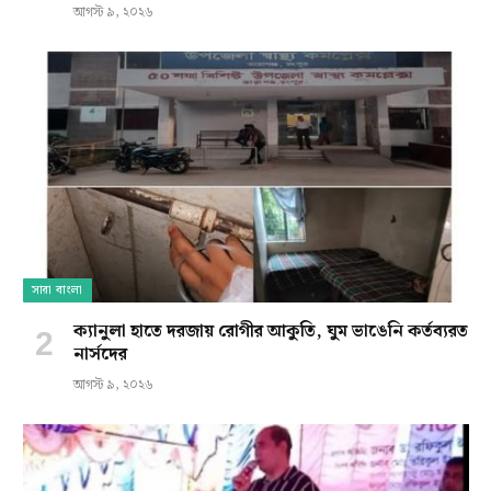
আগস্ট ৯, ২০২৬
সারা বাংলা
ক্যানুলা হাতে দরজায় রোগীর আকুতি, ঘুম ভাঙেনি কর্তব্যরত
নার্সদের
আগস্ট ৯, ২০২৬