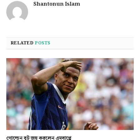
Shantonun Islam
RELATED
POSTS
গোল্ডেন বুট জয় করলেন এমবাপ্পে