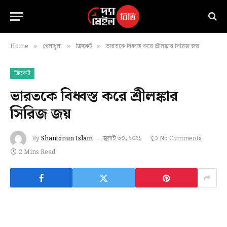
Home
খেলাধুলা
ক্রিকেট
ভারতকে বিধ্বস্ত করে শ্রীলঙ্কার সিরিজ জয়
»
»
»
ক্রিকেট
ভারতকে বিধ্বস্ত করে শ্রীলঙ্কার
সিরিজ জয়
By
Shantonun Islam
জুলাই ৩০, ২০২১
No Comments
2 Mins Read