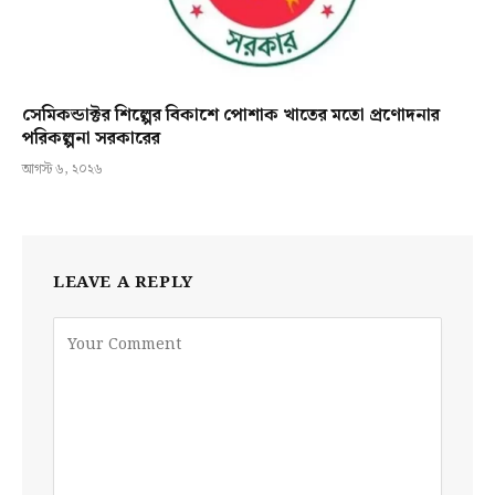
সেমিকন্ডাক্টর শিল্পের বিকাশে পোশাক খাতের মতো প্রণোদনার
পরিকল্পনা সরকারের
আগস্ট ৬, ২০২৬
LEAVE A REPLY