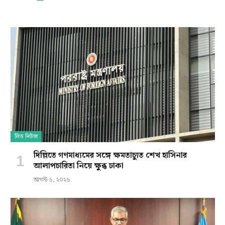
লিড নিউজ
দিল্লিতে গণমাধ্যমের সঙ্গে ক্ষমতাচ্যুত শেখ হাসিনার
আলাপচারিতা নিয়ে ক্ষুব্ধ ঢাকা
আগস্ট ৬, ২০২৬