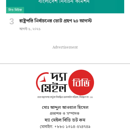
লিড নিউজ
রাষ্ট্রপতি নির্বাচনের ভোট গ্রহণ ২০ আগস্ট
আগস্ট ৬, ২০২৬
Advertisement
মোঃ আব্দুল আওয়াল হিমেল
প্রকাশক ও সম্পাদক
দ্যা মেইল বিডি ডট কম
মোবাইল: +৮৮০ ১৩১৪-৫২৪৭৪৯