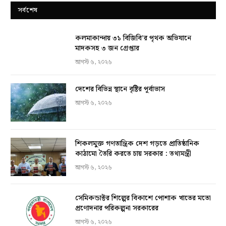
সর্বশেষ
কলমাকান্দায় ৩১ বিজিবি’র পৃথক অভিযানে
মাদকসহ ৩ জন গ্রেপ্তার
আগস্ট ৬, ২০২৬
দেশের বিভিন্ন স্থানে বৃষ্টির পূর্বাভাস
আগস্ট ৬, ২০২৬
শিকলমুক্ত গণতান্ত্রিক দেশ গড়তে প্রাতিষ্ঠানিক
কাঠামো তৈরি করতে চায় সরকার : তথ্যমন্ত্রী
আগস্ট ৬, ২০২৬
সেমিকন্ডাক্টর শিল্পের বিকাশে পোশাক খাতের মতো
প্রণোদনার পরিকল্পনা সরকারের
আগস্ট ৬, ২০২৬