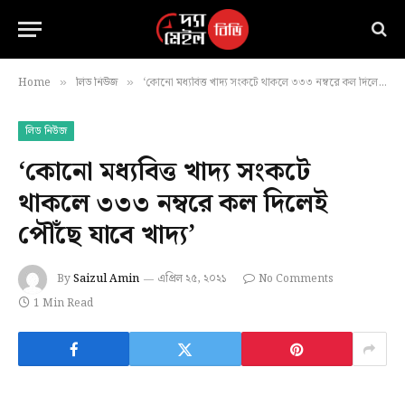
Home
লিড নিউজ
‘কোনো মধ্যবিত্ত খাদ্য সংকটে থাকলে ৩৩৩ নম্বরে কল দিলেই পৌঁছে যাবে খাদ্য’
»
»
লিড নিউজ
‘কোনো মধ্যবিত্ত খাদ্য সংকটে
থাকলে ৩৩৩ নম্বরে কল দিলেই
পৌঁছে যাবে খাদ্য’
By
Saizul Amin
এপ্রিল ২৫, ২০২১
No Comments
1 Min Read