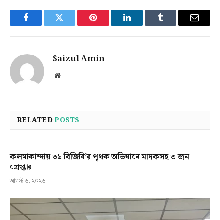
Facebook
Twitter
Pinterest
LinkedIn
Tumblr
Email
Saizul Amin
Website
RELATED
POSTS
কলমাকান্দায় ৩১ বিজিবি’র পৃথক অভিযানে মাদকসহ ৩ জন
গ্রেপ্তার
আগস্ট ৬, ২০২৬