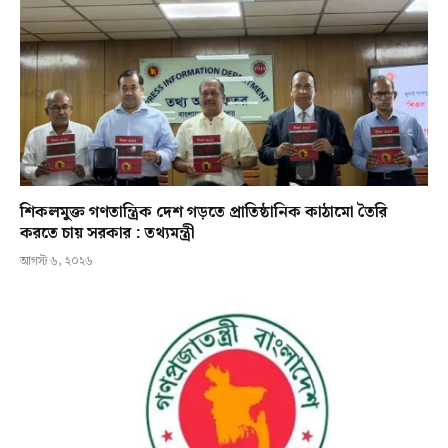
শিকলমুক্ত গণতান্ত্রিক দেশ গড়তে প্রাতিষ্ঠানিক কাঠামো তৈরি
করতে চায় সরকার : তথ্যমন্ত্রী
আগস্ট ৬, ২০২৬