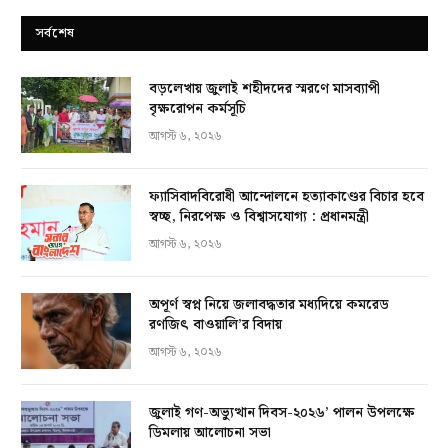
সর্বশেষ
বড়লেখায় জুলাই শহীদদের স্মরণে মাসব্যাপী
বৃক্ষরোপন কর্মসূচি
আগস্ট ৬, ২০২৬
ফ্যাসিবাদবিরোধী আন্দোলনে হত্যাকাণ্ডের বিচার হবে
স্বচ্ছ, নিরপেক্ষ ও বিশ্বাসযোগ্য : প্রধানমন্ত্রী
আগস্ট ৬, ২০২৬
অপূর্ণ স্বপ্ন নিয়ে জলাবদ্ধতার মধ্যদিয়ে কমরেড
রণজিৎ বাওয়ালি’র বিদায়
আগস্ট ৬, ২০২৬
জুলাই গণ-অভ্যুত্থান দিবস-২০২৬’ পালন উপলক্ষে
ডিমলায় আলোচনা সভা