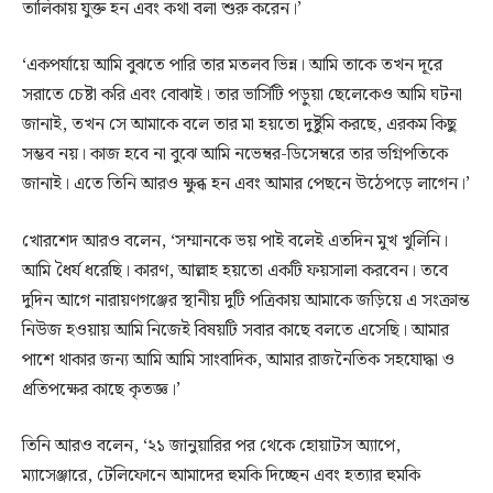
তালিকায় যুক্ত হন এবং কথা বলা শুরু করেন।’
‘একপর্যায়ে আমি বুঝতে পারি তার মতলব ভিন্ন। আমি তাকে তখন দূরে
সরাতে চেষ্টা করি এবং বোঝাই। তার ভার্সিটি পড়ুয়া ছেলেকেও আমি ঘটনা
জানাই, তখন সে আমাকে বলে তার মা হয়তো দুষ্টুমি করছে, এরকম কিছু
সম্ভব নয়। কাজ হবে না বুঝে আমি নভেম্বর-ডিসেম্বরে তার ভগ্নিপতিকে
জানাই। এতে তিনি আরও ক্ষুব্ধ হন এবং আমার পেছনে উঠেপড়ে লাগেন।’
খোরশেদ আরও বলেন, ‘সম্মানকে ভয় পাই বলেই এতদিন মুখ খুলিনি।
আমি ধৈর্য ধরেছি। কারণ, আল্লাহ হয়তো একটি ফয়সালা করবেন। তবে
দুদিন আগে নারায়ণগঞ্জের স্থানীয় দুটি পত্রিকায় আমাকে জড়িয়ে এ সংক্রান্ত
নিউজ হওয়ায় আমি নিজেই বিষয়টি সবার কাছে বলতে এসেছি। আমার
পাশে থাকার জন্য আমি আমি সাংবাদিক, আমার রাজনৈতিক সহযোদ্ধা ও
প্রতিপক্ষের কাছে কৃতজ্ঞ।’
তিনি আরও বলেন, ‘২১ জানুয়ারির পর থেকে হোয়াটস অ্যাপে,
ম্যাসেঞ্জারে, টেলিফোনে আমাদের হুমকি দিচ্ছেন এবং হত্যার হুমকি