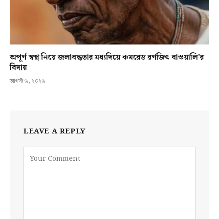
অপূর্ণ স্বপ্ন নিয়ে জলাবদ্ধতার মধ্যদিয়ে কমরেড রণজিৎ বাওয়ালি’র
বিদায়
আগস্ট ৬, ২০২৬
LEAVE A REPLY