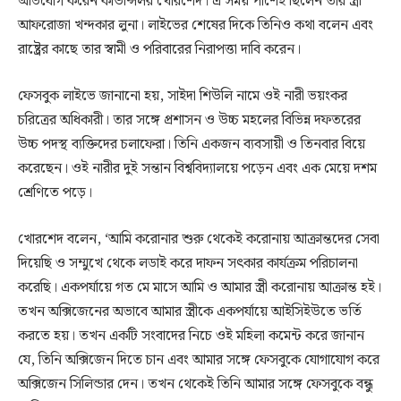
অভিযোগ করেন কাউন্সিলর খোরশেদ। এ সময় পাশেই ছিলেন তার স্ত্রী
আফরোজা খন্দকার লুনা। লাইভের শেষের দিকে তিনিও কথা বলেন এবং
রাষ্ট্রের কাছে তার স্বামী ও পরিবারের নিরাপত্তা দাবি করেন।
ফেসবুক লাইভে জানানো হয়, সাইদা শিউলি নামে ওই নারী ভয়ংকর
চরিত্রের অধিকারী। তার সঙ্গে প্রশাসন ও উচ্চ মহলের বিভিন্ন দফতরের
উচ্চ পদস্থ ব্যক্তিদের চলাফেরা। তিনি একজন ব্যবসায়ী ও তিনবার বিয়ে
করেছেন। ওই নারীর দুই সন্তান বিশ্ববিদ্যালয়ে পড়েন এবং এক মেয়ে দশম
শ্রেণিতে পড়ে।
খোরশেদ বলেন, ‌‘আমি করোনার শুরু থেকেই করোনায় আক্রান্তদের সেবা
দিয়েছি ও সম্মুখে থেকে লডাই করে দাফন সৎকার কার্যক্রম পরিচালনা
করেছি। একপর্যায়ে গত মে মাসে আমি ও আমার স্ত্রী করোনায় আক্রান্ত হই।
তখন অক্সিজেনের অভাবে আমার স্ত্রীকে একপর্যায়ে আইসিইউতে ভর্তি
করতে হয়। তখন একটি সংবাদের নিচে ওই মহিলা কমেন্ট করে জানান
যে, তিনি অক্সিজেন দিতে চান এবং আমার সঙ্গে ফেসবুকে যোগাযোগ করে
অক্সিজেন সিলিন্ডার দেন। তখন থেকেই তিনি আমার সঙ্গে ফেসবুকে বন্ধু