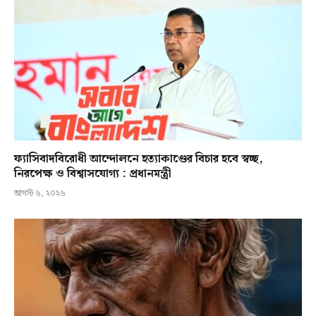
ফ্যাসিবাদবিরোধী আন্দোলনে হত্যাকাণ্ডের বিচার হবে স্বচ্ছ,
নিরপেক্ষ ও বিশ্বাসযোগ্য : প্রধানমন্ত্রী
আগস্ট ৬, ২০২৬