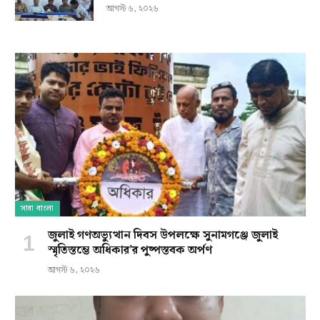
আগস্ট ৬, ২০২৬
সারা বাংলা
জুলাই গণঅভ্যুত্থান দিবস উপলক্ষে সুনামগঞ্জে জুলাই
স্মৃতিস্তম্ভে অধিকার’র পুষ্পস্তবক অর্পণ
আগস্ট ৬, ২০২৬