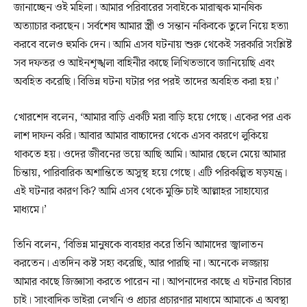
জানাচ্ছেন ওই মহিলা। আমার পরিবারের সবাইকে মারাত্মক মানষিক
অত্যাচার করছেন। সর্বশেষ আমার স্ত্রী ও সন্তান নকিবকে তুলে নিয়ে হত্যা
করবে বলেও হুমকি দেন। আমি এসব ঘটনায় শুরু থেকেই সরকারি সংশ্লিষ্ট
সব দফতর ও আইনশৃঙ্খলা বাহিনীর কাছে লিখিতভাবে জানিয়েছি এবং
অবহিত করেছি। বিভিন্ন ঘটনা ঘটার পর পরই তাদের অবহিত করা হয়।’
খোরশেদ বলেন, ‘আমার বাড়ি একটি মরা বাড়ি হয়ে গেছে। একের পর এক
লাশ দাফন করি। আবার আমার বাচ্চাদের থেকে এসব কারণে লুকিয়ে
থাকতে হয়। ওদের জীবনের ভয়ে আছি আমি। আমার ছেলে মেয়ে আমার
চিন্তায়, পারিবারিক অশান্তিতে অসুস্থ হয়ে গেছে। এটি পরিকল্পিত ষড়যন্ত্র।
এই ঘটনার কারণ কি? আমি এসব থেকে মুক্তি চাই আল্লাহর সাহায্যের
মাধ্যমে।’
তিনি বলেন, ‘বিভিন্ন মানুষকে ব্যবহার করে তিনি আমাদের জ্বালাতন
করতেন। এতদিন কষ্ট সহ্য করেছি, আর পারছি না। অনেকে লজ্জায়
আমার কাছে জিজ্ঞাসা করতে পারেন না। আপনাদের কাছে এ ঘটনার বিচার
চাই। সাংবাদিক ভাইরা লেখনি ও প্রচার প্রচারণার মাধ্যমে আমাকে এ অবস্থা