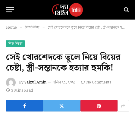
Home
লিড নিউজ
সেই খোরশেদকে তুলে নিয়ে বিয়ের চেষ্টা, স্ত্রী-সন্তানকে হত্যার হুমকি!
»
»
লিড নিউজ
সেই খোরশেদকে তুলে নিয়ে বিয়ের
চেষ্টা, স্ত্রী-সন্তানকে হত্যার হুমকি!
By
Saizul Amin
এপ্রিল ২৫, ২০২১
No Comments
3 Mins Read