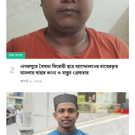
সারা বাংলা
নাগরপুরে বৈষম্য বিরোধী ছাত্র আন্দোলনের দায়েরকৃত
মামলায় বাহার কানা ও মাছুম গ্রেফতার
আগস্ট ৬, ২০২৬