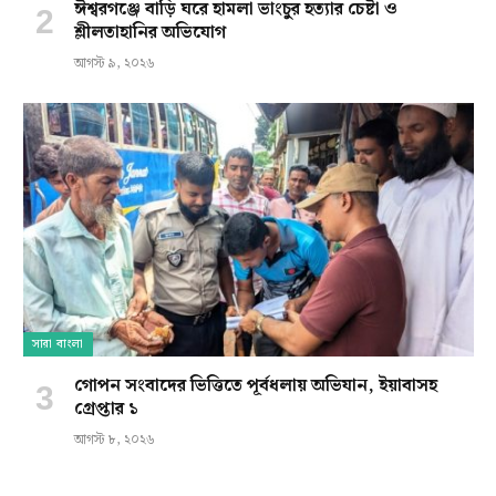
ঈশ্বরগঞ্জে বাড়ি ঘরে হামলা ভাংচুর হত্যার চেষ্টা ও
শ্লীলতাহানির অভিযোগ
আগস্ট ৯, ২০২৬
সারা বাংলা
গোপন সংবাদের ভিত্তিতে পূর্বধলায় অভিযান, ইয়াবাসহ
গ্রেপ্তার ১
আগস্ট ৮, ২০২৬