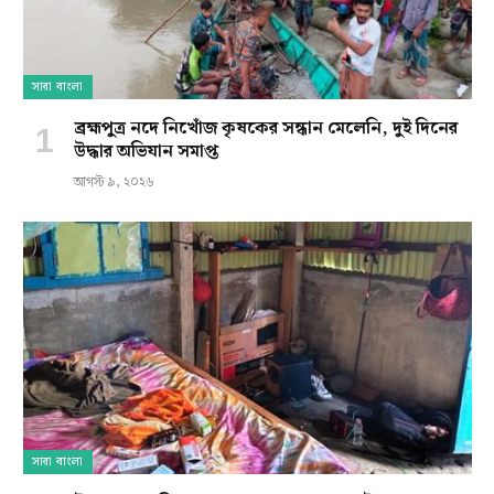
সারা বাংলা
ব্রহ্মপুত্র নদে নিখোঁজ কৃষকের সন্ধান মেলেনি, দুই দিনের
উদ্ধার অভিযান সমাপ্ত
আগস্ট ৯, ২০২৬
সারা বাংলা