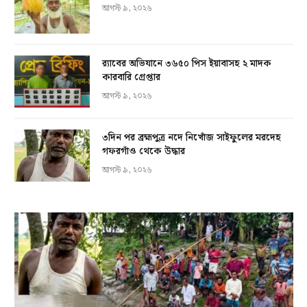
আগস্ট ৯, ২০২৬
র‍্যাবের অভিযানে ৩৬৫০ পিস ইয়াবাসহ ২ মাদক
কারবারি গ্রেপ্তার
আগস্ট ৯, ২০২৬
৩দিন পর ব্রহ্মপুত্র নদে নিখোঁজ সাইফুলের মরদেহ
গফরগাঁও থেকে উদ্ধার
আগস্ট ৯, ২০২৬