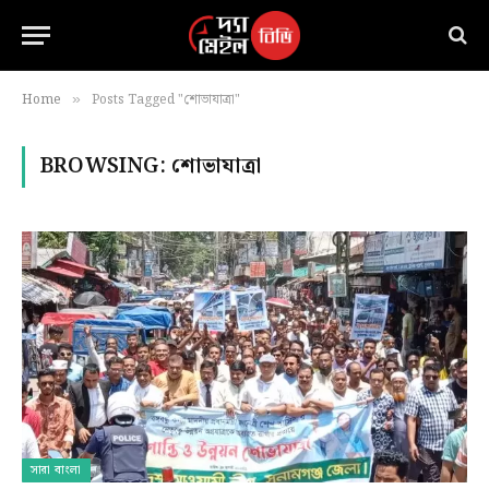
Home
Posts Tagged "শোভাযাত্রা"
»
BROWSING:
শোভাযাত্রা
সারা বাংলা