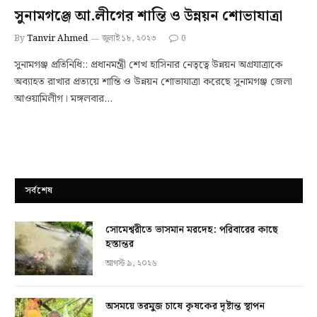
সুনামগঞ্জে আ.লীগের শান্তি ও উন্নয়ন শোভাযাত্রা
By
Tanvir Ahmed
জুলাই ১৮, ২০২৩
0
সুনামগঞ্জ প্রতিনিধি:: প্রধানমন্ত্রী শেখ হাসিনার নেতৃত্বে উন্নয়ন অগ্রযাত্রাকে
অব্যাহত রাখার প্রত্যয়ে শান্তি ও উন্নয়ন শোভাযাত্রা করেছে সুনামগঞ্জ জেলা
আওয়ামিলীগ। মঙ্গলবার…
সর্বশেষ
সোমেশ্বরীতে ভাসমান মরদেহ: পরিবারের কাছে
হস্তান্তর
আগস্ট ৯, ২০২৬
অসময়ে তরমুজ চাষে কৃষকের দৃষ্টান্ত স্থাপন