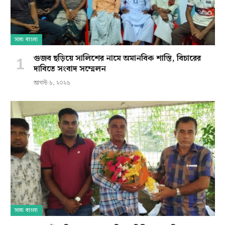
সারা বাংলা
গুজব ছড়িয়ে সালিশের নামে অমানবিক শাস্তি, বিচারের
দাবিতে সংবাদ সম্মেলন
আগস্ট ৬, ২০২৬
সারা বাংলা