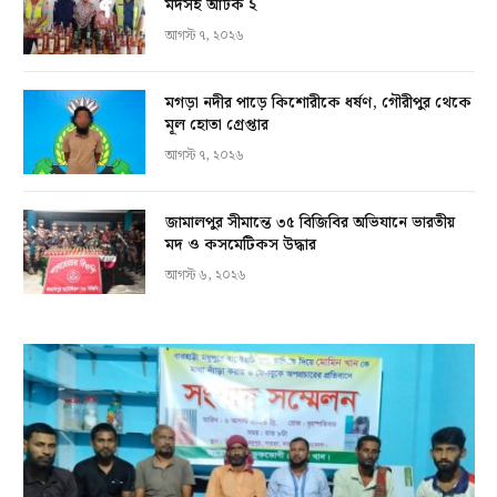
মদসহ আটক ২
আগস্ট ৭, ২০২৬
মগড়া নদীর পাড়ে কিশোরীকে ধর্ষণ, গৌরীপুর থেকে
মূল হোতা গ্রেপ্তার
আগস্ট ৭, ২০২৬
জামালপুর সীমান্তে ৩৫ বিজিবির অভিযানে ভারতীয়
মদ ও কসমেটিকস উদ্ধার
আগস্ট ৬, ২০২৬