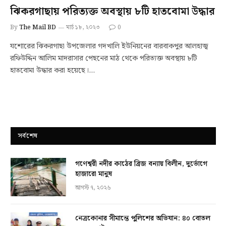
ঝিকরগাছায় পরিত্যক্ত অবস্থায় ৮টি হাতবোমা উদ্ধার
By
The Mail BD
মার্চ ১৮, ২০২৩
0
যশোরের ঝিকরগাছা উপজেলার গদখালি ইউনিয়নের বারবাকপুর আলহাজ্ব
রফিউদ্দিন আলিম মাদরাসার পেছনের মাঠ থেকে পরিত্যক্ত অবস্থায় ৮টি
হাতবোমা উদ্ধার করা হয়েছে।…
সর্বশেষ
গণেশ্বরী নদীর কাঠের ব্রিজ বন্যায় বিলীন, দুর্ভোগে
হাজারো মানুষ
আগস্ট ৭, ২০২৬
নেত্রকোনার সীমান্তে পুলিশের অভিযান: ৪০ বোতল