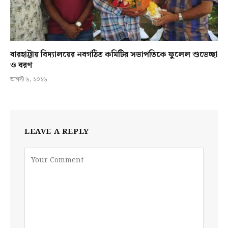
বারহাট্টায় বিদ্যালয়ের নবগঠিত কমিটির সভাপতিকে ফুলেল শুভেচ্ছা
ও বরণ
আগস্ট ৬, ২০২৬
LEAVE A REPLY