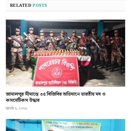
RELATED
POSTS
জামালপুর সীমান্তে ৩৫ বিজিবির অভিযানে ভারতীয় মদ ও
কসমেটিকস উদ্ধার
আগস্ট ৬, ২০২৬