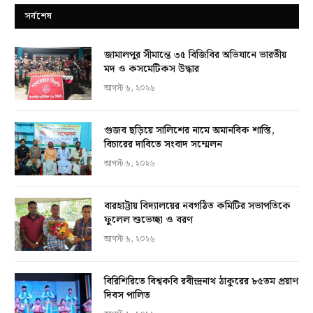
সর্বশেষ
জামালপুর সীমান্তে ৩৫ বিজিবির অভিযানে ভারতীয়
মদ ও কসমেটিকস উদ্ধার
আগস্ট ৬, ২০২৬
গুজব ছড়িয়ে সালিশের নামে অমানবিক শাস্তি,
বিচারের দাবিতে সংবাদ সম্মেলন
আগস্ট ৬, ২০২৬
বারহাট্টায় বিদ্যালয়ের নবগঠিত কমিটির সভাপতিকে
ফুলেল শুভেচ্ছা ও বরণ
আগস্ট ৬, ২০২৬
বিরিশিরিতে বিশ্বকবি রবীন্দ্রনাথ ঠাকুরের ৮৫তম প্রয়াণ
দিবস পালিত