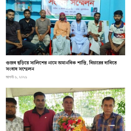
গুজব ছড়িয়ে সালিশের নামে অমানবিক শাস্তি, বিচারের দাবিতে
সংবাদ সম্মেলন
আগস্ট ৬, ২০২৬