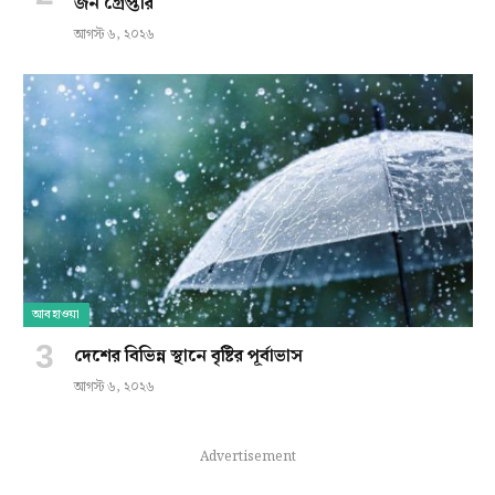
জন গ্রেপ্তার
আগস্ট ৬, ২০২৬
আবহাওয়া
দেশের বিভিন্ন স্থানে বৃষ্টির পূর্বাভাস
আগস্ট ৬, ২০২৬
Advertisement