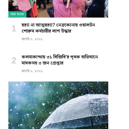
সারা বাংলা
হত্যা না আত্মহত্যা? নেত্রকোনায় ওয়ালটন
শোরুম কর্মচারীর লাশ উদ্ধার
আগস্ট ৬, ২০২৬
কলমাকান্দায় ৩১ বিজিবি’র পৃথক অভিযানে
মাদকসহ ৩ জন গ্রেপ্তার
আগস্ট ৬, ২০২৬