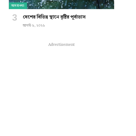
আবহাওয়া
দেশের বিভিন্ন স্থানে বৃষ্টির পূর্বাভাস
আগস্ট ৬, ২০২৬
Advertisement