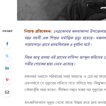
নিজস্ব প্রতিবেদক:
নেত্রকোনার কলমাকান্দা উপজেলায়
SHARE
বছর বয়সী এক শিশুর মর্মান্তিক মৃত্যু হয়েছে। মঙ্
গারামপাড়া গ্রামে হৃদয়বিদারক এ দুর্ঘটনা ঘটে।
নিহত আবু তালহা ওই গ্রামের বাসিন্দা আব্দুল করিমে
গভীর শোকের ছায়া নেমে এসেছে।
মঙ্গলবার সকালে পরিবারের সবার অজান্তে ও চোখের আড়া
একপর্যায়ে সে পুকুরের পানিতে পড়ে তলিয়ে যায়। কিছুক্
খোঁজাখুঁজি শুরু করেন। দীর্ঘক্ষণ সন্ধান করার পর পুকুরে
তাৎক্ষণিকভাবে পুকুর থেকে তাকে উদ্ধার করে দ্রুত কলমাকা