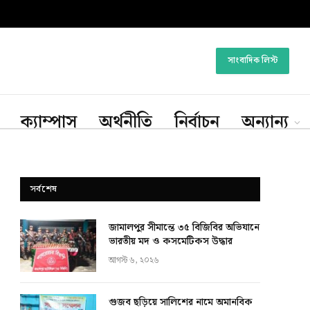
সাংবাদিক লিস্ট
ক্যাম্পাস
অর্থনীতি
নির্বাচন
অন্যান্য
সর্বশেষ
জামালপুর সীমান্তে ৩৫ বিজিবির অভিযানে
ভারতীয় মদ ও কসমেটিকস উদ্ধার
আগস্ট ৬, ২০২৬
গুজব ছড়িয়ে সালিশের নামে অমানবিক