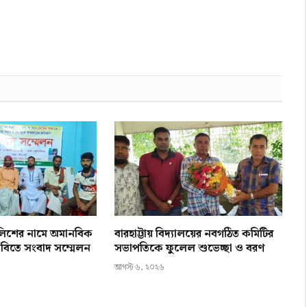
ালিশের নামে অমানবিক
বারহাট্টায় বিদ্যালয়ের নবগঠিত কমিটির
 দাবিতে সংবাদ সম্মেলন
সভাপতিকে ফুলেল শুভেচ্ছা ও বরণ
আগস্ট ৬, ২০২৬