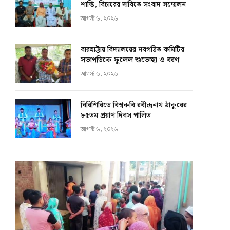
শাস্তি, বিচারের দাবিতে সংবাদ সম্মেলন
আগস্ট ৬, ২০২৬
বারহাট্টায় বিদ্যালয়ের নবগঠিত কমিটির
সভাপতিকে ফুলেল শুভেচ্ছা ও বরণ
আগস্ট ৬, ২০২৬
বিরিশিরিতে বিশ্বকবি রবীন্দ্রনাথ ঠাকুরের
৮৫তম প্রয়াণ দিবস পালিত
আগস্ট ৬, ২০২৬