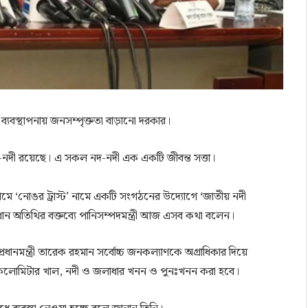
দী ব্যবস্থাপনায় জনসম্পৃক্ততা বাড়ানো দরকার।
-নদী রয়েছে। এ সকল নদ-নদী এক একটি জীবন্ত সত্তা।
মে ‘নোঙর ট্রাস্ট’ নামে একটি সংগঠনের উদ্যোগে ‘জাতীয় নদী
অতিথির বক্তব্যে পানিসম্পদমন্ত্রী আজ এসব কথা বলেন।
্রধানমন্ত্রী তারেক রহমান সর্বোচ্চ জনকল্যাণকে অগ্রাধিকার দিয়ে
র কিলোমিটার খাল, নদী ও জলাধার খনন ও পুনঃখনন করা হবে।