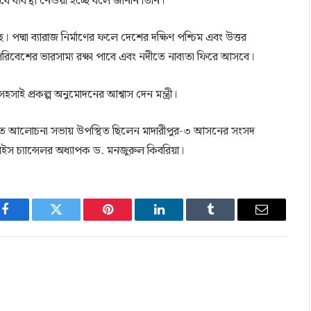
 ব্যবস্থা নেওয়া হচ্ছে বলে জানান তিনি।
ে। পদ্মা ব্যারাজ নির্মাণের ফলে দেশের দক্ষিণ পশ্চিম এবং উত্তর
পরিবেশের ভারসাম্য রক্ষা পাবে এবং নদীতে নাব্যতা ফিরে আসবে।
হসাই প্রকল্প অনুমোদনের আশ্বাস দেন মন্ত্রী।
নুষ্ঠিত আলোচনা সভায় উপস্থিত ছিলেন মাদারীপুর-৩ আসনের সংসদ
ভাইস চ্যান্সেলর অধ্যাপক ড. মনজুরুল কিবরিয়া।
Facebook
Twitter
Pinterest
LinkedIn
Tumblr
Email