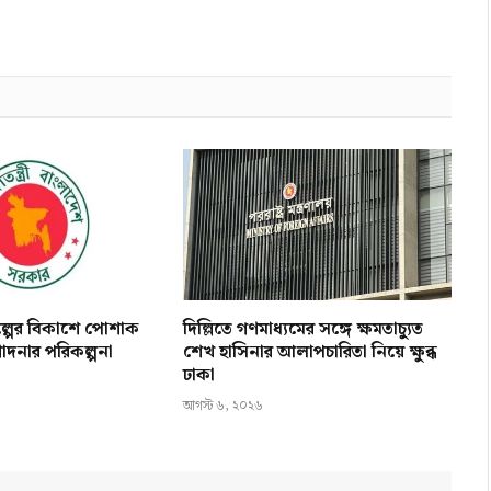
িল্পের বিকাশে পোশাক
দিল্লিতে গণমাধ্যমের সঙ্গে ক্ষমতাচ্যুত
োদনার পরিকল্পনা
শেখ হাসিনার আলাপচারিতা নিয়ে ক্ষুব্ধ
ঢাকা
আগস্ট ৬, ২০২৬