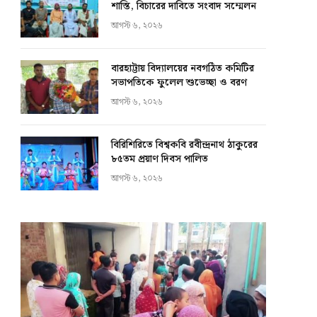
শাস্তি, বিচারের দাবিতে সংবাদ সম্মেলন
আগস্ট ৬, ২০২৬
বারহাট্টায় বিদ্যালয়ের নবগঠিত কমিটির
সভাপতিকে ফুলেল শুভেচ্ছা ও বরণ
আগস্ট ৬, ২০২৬
বিরিশিরিতে বিশ্বকবি রবীন্দ্রনাথ ঠাকুরের
৮৫তম প্রয়াণ দিবস পালিত
আগস্ট ৬, ২০২৬