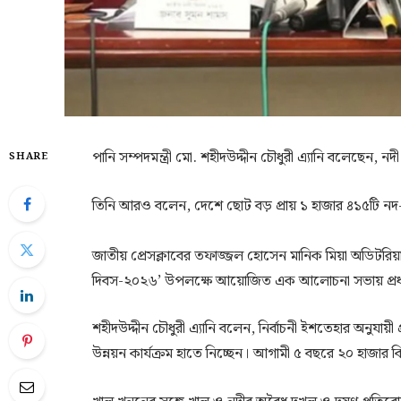
পানি সম্পদমন্ত্রী মো. শহীদউদ্দীন চৌধুরী এ্যানি বলেছেন, ন
SHARE
তিনি আরও বলেন, দেশে ছোট বড় প্রায় ১ হাজার ৪১৫টি নদ
জাতীয় প্রেসক্লাবের তফাজ্জল হোসেন মানিক মিয়া অডিটরিয়া
দিবস-২০২৬’ উপলক্ষে আয়োজিত এক আলোচনা সভায় প্রধান 
শহীদউদ্দীন চৌধুরী এ্যানি বলেন, নির্বাচনী ইশতেহার অনুযায়ী প
উন্নয়ন কার্যক্রম হাতে নিচ্ছেন। আগামী ৫ বছরে ২০ হাজা