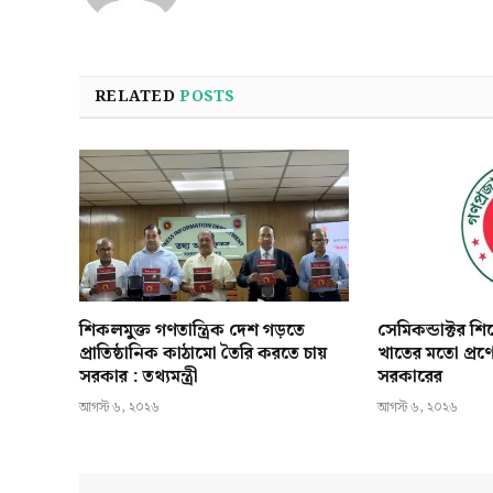
RELATED
POSTS
শিকলমুক্ত গণতান্ত্রিক দেশ গড়তে
সেমিকন্ডাক্টর শ
প্রাতিষ্ঠানিক কাঠামো তৈরি করতে চায়
খাতের মতো প্রণ
সরকার : তথ্যমন্ত্রী
সরকারের
আগস্ট ৬, ২০২৬
আগস্ট ৬, ২০২৬