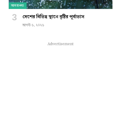
আবহাওয়া
দেশের বিভিন্ন স্থানে বৃষ্টির পূর্বাভাস
আগস্ট ৬, ২০২৬
Advertisement