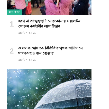
সারা বাংলা
হত্যা না আত্মহত্যা? নেত্রকোনায় ওয়ালটন
শোরুম কর্মচারীর লাশ উদ্ধার
আগস্ট ৬, ২০২৬
কলমাকান্দায় ৩১ বিজিবি’র পৃথক অভিযানে
মাদকসহ ৩ জন গ্রেপ্তার
আগস্ট ৬, ২০২৬