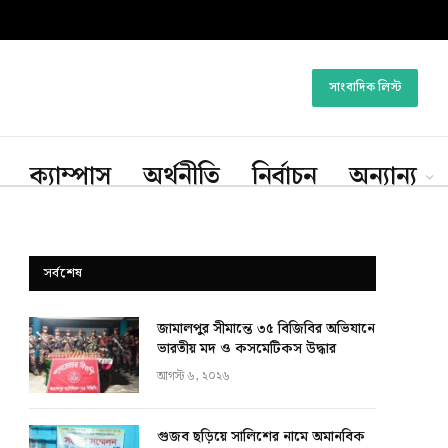
সাংবাদিক লিস্ট
ক্যাম্পাস
অর্থনীতি
নির্বাচন
অন্যান্য
সর্বশেষ
জামালপুর সীমান্তে ৩৫ বিজিবির অভিযানে
ভারতীয় মদ ও কসমেটিকস উদ্ধার
আগস্ট ৬, ২০২৬
গুজব ছড়িয়ে সালিশের নামে অমানবিক