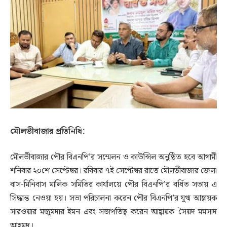
মৌলভীবাজার প্রতিনিধি:
মৌলভীবাজার পৌর বিএনপি’র সম্মেলন ও কাউন্সিল অনুষ্ঠিত হবে আগামী
শনিবার ২০শে সেপ্টেম্বর। রবিবার ৭ই সেপ্টেম্বর রাতে মৌলভীবাজার জেলা
বাস-মিনিবাস মালিক সমিতির কার্যালয়ে পৌর বিএনপি’র বর্ধিত সভায় এ
সিদ্ধান্ত নেওয়া হয়। সভা পরিচালনা করেন পৌর বিএনপি’র যুগ্ম আহ্বায়ক
সারওয়ার মজুমদার ইমন এবং সভাপতিত্ব করেন আহ্বায়ক সৈয়দ মমসাদ
আহমদ।