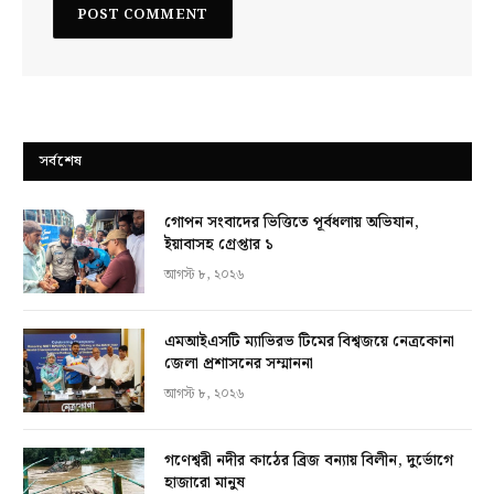
সর্বশেষ
গোপন সংবাদের ভিত্তিতে পূর্বধলায় অভিযান,
ইয়াবাসহ গ্রেপ্তার ১
আগস্ট ৮, ২০২৬
এমআইএসটি ম্যাভিরভ টিমের বিশ্বজয়ে নেত্রকোনা
জেলা প্রশাসনের সম্মাননা
আগস্ট ৮, ২০২৬
গণেশ্বরী নদীর কাঠের ব্রিজ বন্যায় বিলীন, দুর্ভোগে
হাজারো মানুষ