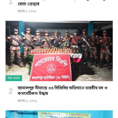
হোতা গ্রেপ্তার
আগস্ট ৭, ২০২৬
সারা বাংলা
জামালপুর সীমান্তে ৩৫ বিজিবির অভিযানে ভারতীয় মদ ও
কসমেটিকস উদ্ধার
আগস্ট ৬, ২০২৬