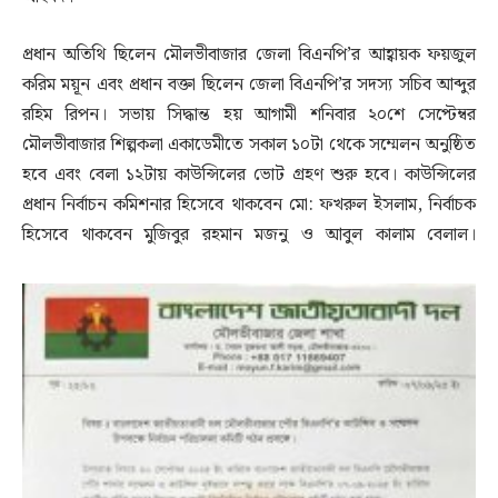
প্রধান অতিথি ছিলেন মৌলভীবাজার জেলা বিএনপি’র আহ্বায়ক ফয়জুল
করিম ময়ূন এবং প্রধান বক্তা ছিলেন জেলা বিএনপি’র সদস্য সচিব আব্দুর
রহিম রিপন। সভায় সিদ্ধান্ত হয় আগামী শনিবার ২০শে সেপ্টেম্বর
মৌলভীবাজার শিল্পকলা একাডেমীতে সকাল ১০টা থেকে সম্মেলন অনুষ্ঠিত
হবে এবং বেলা ১২টায় কাউন্সিলের ভোট গ্রহণ শুরু হবে। কাউন্সিলের
প্রধান নির্বাচন কমিশনার হিসেবে থাকবেন মো: ফখরুল ইসলাম, নির্বাচক
হিসেবে থাকবেন মুজিবুর রহমান মজনু ও আবুল কালাম বেলাল।