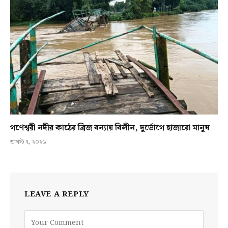
গণেশ্বরী নদীর কাঠের ব্রিজ বন্যায় বিলীন, দুর্ভোগে হাজারো মানুষ
আগস্ট ৭, ২০২৬
LEAVE A REPLY