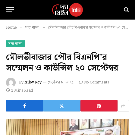
Home
সারা বাংলা
মৌলভীবাজার পৌর বিএনপি’র সম্মেলন ও কাউন্সিল ২০ সেপ্টেম্বর
»
»
সারা বাংলা
মৌলভীবাজার পৌর বিএনপি’র
সম্মেলন ও কাউন্সিল ২০ সেপ্টেম্বর
By
Niloy Roy
সেপ্টেম্বর ৮, ২০২৫
No Comments
2 Mins Read