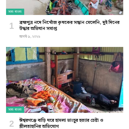
সারা বাংলা
ব্রহ্মপুত্র নদে নিখোঁজ কৃষকের সন্ধান মেলেনি, দুই দিনের
উদ্ধার অভিযান সমাপ্ত
আগস্ট ৯, ২০২৬
সারা বাংলা
ঈশ্বরগঞ্জে বাড়ি ঘরে হামলা ভাংচুর হত্যার চেষ্টা ও
শ্লীলতাহানির অভিযোগ