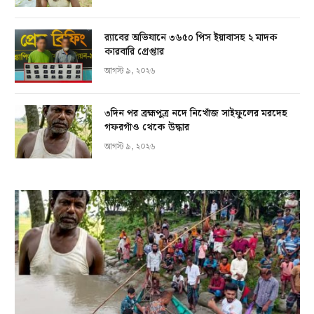
র‍্যাবের অভিযানে ৩৬৫০ পিস ইয়াবাসহ ২ মাদক
কারবারি গ্রেপ্তার
আগস্ট ৯, ২০২৬
৩দিন পর ব্রহ্মপুত্র নদে নিখোঁজ সাইফুলের মরদেহ
গফরগাঁও থেকে উদ্ধার
আগস্ট ৯, ২০২৬