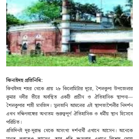
ঝিনাইদহ প্রতিনিধি:
ঝিনাইদহ শহর থেকে প্রায় ২৮ কিলোমিটার দূরে, শৈলকুপা উপজেলার
কুমার নদীর তীরে অবস্থিত একটি প্রাচীন ও ঐতিহাসিক স্থাপনা—
শৈলকুপার শাহী মসজিদ। সুলতানি আমলের এই স্থাপত্যশৈলীর নিদর্শন
এখন দক্ষিণবঙ্গের অন্যতম গুরুত্বপূর্ণ ঐতিহাসিক ও ধর্মীয় স্থান হিসেবে
পরিচিত।
প্রতিদিনই দূর-দূরান্ত থেকে অসংখ্য দর্শনার্থী এখানে আসেন। অনেকে