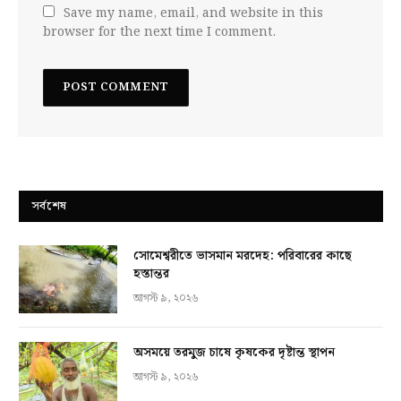
Save my name, email, and website in this
browser for the next time I comment.
সর্বশেষ
সোমেশ্বরীতে ভাসমান মরদেহ: পরিবারের কাছে
হস্তান্তর
আগস্ট ৯, ২০২৬
অসময়ে তরমুজ চাষে কৃষকের দৃষ্টান্ত স্থাপন
আগস্ট ৯, ২০২৬