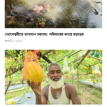
সোমেশ্বরীতে ভাসমান মরদেহ: পরিবারের কাছে হস্তান্তর
আগস্ট ৯, ২০২৬