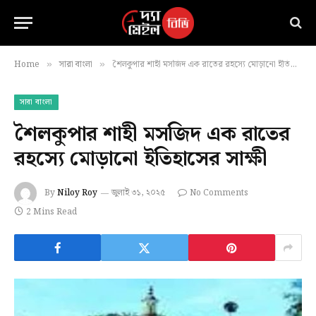
Home
সারা বাংলা
শৈলকুপার শাহী মসজিদ এক রাতের রহস্যে মোড়ানো ইতিহাসের সাক্ষী
»
»
সারা বাংলা
শৈলকুপার শাহী মসজিদ এক রাতের
রহস্যে মোড়ানো ইতিহাসের সাক্ষী
By
Niloy Roy
জুলাই ৩১, ২০২৫
No Comments
2 Mins Read