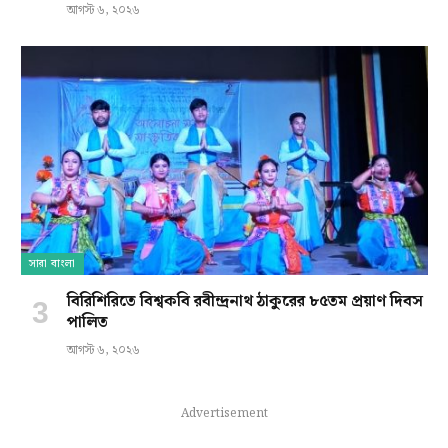
আগস্ট ৬, ২০২৬
সারা বাংলা
বিরিশিরিতে বিশ্বকবি রবীন্দ্রনাথ ঠাকুরের ৮৫তম প্রয়াণ দিবস
পালিত
আগস্ট ৬, ২০২৬
Advertisement