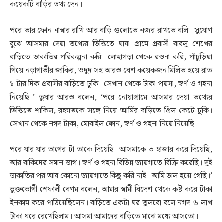
কয়েকটি বাড়ির তথ্য দেন।
পরে তার ফোন নাম্বার রাখি আর বাড়ি গুলোতে নজর রাখতে বলি। সুযোগ
বুঝে আসমার দেয়া তথ্যের ভিত্তিতে ঘাঘা গ্রামে প্রবাসী বাবলু শেখের
বাড়িতে ডাকাতির পরিকল্পনা করি। লোহাগড়া থেকে রওনা করি, পাঁচুড়িয়া
গিয়ে নড়াগাতীর জাকির, ওদুদ সহ আরও বেশ কয়েকজন মিলিত হয়ে রাত
১ টার দিক প্রবাসীর বাড়িতে ঢুকি। সেখান থেকে টাকা পয়সা, স্বর্ণ ও গহনা
নিয়েছি।’ তুষার আরও বলেন, ‘পরে নোয়াগ্রামে আসমার দেয়া তথ্যের
ভিত্তিতে শাকিল, রহমতকে সঙ্গে নিয়ে আর্মির বাড়িতে গ্রিল কেটে ঢুকি।
সেখান থেকে নগদ টাকা, মোবাইল ফোন, স্বর্ণ ও গহনা নিয়ে নিয়েছি।
পরে যার যার ভাগের টা তাকে দিয়েছি। আসমাকে ৩ হাজার করে দিয়েছি,
আর বাকিদের সমান ভাগ। স্বর্ণ ও গহনা বিভিন্ন জায়গাতে বিক্রি করেছি। দুই
ডাকাতির পর আর কোনো জায়গাতে কিছু করি নাই। আমি ভাল হয়ে গেছি।’
ভুক্তভোগী শেফালী বেগম বলেন, আমার স্বামী বিদেশ থেকে কষ্ট করে টাকা
ইনকাম করে পাঠিয়েছিলেন। বাড়িতে একটা ঘর তুলবো বলে নগদ ৬ লাখ
টাকা ঘরে রেখেছিলাম। আসমা আমাদের বাড়িতে মাঝে মধ্যে আসতো।