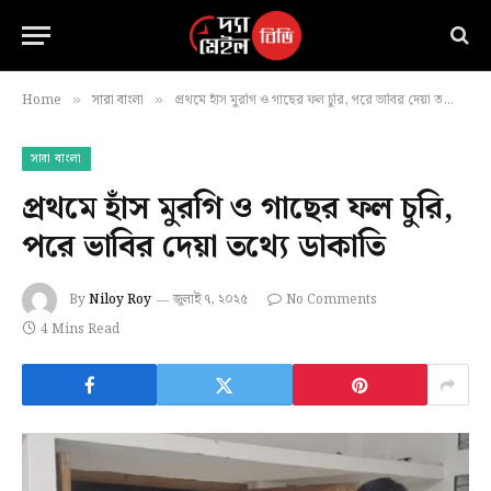
Home
সারা বাংলা
প্রথমে হাঁস মুরগি ও গাছের ফল চুরি, পরে ভাবির দেয়া তথ্যে ডাকাতি
»
»
সারা বাংলা
প্রথমে হাঁস মুরগি ও গাছের ফল চুরি,
পরে ভাবির দেয়া তথ্যে ডাকাতি
By
Niloy Roy
জুলাই ৭, ২০২৫
No Comments
4 Mins Read