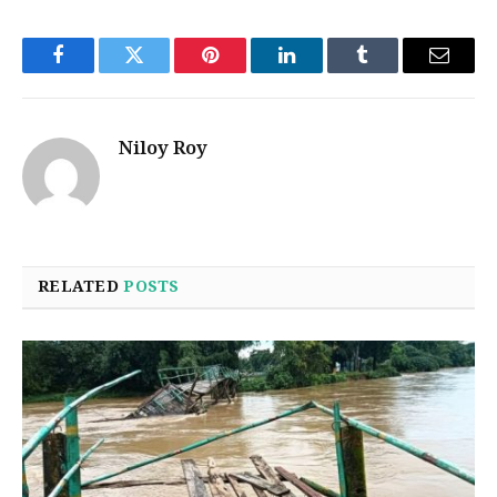
Facebook
Twitter
Pinterest
LinkedIn
Tumblr
Email
Niloy Roy
RELATED
POSTS