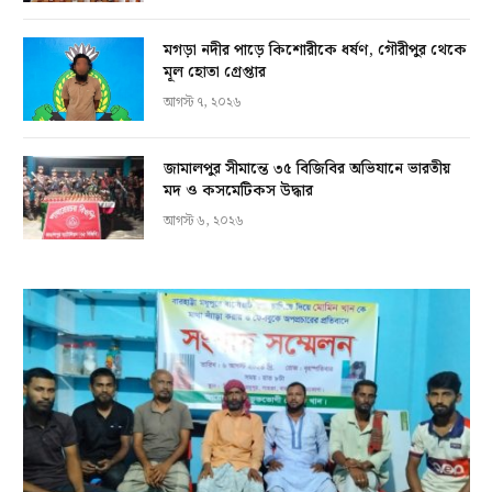
মগড়া নদীর পাড়ে কিশোরীকে ধর্ষণ, গৌরীপুর থেকে
মূল হোতা গ্রেপ্তার
আগস্ট ৭, ২০২৬
জামালপুর সীমান্তে ৩৫ বিজিবির অভিযানে ভারতীয়
মদ ও কসমেটিকস উদ্ধার
আগস্ট ৬, ২০২৬