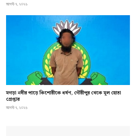
আগস্ট ৭, ২০২৬
মগড়া নদীর পাড়ে কিশোরীকে ধর্ষণ, গৌরীপুর থেকে মূল হোতা
গ্রেপ্তার
আগস্ট ৭, ২০২৬