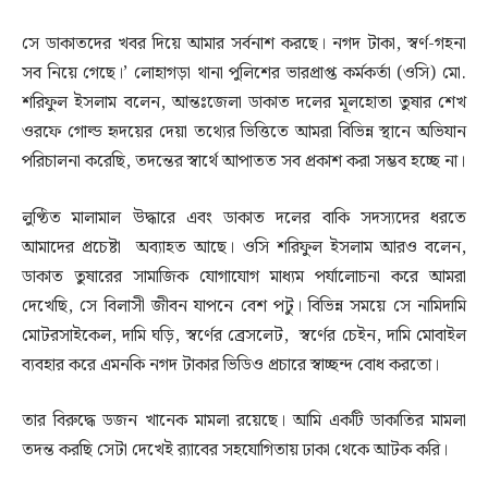
সে ডাকাতদের খবর দিয়ে আমার সর্বনাশ করছে। নগদ টাকা, স্বর্ণ-গহনা
সব নিয়ে গেছে।’ লোহাগড়া থানা পুলিশের ভারপ্রাপ্ত কর্মকর্তা (ওসি) মো.
শরিফুল ইসলাম বলেন, আন্তঃজেলা ডাকাত দলের মূলহোতা তুষার শেখ
ওরফে গোল্ড হৃদয়ের দেয়া তথ্যের ভিত্তিতে আমরা বিভিন্ন স্থানে অভিযান
পরিচালনা করেছি, তদন্তের স্বার্থে আপাতত সব প্রকাশ করা সম্ভব হচ্ছে না।
লুণ্ঠিত মালামাল উদ্ধারে এবং ডাকাত দলের বাকি সদস্যদের ধরতে
আমাদের প্রচেষ্টা অব্যাহত আছে। ওসি শরিফুল ইসলাম আরও বলেন,
ডাকাত তুষারের সামাজিক যোগাযোগ মাধ্যম পর্যালোচনা করে আমরা
দেখেছি, সে বিলাসী জীবন যাপনে বেশ পটু। বিভিন্ন সময়ে সে নামিদামি
মোটরসাইকেল, দামি ঘড়ি, স্বর্ণের ব্রেসলেট, স্বর্ণের চেইন, দামি মোবাইল
ব্যবহার করে এমনকি নগদ টাকার ভিডিও প্রচারে স্বাচ্ছন্দ বোধ করতো।
তার বিরুদ্ধে ডজন খানেক মামলা রয়েছে। আমি একটি ডাকাতির মামলা
তদন্ত করছি সেটা দেখেই র
্যাবের সহযোগিতায় ঢাকা থেকে আটক করি।