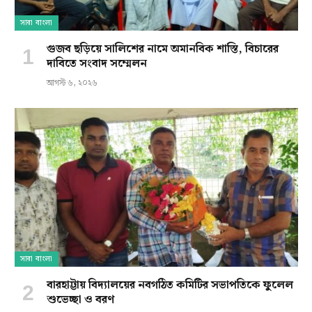
সারা বাংলা
গুজব ছড়িয়ে সালিশের নামে অমানবিক শাস্তি, বিচারের
দাবিতে সংবাদ সম্মেলন
আগস্ট ৬, ২০২৬
সারা বাংলা
বারহাট্টায় বিদ্যালয়ের নবগঠিত কমিটির সভাপতিকে ফুলেল
শুভেচ্ছা ও বরণ