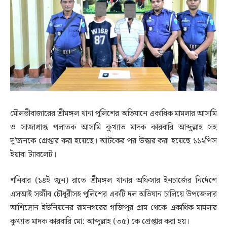
মৌলভীবাজারের শ্রীমঙ্গল থানা পুলিশের অভিযানে একাধিক মামলার আসামি
ও সাজাপ্রাপ্ত পলাতক আসামি কুখ্যাত মাদক কারবারি আব্দুল্লাহ সহ
দু’জনকে গ্রেপ্তার করা হয়েছে। আটকের পর উদ্ধার করা হয়েছে ১১২পিস
ইয়াবা ট্যাবলেট।
শনিবার (১৪ই জুন) রাতে শ্রীমঙ্গল থানার অফিসার ইনচার্জের নির্দেশে
এসআই সজীব চৌধুরীসহ পুলিশের একটি দল অভিযান চালিয়ে উপজেলার
আশিদ্রোন ইউনিয়নের রামনগরের গাজিপুর গ্রাম থেকে একাধিক মামলার
কুখ্যাত মাদক কারবারি মো: আব্দুল্লাহ (৩৫) কে গ্রেপ্তার করা হয়।