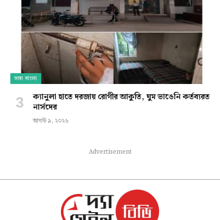
সারা বাংলা
ক্যানুলা হাতে দরজায় রোগীর আকুতি, ঘুম ভাঙেনি কর্তব্যরত
নার্সদের
আগস্ট ৯, ২০২৬
Advertisement