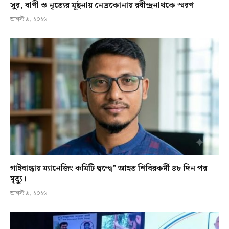
সুর, বাণী ও নৃত্যের মূর্ছনায় নেত্রকোনায় রবীন্দ্রনাথকে স্মরণ
আগস্ট ৯, ২০২৬
গাইবান্ধায় ম্যানেজিং কমিটি দ্বন্দ্বে” আহত শিবিরকর্মী ৪৮ দিন পর
মৃত্যু।
আগস্ট ৯, ২০২৬