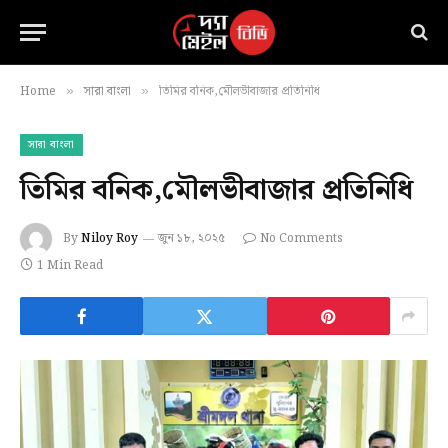
Home
সারা বাংলা
তিমির বনিক,মৌলভীবাজার প্রতিনিধি
»
»
সারা বাংলা
তিমির বনিক,মৌলভীবাজার প্রতিনিধি
By
Niloy Roy
জুন ১৮, ২০২৫
No Comments
1 Min Read