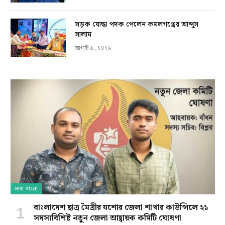
সড়ক যোদ্ধা পদক পেলেন কমলগঞ্জের আব্দুস
সালাম
আগস্ট ৯, ২০২৬
সারা বাংলা
বাংলাদেশ ছাত্র মৈত্রীর যশোর জেলা শাখার কাউন্সিলে ২১
সদস্যবিশিষ্ট নতুন জেলা আহ্বায়ক কমিটি ঘোষণা