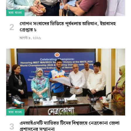
সারা বাংলা
গোপন সংবাদের ভিত্তিতে পূর্বধলায় অভিযান, ইয়াবাসহ
গ্রেপ্তার ১
আগস্ট ৮, ২০২৬
সারা বাংলা
এমআইএসটি ম্যাভিরভ টিমের বিশ্বজয়ে নেত্রকোনা জেলা
প্রশাসনের সম্মাননা