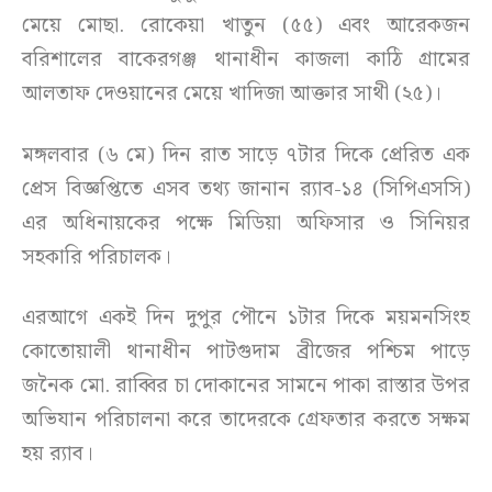
মেয়ে মোছা. রোকেয়া খাতুন (৫৫) এবং আরেকজন
বরিশালের বাকেরগঞ্জ থানাধীন কাজলা কাঠি গ্রামের
আলতাফ দেওয়ানের মেয়ে খাদিজা আক্তার সাথী (২৫)।
মঙ্গলবার (৬ মে) দিন রাত সাড়ে ৭টার দিকে প্রেরিত এক
প্রেস বিজ্ঞপ্তিতে এসব তথ্য জানান র‌্যাব-১৪ (সিপিএসসি)
এর অধিনায়কের পক্ষে মিডিয়া অফিসার ও সিনিয়র
সহকারি পরিচালক।
এরআগে একই দিন দুপুর পৌনে ১টার দিকে ময়মনসিংহ
কোতোয়ালী থানাধীন পাটগুদাম ব্রীজের পশ্চিম পাড়ে
জনৈক মো. রাব্বির চা দোকানের সামনে পাকা রাস্তার উপর
অভিযান পরিচালনা করে তাদেরকে গ্রেফতার করতে সক্ষম
হয় র‌্যাব।