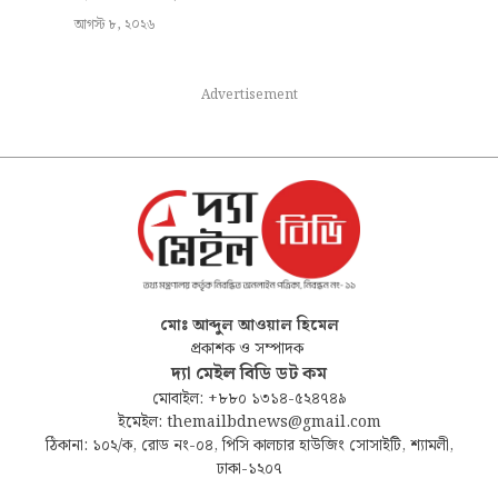
আগস্ট ৮, ২০২৬
Advertisement
মোঃ আব্দুল আওয়াল হিমেল
প্রকাশক ও সম্পাদক
দ্যা মেইল বিডি ডট কম
মোবাইল: +৮৮০ ১৩১৪-৫২৪৭৪৯
ইমেইল: themailbdnews@gmail.com
ঠিকানা: ১০২/ক, রোড নং-০৪, পিসি কালচার হাউজিং সোসাইটি, শ্যামলী,
ঢাকা-১২০৭