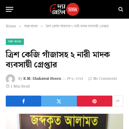
Home
সারা বাংলা
ত্রিশ কেজি গাঁজাসহ ২ নারী মাদক ব্যবসায়ী গ্রেপ্তার
»
»
সারা বাংলা
ত্রিশ কেজি গাঁজাসহ ২ নারী মাদক
ব্যবসায়ী গ্রেপ্তার
By
K.M. Shakawat Hosen
মে ৬, ২০২৫
No Comments
1 Min Read