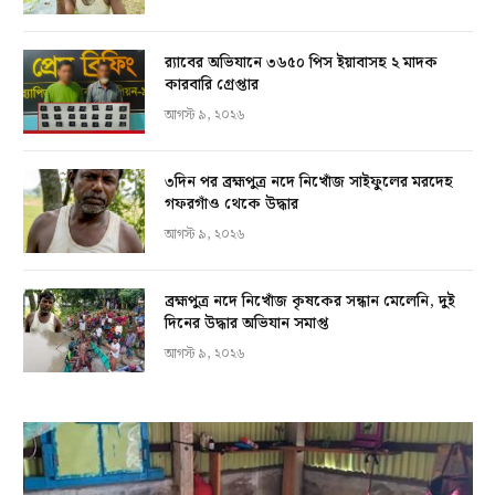
র‍্যাবের অভিযানে ৩৬৫০ পিস ইয়াবাসহ ২ মাদক
কারবারি গ্রেপ্তার
আগস্ট ৯, ২০২৬
৩দিন পর ব্রহ্মপুত্র নদে নিখোঁজ সাইফুলের মরদেহ
গফরগাঁও থেকে উদ্ধার
আগস্ট ৯, ২০২৬
ব্রহ্মপুত্র নদে নিখোঁজ কৃষকের সন্ধান মেলেনি, দুই
দিনের উদ্ধার অভিযান সমাপ্ত
আগস্ট ৯, ২০২৬