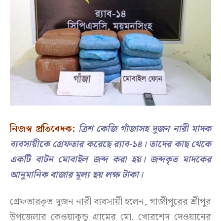
নিজস্ব প্রতিবেদক:
ত্রিশ কেজি গাঁজাসহ দুজন নারী মাদক
ব্যবসায়ীকে গ্রেফতার করেছে র‌্যাব-১৪। তাদের কাছ থেকে
একটি বাটন মোবাইল জব্দ করা হয়। জব্দকৃত মাদকের
আনুমানিক বাজার মূল্য ছয় লক্ষ টাকা।
গ্রেফতারকৃত দুজন নারী ব্যবসায়ী হলেন, গাজীপুরের শ্রীপুর
উপজেলার কেওয়াকুন্ডু গ্রামের মো. খোরশেদ দেওয়ানের