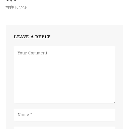
আগস্ট ৯, ২০২৬
LEAVE A REPLY