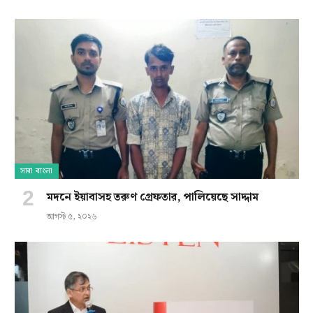
সারা বাংলা
মদনে ইয়াবাসহ তরুণ গ্রেফতার, পালিয়েছে সাদ্দাম
আগস্ট ৫, ২০২৬