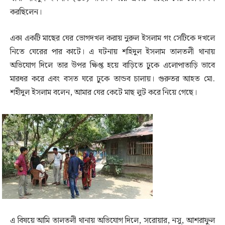
করছিলেন।
একা একটি মাছের ঘের ভোগদখল করায় নুরুল ইসলাম গং সেটিকে দখলে
নিতে ঘেরের পার কাটে। এ ঘটনায় শহিদুল ইসলাম তালতলী থানায়
অভিযোগ দিলে তার উপর ক্ষিপ্ত হয়ে বাড়িতে ঢুকে এলোপাতাড়ি ভাবে
মারধর করে এবং বসত ঘরে ঢুকে তান্ডব চালায়। গুরুতর আহত মো.
শহীদুল ইসলাম বলেন, আমার ঘের কেটে মাছ লুট করে নিয়ে গেছে।
এ বিষয়ে আমি তালতলী থানায় অভিযোগ দিলে, সরোয়ার, নসু, আশরাফুল