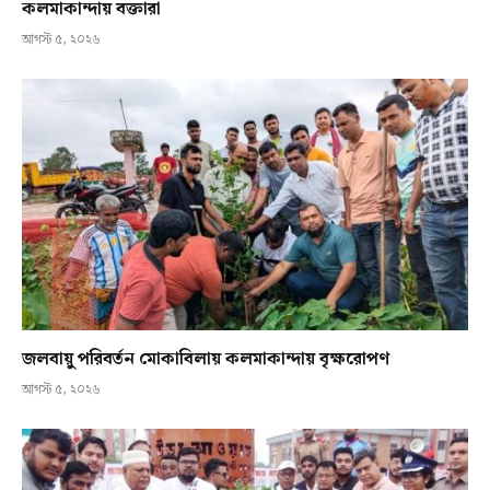
কলমাকান্দায় বক্তারা
আগস্ট ৫, ২০২৬
জলবায়ু পরিবর্তন মোকাবিলায় কলমাকান্দায় বৃক্ষরোপণ
আগস্ট ৫, ২০২৬