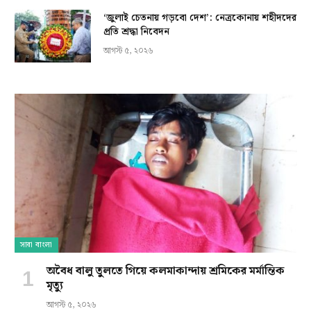
‘জুলাই চেতনায় গড়বো দেশ’: নেত্রকোনায় শহীদদের
প্রতি শ্রদ্ধা নিবেদন
আগস্ট ৫, ২০২৬
সারা বাংলা
অবৈধ বালু তুলতে গিয়ে কলমাকান্দায় শ্রমিকের মর্মান্তিক
মৃত্যু
আগস্ট ৫, ২০২৬