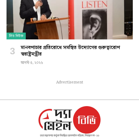
লিড নিউজ
মানবপাচার প্রতিরোধে সমন্বিত উদ্যোগের গুরুত্বারোপ
স্বরাষ্ট্রমন্ত্রীর
আগস্ট ৫, ২০২৬
Advertisement