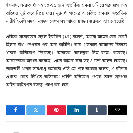
ইসলাম, ফারুক খাঁ সহ ১০-১৫ জন অতর্কিত হামলা চালিয়ে গরু ছাগলসহ
বাড়িঘর লুট করে নিয়ে যায়। নুরু খাঁ গংদের অতর্কিত হামলায় সংরক্ষিত
নারীই ইউপি সদস্য নাজমা বেগম সহ আমরা ৪ জন গুরুতর আহত হয়েছি।
এদিকে সরোবরের ছেলে ইয়াসিন (১৭) বলেন, আমরা মাছের ঘের কেটে
ছিলাম বাঁধা দেওয়ার পর আর কাটিনি। তারা গতকাল আমাদের বিরুদ্ধে
থানায় অভিযোগ দিয়েছে। আজকে অহেতুক চিল্লা-ফাল্লা করেছে।
আমাদেরকে মারধর করেছে। এতে আমার বাবা সহ ৪ জন আহত হয়েছে।
তালতলী থানার ভারপ্রাপ্ত কর্মকর্তা ওসি মো.শাহ জালাল বলেন, এ ঘটনায়
এখনো কোন লিখিত অভিযোগ পাইনি অভিযোগ পেলে তদন্ত সাপেক্ষ
আইন আইনগত ব্যবস্থা গ্রহণ করা হবে।
Facebook
Twitter
Pinterest
LinkedIn
Tumblr
Email