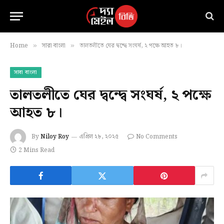
Home
সারা বাংলা
তালতলীতে ঘের দ্বন্দ্বে সংঘর্ষ, ২ পক্ষে আহত ৮।
»
»
সারা বাংলা
তালতলীতে ঘের দ্বন্দ্বে সংঘর্ষ, ২ পক্ষে
আহত ৮।
By
Niloy Roy
এপ্রিল ২৮, ২০২৫
No Comments
2 Mins Read