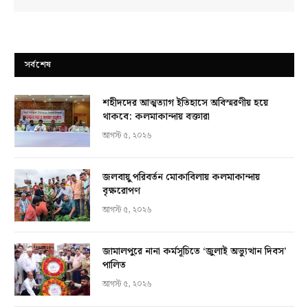
সর্বশেষ
শহীদদের আত্মত্যাগ ইতিহাসে অবিস্মরণীয় হয়ে
থাকবে: কলমাকান্দায় বক্তারা
আগস্ট ৫, ২০২৬
জলবায়ু পরিবর্তন মোকাবিলায় কলমাকান্দায়
বৃক্ষরোপণ
আগস্ট ৫, ২০২৬
জামালপুরে নানা কর্মসূচিতে ‘জুলাই অভ্যুত্থান দিবস’
পালিত
আগস্ট ৫, ২০২৬