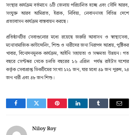
সংস্থার কার্যক্রম বর্তমানে ৬টি জেলায় পরিচালিত হচ্ছে এবং সৌদি আরব,
সংযুক্ত আরব আমিরাত, ইরাক, লিবিয়া, লেবাননসহ বিভিন্ন দেশে
প্রত্যাবাসন কার্যক্রম বাস্তবায়ন করছে।
প্রতিষ্ঠানটির সেবাগুলোর মধ্যে রয়েছে জরুরি আবাসন ও স্বাস্থ্যসেবা,
মনোসামাজিক কাউন্সেলিং, শিশু ও নারীদের জন্য নিরাপদ আশ্রয়, পুষ্টিকর
খাবার, বিনোদনমূলক কার্যক্রম, আইনি সহায়তা ও সক্ষমতা উন্নয়ন। গত
বছরে সেপ্টম্বর থেকে চলতি বছরের ১৬ এপ্রিল পর্যন্ত রাইটস যশোর
কর্তৃক সেবাপ্রাপ্ত ভিকটিমের সংখ্যা ১২১ জন, যার মধ্যে ৪৯ জন পুরুষ, ২৪
জন নারী এবং ৪৮ জন শিশু।
Facebook
Twitter
Pinterest
LinkedIn
Tumblr
Email
Niloy Roy