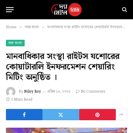
Home
সারা বাংলা
মানবাধিকার সংস্থা রাইটস যশোরের কোয়াটারলি ইনফরমেশন শেয়ারিং মিটিং অনুষ্ঠিত ।
»
»
সারা বাংলা
মানবাধিকার সংস্থা রাইটস যশোরের
কোয়াটারলি ইনফরমেশন শেয়ারিং
মিটিং অনুষ্ঠিত ।
By
Niloy Roy
এপ্রিল ১৬, ২০২৫
No Comments
2 Mins Read