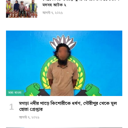
মদসহ আটক ২
আগস্ট ৭, ২০২৬
সারা বাংলা
মগড়া নদীর পাড়ে কিশোরীকে ধর্ষণ, গৌরীপুর থেকে মূল
হোতা গ্রেপ্তার
আগস্ট ৭, ২০২৬