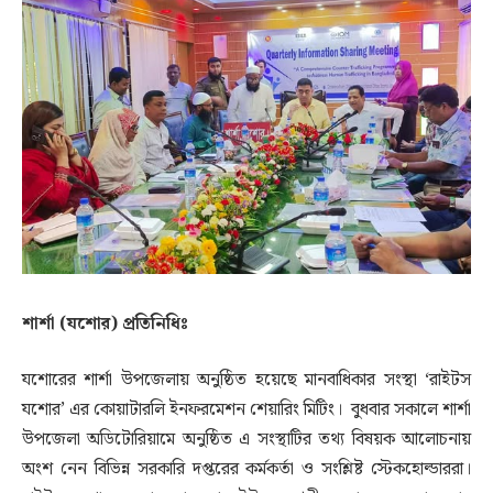
শার্শা (যশোর) প্রতিনিধিঃ
যশোরের শার্শা উপজেলায় অনুষ্ঠিত হয়েছে মানবাধিকার সংস্থা ‘রাইটস
যশোর’ এর কোয়াটারলি ইনফরমেশন শেয়ারিং মিটিং। বুধবার সকালে শার্শা
উপজেলা অডিটোরিয়ামে অনুষ্ঠিত এ সংস্থাটির তথ্য বিষয়ক আলোচনায়
অংশ নেন বিভিন্ন সরকারি দপ্তরের কর্মকর্তা ও সংশ্লিষ্ট স্টেকহোল্ডাররা।