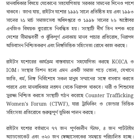
মানবাধিকার বিষয়ে যেকোনো সহযোগিতায় সরকার সামনের দিনেও পাশে
থাকবে। জানা যায়, রাইটস যশোর ১৯৯১ সালে প্রতিষ্ঠিত হয় এবং ১৯৯৩
সালের ২১ মার্চ সমাজসেবা অধিদপ্তরে ও ১৯৯৮ সালের ২৬ অক্টোবর
এনজিও বিষয়ক ব্যুরোতে নিবন্ধিত হয়। সংস্থাটি দীর্ঘ তিন দশক ধরে
দেশের সীমান্তবর্তী ও ঝুঁকিপূর্ণ এলাকায় মানব পাচার প্রতিরোধ, নিরাপদ
অভিবাসন নিশ্চিতকরণ এবং লিঙ্গভিত্তিক সহিংসতা রোধে কাজ করছে।
রাইটস যশোরের কার্যক্রম বাস্তবায়নে সহযোগিতা করছে KOICA ও
IOM। সংস্থার ভিশন হলো এমন একটি সমাজ গড়ে তোলা, যেখানে
জাতি, ধর্ম, লিঙ্গ নির্বিশেষে সকল মানুষ সম্মানের সঙ্গে বসবাস করতে
পারবে এবং মানবাধিকার লঙ্ঘন থেকে নিরাপদ থাকবে। নারী ও শিশুদের
সুরক্ষা নিশ্চিত করতে সংস্থাটি গঠন করেছে Counter Trafficking
Women’s Forum (CTWF), যারা ট্রাফিকিং ও জেন্ডার ভিত্তিক
সহিংসতা প্রতিরোধে গুরুত্বপূর্ণ ভূমিকা পালন করছে।
রাইটস যশোর বর্তমানে ৭৭ জন পূর্ণকালীন স্টাফ, ৪ জন পার্টটাইম
অ্যাডভোকেট এবং ৩২০ জন স্বেচ্ছাসেবকের সমন্বয়ে পরিচালিত হচ্ছে।