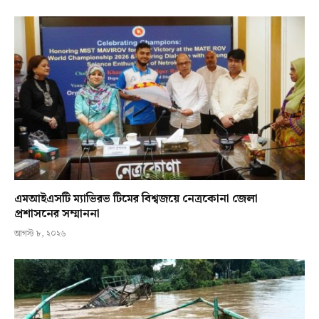
এমআইএসটি ম্যাভিরভ টিমের বিশ্বজয়ে নেত্রকোনা জেলা
প্রশাসনের সম্মাননা
আগস্ট ৮, ২০২৬