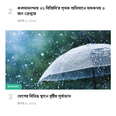
কলমাকান্দায় ৩১ বিজিবি’র পৃথক অভিযানে মাদকসহ ৩
জন গ্রেপ্তার
আগস্ট ৬, ২০২৬
আবহাওয়া
দেশের বিভিন্ন স্থানে বৃষ্টির পূর্বাভাস
আগস্ট ৬, ২০২৬