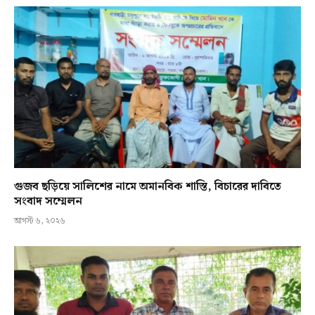
গুজব ছড়িয়ে সালিশের নামে অমানবিক শাস্তি, বিচারের দাবিতে
সংবাদ সম্মেলন
আগস্ট ৬, ২০২৬