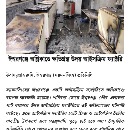
উবায়দুল্লাহ রুমি, ঈশ্বরগঞ্জ (ময়মনসিংহ) প্রতিনিধি
ময়মনসিংহের ঈশ্বরগঞ্জে একটি আইসক্রিম ফ্যাক্টরিতে অগ্নিকাণ্ডে
ব্যাপক ক্ষয়ক্ষতি হয়েছে। শনিবার ভোরে ঈশ্বরগঞ্জ পৌর এলাকার
পাট বাজারে উদয় আইসক্রিম ফ্যাক্টরিতে ওই অগ্নিকান্ডের ঘটনাটি
ঘটেছে। এতে আইসক্রিম ফ্যাক্টরির ১২টি ফ্রিজ ও আইসক্রিম তৈরির
যাবতীয় উপকরণ এবং সরঞ্জামাদি পুড়ে ছাই হয়ে যায়। বৈদ্যুতিক
শর্টসার্কিট থেকে আগুনের সূত্রপাত হতে পারে বলে প্রাথমিক ভাবে