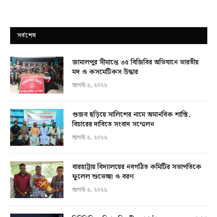
সর্বশেষ
জামালপুর সীমান্তে ৩৫ বিজিবির অভিযানে ভারতীয়
মদ ও কসমেটিকস উদ্ধার
আগস্ট ৬, ২০২৬
গুজব ছড়িয়ে সালিশের নামে অমানবিক শাস্তি,
বিচারের দাবিতে সংবাদ সম্মেলন
আগস্ট ৬, ২০২৬
বারহাট্টায় বিদ্যালয়ের নবগঠিত কমিটির সভাপতিকে
ফুলেল শুভেচ্ছা ও বরণ
আগস্ট ৬, ২০২৬