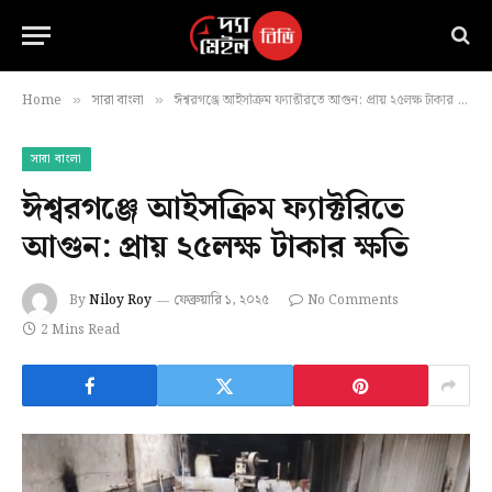
Home
সারা বাংলা
ঈশ্বরগঞ্জে আইসক্রিম ফ্যাক্টরিতে আগুন: প্রায় ২৫লক্ষ টাকার ক্ষতি
»
»
সারা বাংলা
ঈশ্বরগঞ্জে আইসক্রিম ফ্যাক্টরিতে
আগুন: প্রায় ২৫লক্ষ টাকার ক্ষতি
By
Niloy Roy
ফেব্রুয়ারি ১, ২০২৫
No Comments
2 Mins Read