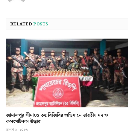
RELATED
POSTS
জামালপুর সীমান্তে ৩৫ বিজিবির অভিযানে ভারতীয় মদ ও
কসমেটিকস উদ্ধার
আগস্ট ৬, ২০২৬