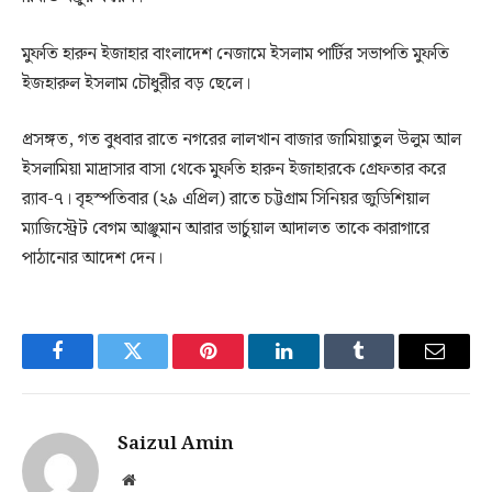
মুফতি হারুন ইজাহার বাংলাদেশ নেজামে ইসলাম পার্টির সভাপতি মুফতি
ইজহারুল ইসলাম চৌধুরীর বড় ছেলে।
প্রসঙ্গত, গত বুধবার রাতে নগরের লালখান বাজার জামিয়াতুল উলুম আল
ইসলামিয়া মাদ্রাসার বাসা থেকে মুফতি হারুন ইজাহারকে গ্রেফতার করে
র‌্যাব-৭। বৃহস্পতিবার (২৯ এপ্রিল) রাতে চট্টগ্রাম সিনিয়র জুডিশিয়াল
ম্যাজিস্ট্রেট বেগম আঞ্জুমান আরার ভার্চুয়াল আদালত তাকে কারাগারে
পাঠানোর আদেশ দেন।
Facebook
Twitter
Pinterest
LinkedIn
Tumblr
Email
Saizul Amin
Website