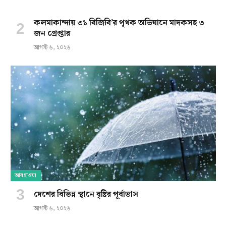
কলমাকান্দায় ৩১ বিজিবি’র পৃথক অভিযানে মাদকসহ ৩
জন গ্রেপ্তার
আগস্ট ৬, ২০২৬
আবহাওয়া
দেশের বিভিন্ন স্থানে বৃষ্টির পূর্বাভাস
আগস্ট ৬, ২০২৬