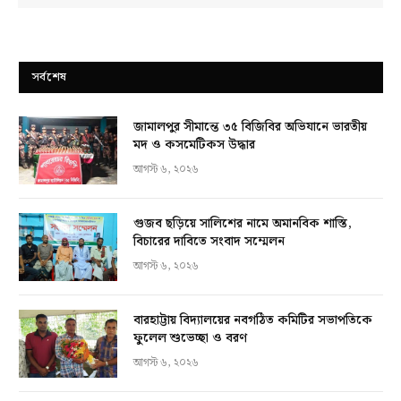
সর্বশেষ
জামালপুর সীমান্তে ৩৫ বিজিবির অভিযানে ভারতীয়
মদ ও কসমেটিকস উদ্ধার
আগস্ট ৬, ২০২৬
গুজব ছড়িয়ে সালিশের নামে অমানবিক শাস্তি,
বিচারের দাবিতে সংবাদ সম্মেলন
আগস্ট ৬, ২০২৬
বারহাট্টায় বিদ্যালয়ের নবগঠিত কমিটির সভাপতিকে
ফুলেল শুভেচ্ছা ও বরণ
আগস্ট ৬, ২০২৬