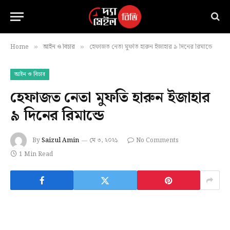
Home
আইন ও বিচার
হেফাজত নেতা মুফতি হারুন ইজাহার ৯ দিনের রিমান্ডে
»
»
আইন ও বিচার
হেফাজত নেতা মুফতি হারুন ইজাহার
৯ দিনের রিমান্ডে
By
Saizul Amin
মে ৩, ২০২১
No Comments
1 Min Read