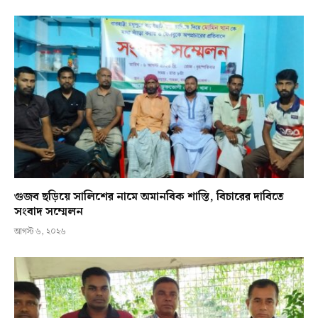
গুজব ছড়িয়ে সালিশের নামে অমানবিক শাস্তি, বিচারের দাবিতে
সংবাদ সম্মেলন
আগস্ট ৬, ২০২৬