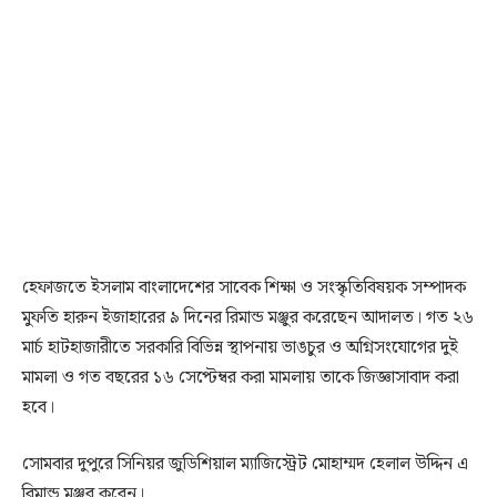
হেফাজতে ইসলাম বাংলাদেশের সাবেক শিক্ষা ও সংস্কৃতিবিষয়ক সম্পাদক
মুফতি হারুন ইজাহারের ৯ দিনের রিমান্ড মঞ্জুর করেছেন আদালত। গত ২৬
মার্চ হাটহাজারীতে সরকারি বিভিন্ন স্থাপনায় ভাঙচুর ও অগ্নিসংযোগের দুই
মামলা ও গত বছরের ১৬ সেপ্টেম্বর করা মামলায় তাকে জিজ্ঞাসাবাদ করা
হবে।
সোমবার দুপুরে সিনিয়র জুডিশিয়াল ম্যাজিস্ট্রেট মোহাম্মদ হেলাল উদ্দিন এ
রিমান্ড মঞ্জুর করেন।