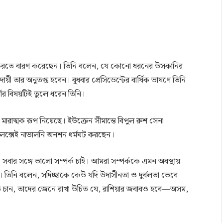
ক্রম’ করতে বারণ করেছেন। তিনি বলেন, যে কোনো ধরনের উসকানির
 তার অনুতপ্ত হবেন। বুধবার প্রেসিডেন্টের বার্ষিক ভাষণে তিনি
ধার বিষয়টিই তুলে ধরেন তিনি।
ংকট মারাত্মক রূপ নিয়েছে। ইউক্রেন সীমান্তে বিপুল রুশ সেনা
লেক্সেই নাভালনি অনশন ধর্মঘট করছেন।
া সবার সঙ্গে ভালো সম্পর্ক চাই। আমরা সম্পর্ককে এমন অবস্থায়
 তিনি বলেন, সদিচ্ছাকে কেউ যদি উদাসীনতা ও দুর্বলতা ভেবে
তে চান, তাদের জেনে রাখা উচিত যে, রাশিয়ার জবাবও হবে—অসম,