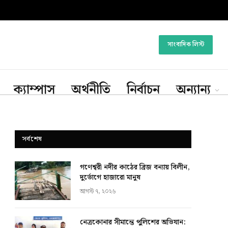
সাংবাদিক লিস্ট
ক্যাম্পাস
অর্থনীতি
নির্বাচন
অন্যান্য
সর্বশেষ
গণেশ্বরী নদীর কাঠের ব্রিজ বন্যায় বিলীন,
দুর্ভোগে হাজারো মানুষ
আগস্ট ৭, ২০২৬
নেত্রকোনার সীমান্তে পুলিশের অভিযান: