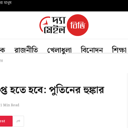
রো মানুষ
িক
রাজনীতি
খেলাধুলা
বিনোদন
শিক্ষা
কার
ত হতে হবে: পুতিনের হুঙ্কার
1 Min Read
est