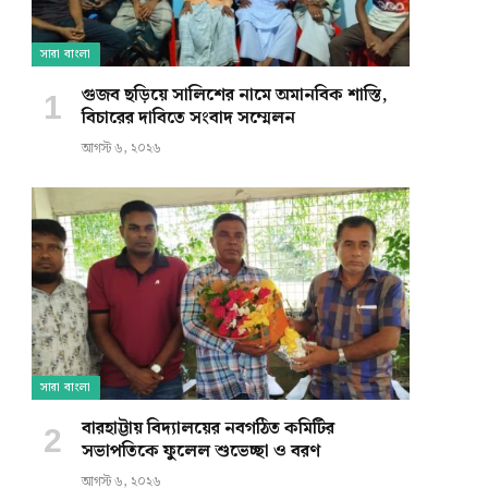
সারা বাংলা
গুজব ছড়িয়ে সালিশের নামে অমানবিক শাস্তি,
বিচারের দাবিতে সংবাদ সম্মেলন
আগস্ট ৬, ২০২৬
সারা বাংলা
বারহাট্টায় বিদ্যালয়ের নবগঠিত কমিটির
সভাপতিকে ফুলেল শুভেচ্ছা ও বরণ
আগস্ট ৬, ২০২৬