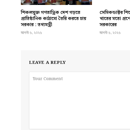
শিকলমুক্ত গণতান্ত্রিক দেশ গড়তে
সেমিকন্ডাক্টর শ
প্রাতিষ্ঠানিক কাঠামো তৈরি করতে চায়
খাতের মতো প্রণ
সরকার : তথ্যমন্ত্রী
সরকারের
আগস্ট ৬, ২০২৬
আগস্ট ৬, ২০২৬
LEAVE A REPLY