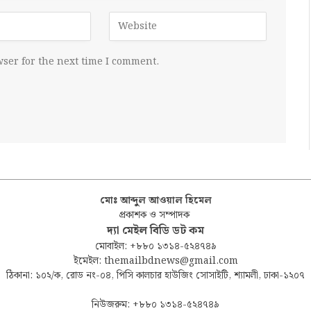
ser for the next time I comment.
মোঃ আব্দুল আওয়াল হিমেল
প্রকাশক ও সম্পাদক
দ্যা মেইল বিডি ডট কম
মোবাইল: +৮৮০ ১৩১৪-৫২৪৭৪৯
ইমেইল: themailbdnews@gmail.com
ঠিকানা: ১০২/ক, রোড নং-০৪, পিসি কালচার হাউজিং সোসাইটি, শ্যামলী, ঢাকা-১২০৭
নিউজরুম: +৮৮০ ১৩১৪-৫২৪৭৪৯