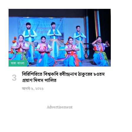
e
সারা বাংলা
বিরিশিরিতে বিশ্বকবি রবীন্দ্রনাথ ঠাকুরের ৮৫তম
প্রয়াণ দিবস পালিত
আগস্ট ৬, ২০২৬
Advertisement