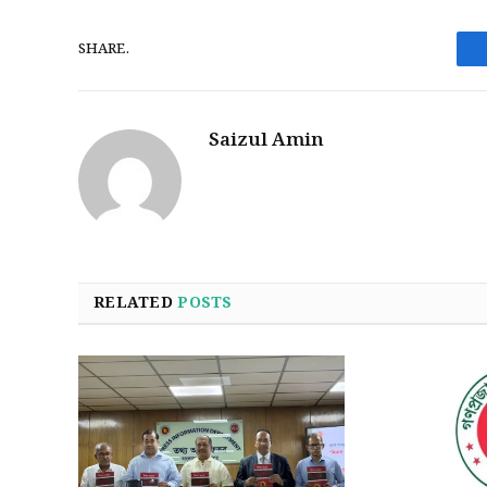
SHARE.
Saizul Amin
RELATED
POSTS