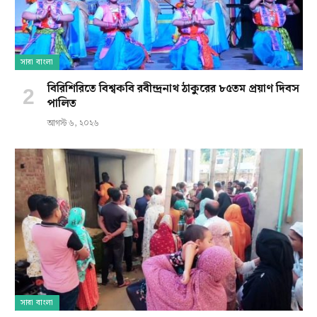
সারা বাংলা
বিরিশিরিতে বিশ্বকবি রবীন্দ্রনাথ ঠাকুরের ৮৫তম প্রয়াণ দিবস
পালিত
আগস্ট ৬, ২০২৬
সারা বাংলা