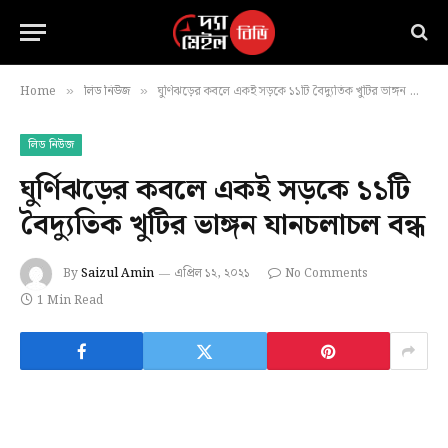
Home
লিড নিউজ
ঘুর্ণিঝড়ের কবলে একই সড়কে ১১টি বৈদ্যুতিক খুটির ভাঙ্গন যানচলাচল বন্ধ
»
»
লিড নিউজ
ঘুর্ণিঝড়ের কবলে একই সড়কে ১১টি
বৈদ্যুতিক খুটির ভাঙ্গন যানচলাচল বন্ধ
By
Saizul Amin
এপ্রিল ১২, ২০২১
No Comments
1 Min Read