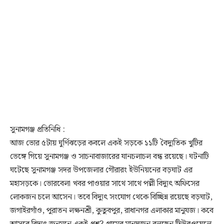
সুনামগঞ্জ প্রতিনিধি :
আজ ভোর ৫টায় ঘুর্ণিঝড়ের কবলে একই সড়কে ১১টি বৈদ্যুতিক খুটির
ভেঙ্গে গিয়ে সুনামগঞ্জ ও সাচনাবাজারের যানচলাচল বন্ধ রয়েছে। ঘটনাটি
ঘটেছে সুনামগঞ্জ সদর উপজেলার গৌরারং ইউনিয়নের বড়ঘাট এর
মহাসড়কে। ভোরবেলা খবর পাওয়ার সাথে সাথে পল্লী বিদ্যুৎ অফিসের
লোকজন চলে আসেন। তবে বিদ্যুৎ সংযোগ থেকে বিচ্ছিন্ন রয়েছে বড়ঘাট,
জগাইরগাঁও, পুরাতন লক্ষনশ্রী, কুতুবপুর, রাধানগর এলাকার মানুযজ। কবে