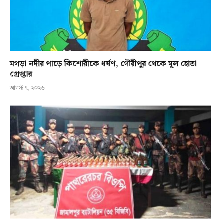
মগড়া নদীর পাড়ে কিশোরীকে ধর্ষণ, গৌরীপুর থেকে মূল হোতা
গ্রেপ্তার
আগস্ট ৭, ২০২৬