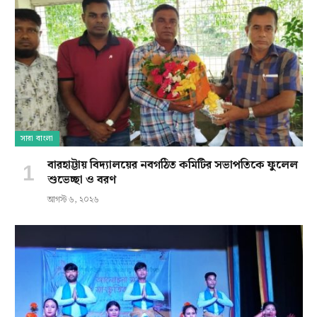
সারা বাংলা
বারহাট্টায় বিদ্যালয়ের নবগঠিত কমিটির সভাপতিকে ফুলেল
শুভেচ্ছা ও বরণ
আগস্ট ৬, ২০২৬