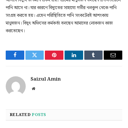
আসবে বিদ্যুৎ জনমনে একই প্রশ্ন? গ্রামের মানুষজন বলছেন টিউবওয়েলে
পানি আসে না। যার কারণে বিদ্যুতের সাহায্যে গভীর নলকুপ থেকে পানি
সংগ্রহ করতে হয়। এহেন পরিস্থিতিতে পানি সংকটেরই আশংকায়
মানুষজন। বিদুৎ অফিসের কর্মকর্তা বলছেন আমাদের লোকজন কাজ
করতেছেন।
Facebook
Twitter
Pinterest
LinkedIn
Tumblr
Email
Saizul Amin
Website
RELATED
POSTS