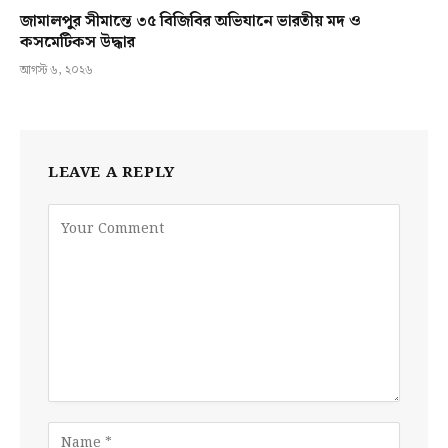
জামালপুর সীমান্তে ৩৫ বিজিবির অভিযানে ভারতীয় মদ ও
কসমেটিকস উদ্ধার
আগস্ট ৬, ২০২৬
LEAVE A REPLY