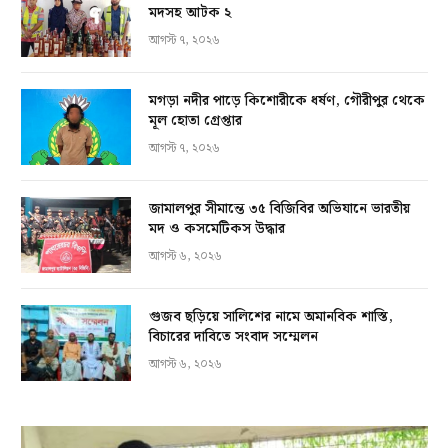
মদসহ আটক ২
আগস্ট ৭, ২০২৬
মগড়া নদীর পাড়ে কিশোরীকে ধর্ষণ, গৌরীপুর থেকে
মূল হোতা গ্রেপ্তার
আগস্ট ৭, ২০২৬
জামালপুর সীমান্তে ৩৫ বিজিবির অভিযানে ভারতীয়
মদ ও কসমেটিকস উদ্ধার
আগস্ট ৬, ২০২৬
গুজব ছড়িয়ে সালিশের নামে অমানবিক শাস্তি,
বিচারের দাবিতে সংবাদ সম্মেলন
আগস্ট ৬, ২০২৬