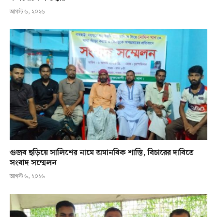
আগস্ট ৬, ২০২৬
গুজব ছড়িয়ে সালিশের নামে অমানবিক শাস্তি, বিচারের দাবিতে
সংবাদ সম্মেলন
আগস্ট ৬, ২০২৬