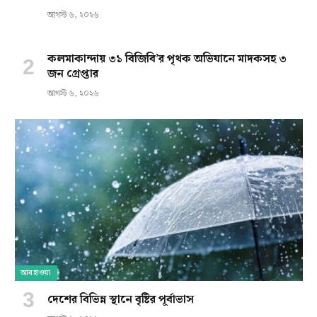
আগস্ট ৬, ২০২৬
কলমাকান্দায় ৩১ বিজিবি’র পৃথক অভিযানে মাদকসহ ৩
জন গ্রেপ্তার
আগস্ট ৬, ২০২৬
আবহাওয়া
দেশের বিভিন্ন স্থানে বৃষ্টির পূর্বাভাস