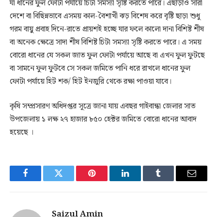
যা ধানের ফুল ফোটা পর্যায়ে চিটা সমস্যা সৃষ্টি করতে পারে। এছাড়াও সারা
দেশে বা বিছিন্নভাবে এসময় কাল-বৈশাখী ঝড় বিশেষ করে বৃষ্টি ছাড়া শুধু
গরম বায়ু প্রবাহ দিনে-রাতে প্রায়শই হচ্ছে যার ফলে কালো দানা বিশিষ্ট শীষ
বা অনেক ক্ষেত্রে সাদা শীষ বিশিষ্ট চিটা সমস্যা সৃষ্টি করতে পারে। এ সময়
বোরো ধানের যে সকল জাত ফুল ফোটা পর্যায়ে আছে বা এখন ফুল ফুটছে
বা সামনে ফুল ফুটবে সে সকল জমিতে পানি ধরে রাখলে ধানের ফুল
ফোটা পর্যায়ে হিট শক/ হিট ইনজুরি থেকে রক্ষা পাওয়া যাবে।
কৃষি সম্প্রসারণ অধিদপ্তর সূত্রে জানা যায় এবছর গাইবান্ধা জেলার সাত
উপজেলায় ১ লক্ষ ২৭ হাজার ৮৫০ হেক্টর জমিতে বোরো ধানের আবাদ
হয়েছে ।
Facebook
Twitter
Pinterest
LinkedIn
Tumblr
Email
Saizul Amin