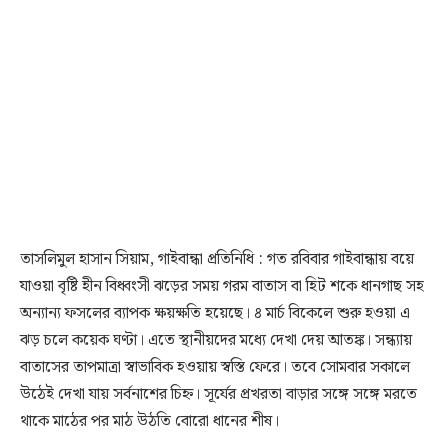
তাসলিমুল হাসান সিয়াম, গাইবান্ধা প্রতিনিধি : গত রবিবার গাইবান্ধায় বয়ে
যাওয়া বৃষ্টি হীন বিধ্বংসী ঝড়ের সময় গরম বাতাস বা হিট শকে ধানগাছ সহ
অন্যান্য ফসলের ব্যাপক ক্ষয়ক্ষতি হয়েছে। ৪ মার্চ বিকেলে শুরু হওয়া এ
ঝড় চলে কয়েক ঘণ্টা। এতে স্থানীয়দের মধ্যে দেখা দেয় আতঙ্ক। সন্ধ্যায়
বাতাসের তাপমাত্রা স্বাভাবিক হওয়ায় স্বস্তি ফেরে। তবে সোমবার সকালে
উঠেই দেখা যায় সর্বনাশের চিহ্ন। সূর্যের প্রখরতা বাড়ার সঙ্গে সঙ্গে মরতে
থাকে মাঠের পর মাঠ উঠতি বোরো ধানের শীষ।