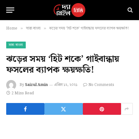
Home
সারা বাংলা
ঝড়ের সময় ‘হিট শকে’ গাইবান্ধায় ফসলের ব্যাপক ক্ষয়ক্ষতি!
»
»
সারা বাংলা
ঝড়ের সময় ‘হিট শকে’ গাইবান্ধায়
ফসলের ব্যাপক ক্ষয়ক্ষতি!
By
Saizul Amin
এপ্রিল ১২, ২০২১
No Comments
2 Mins Read