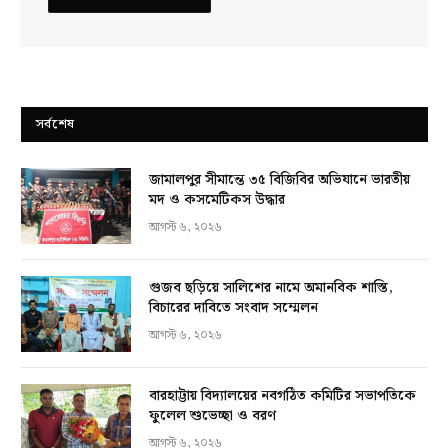
সর্বশেষ
জামালপুর সীমান্তে ৩৫ বিজিবির অভিযানে ভারতীয়
মদ ও কসমেটিকস উদ্ধার
আগস্ট ৬, ২০২৬
গুজব ছড়িয়ে সালিশের নামে অমানবিক শাস্তি,
বিচারের দাবিতে সংবাদ সম্মেলন
আগস্ট ৬, ২০২৬
বারহাট্টায় বিদ্যালয়ের নবগঠিত কমিটির সভাপতিকে
ফুলেল শুভেচ্ছা ও বরণ
আগস্ট ৬, ২০২৬