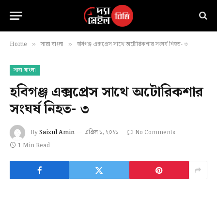
Home
সারা বাংলা
হবিগঞ্জ এক্সপ্রেস সাথে অটোরিকশার সংঘর্ষ নিহত- ৩
»
»
সারা বাংলা
হবিগঞ্জ এক্সপ্রেস সাথে অটোরিকশার
সংঘর্ষ নিহত- ৩
By
Saizul Amin
এপ্রিল ১, ২০২১
No Comments
1 Min Read