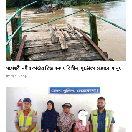
গণেশ্বরী নদীর কাঠের ব্রিজ বন্যায় বিলীন, দুর্ভোগে হাজারো মানুষ
আগস্ট ৭, ২০২৬