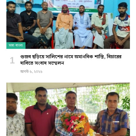
সারা বাংলা
গুজব ছড়িয়ে সালিশের নামে অমানবিক শাস্তি, বিচারের
দাবিতে সংবাদ সম্মেলন
আগস্ট ৬, ২০২৬