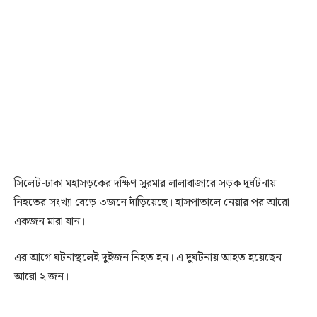
সিলেট-ঢাকা মহাসড়কের দক্ষিণ সুরমার লালাবাজারে সড়ক দুর্ঘটনায়
নিহতের সংখ্যা বেড়ে ৩জনে দাঁড়িয়েছে। হাসপাতালে নেয়ার পর আরো
একজন মারা যান।
এর আগে ঘটনাস্থলেই দুইজন নিহত হন। এ দুর্ঘটনায় আহত হয়েছেন
আরো ২ জন।