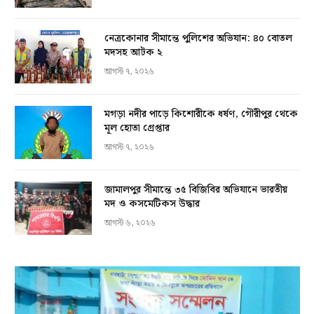
নেত্রকোনার সীমান্তে পুলিশের অভিযান: ৪০ বোতল
মদসহ আটক ২
আগস্ট ৭, ২০২৬
মগড়া নদীর পাড়ে কিশোরীকে ধর্ষণ, গৌরীপুর থেকে
মূল হোতা গ্রেপ্তার
আগস্ট ৭, ২০২৬
জামালপুর সীমান্তে ৩৫ বিজিবির অভিযানে ভারতীয়
মদ ও কসমেটিকস উদ্ধার
আগস্ট ৬, ২০২৬