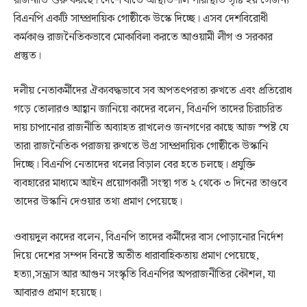
রাজনীতি শুরু করছে। দেশে যাতে অস্থিতিশীল পরিস্থিতি সৃষ্টি হয় সেজন্য
বিএনপি একটি সাম্প্রদায়িক গোষ্ঠীকে উস্কে দিচ্ছে। এসব দেশবিরোধী
কর্মকাণ্ড রাজনৈতিকভাবে মোকাবিলা করতে আওয়ামী লীগ ও সরকার
প্রস্তুত।
দলীয় নেতাকর্মীদের ঐক্যবদ্ধভাবে সব অপতৎপরতা রুখতে এবং প্রতিরোধ
গড়ে তোলারও আহ্বান জানিয়ে কাদের বলেন, বিএনপি তাদের চিরাচরিত
দায় চাপানোর রাজনীতি অব্যাহত রাখলেও জনগণের কাছে আজ স্পষ্ট যে
তারা রাজনৈতিক পরাজয় রুখতে উগ্র সাম্প্রদায়িক গোষ্ঠীকে উস্কানি
দিচ্ছে। বিএনপি নেতাদের থলের বিড়াল বের হতে চলছে। প্রযুক্তি
ব্যবহারের মাধ্যমে আইন প্রয়োগকারী সংস্থা গত ২ থেকে ৩ দিনের তাণ্ডবে
তাদের উস্কানি দেওয়ার তথ্য প্রমাণ পেয়েছে।
ওবায়দুল কাদের বলেন, বিএনপি তাদের কর্মীদের বাস পোড়ানোর নির্দেশ
দিয়ে দেশের সম্পদ বিনষ্টে অতীত ধারাবাহিকতায় প্রমাণ পেয়েছে,
হত্যা,সন্ত্রাস আর আগুন সংস্কৃতি বিএনপির অপরাজনীতির কৌশল, যা
আবারও প্রমাণ হয়েছে।