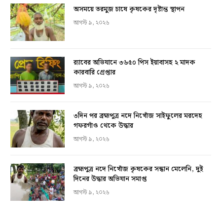
অসময়ে তরমুজ চাষে কৃষকের দৃষ্টান্ত স্থাপন
আগস্ট ৯, ২০২৬
র‍্যাবের অভিযানে ৩৬৫০ পিস ইয়াবাসহ ২ মাদক
কারবারি গ্রেপ্তার
আগস্ট ৯, ২০২৬
৩দিন পর ব্রহ্মপুত্র নদে নিখোঁজ সাইফুলের মরদেহ
গফরগাঁও থেকে উদ্ধার
আগস্ট ৯, ২০২৬
ব্রহ্মপুত্র নদে নিখোঁজ কৃষকের সন্ধান মেলেনি, দুই
দিনের উদ্ধার অভিযান সমাপ্ত
আগস্ট ৯, ২০২৬