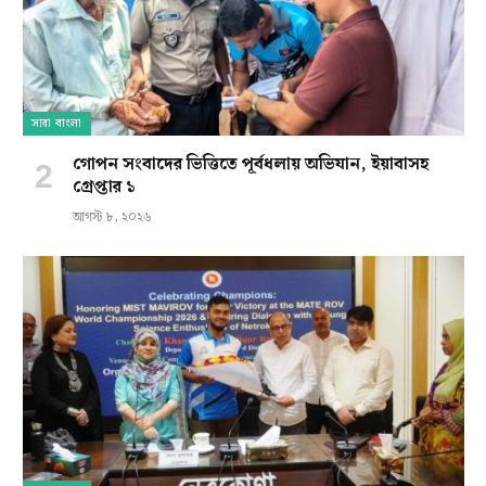
সারা বাংলা
গোপন সংবাদের ভিত্তিতে পূর্বধলায় অভিযান, ইয়াবাসহ
গ্রেপ্তার ১
আগস্ট ৮, ২০২৬