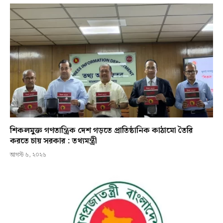
শিকলমুক্ত গণতান্ত্রিক দেশ গড়তে প্রাতিষ্ঠানিক কাঠামো তৈরি
করতে চায় সরকার : তথ্যমন্ত্রী
আগস্ট ৬, ২০২৬