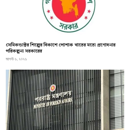
সেমিকন্ডাক্টর শিল্পের বিকাশে পোশাক খাতের মতো প্রণোদনার
পরিকল্পনা সরকারের
আগস্ট ৬, ২০২৬