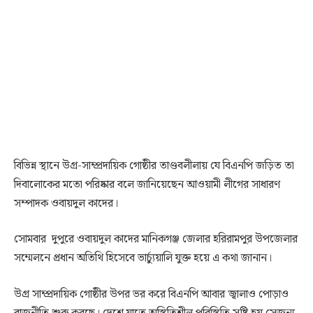
বিভিন্ন স্থানে উগ্র-সাম্প্রদায়িক গোষ্ঠীর তাণ্ডবলীলায় যে বিএনপি জড়িত তা
দিবালোকের মতো পরিষ্কার বলে জানিয়েছেন আওয়ামী লীগের সাধারণ
সম্পাদক ওবায়দুল কাদের।
সোমবার দুপুরে ওবায়দুল কাদের মানিকগঞ্জ জেলার হরিরামপুর উপজেলার
সম্মেলনে প্রধান অতিথি হিসেবে ভার্চ্যুয়ালি যুক্ত হয়ে এ কথা জানান।
উগ্র সাম্প্রদায়িক গোষ্ঠীর উপর ভর করে বিএনপি আবার জ্বালাও পোড়াও