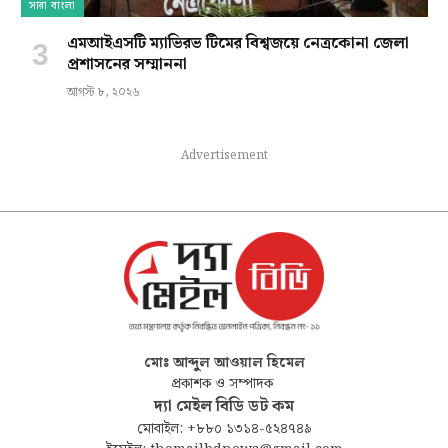
সারা বাংলা
এমআইএসটি ম্যাভিরভ টিমের বিশ্বজয়ে নেত্রকোনা জেলা
প্রশাসনের সম্মাননা
আগস্ট ৮, ২০২৬
Advertisement
মোঃ আব্দুল আওয়াল হিমেল
প্রকাশক ও সম্পাদক
দ্যা মেইল বিডি ডট কম
মোবাইল: +৮৮০ ১৩১৪-৫২৪৭৪৯