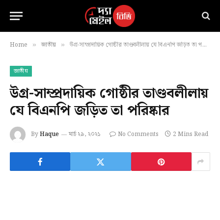
Home
জাতীয়
উগ্র-সাম্প্রদায়িক গোষ্ঠীর তাণ্ডবলীলায় যে বিএনপি জড়িত তা পরিষ্কার
»
»
জাতীয়
উগ্র-সাম্প্রদায়িক গোষ্ঠীর তাণ্ডবলীলায়
যে বিএনপি জড়িত তা পরিষ্কার
By
Haque
মার্চ ২৯, ২০২১
No Comments
2 Mins Read