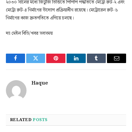
২০৩০ সালের মধ্যে জিটুজি ভিত্তিতে পিপিপি পদ্ধতিতে মেট্রো রুট-২ এবং
মেট্রো রুট-৪ নির্মাণের উদ্যোগ প্রক্রিয়াধীন রয়েছে। মেট্রোরেল রুট-৬
নির্মাণের কাজ দ্রুতগতিতে এগিয়ে চলছে।
দ্যা মেইল বিডি/খবর সবসময়
Facebook
Twitter
Pinterest
LinkedIn
Tumblr
Email
Haque
RELATED
POSTS