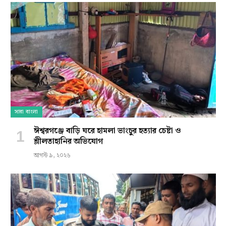
সারা বাংলা
ঈশ্বরগঞ্জে বাড়ি ঘরে হামলা ভাংচুর হত্যার চেষ্টা ও
শ্লীলতাহানির অভিযোগ
আগস্ট ৯, ২০২৬