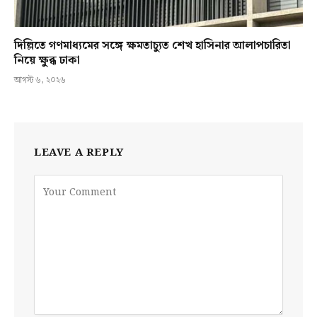
দিল্লিতে গণমাধ্যমের সঙ্গে ক্ষমতাচ্যুত শেখ হাসিনার আলাপচারিতা
নিয়ে ক্ষুব্ধ ঢাকা
আগস্ট ৬, ২০২৬
LEAVE A REPLY