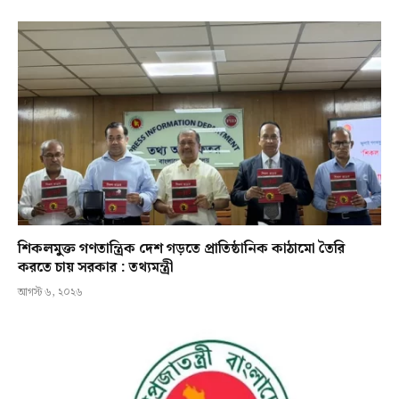
শিকলমুক্ত গণতান্ত্রিক দেশ গড়তে প্রাতিষ্ঠানিক কাঠামো তৈরি
করতে চায় সরকার : তথ্যমন্ত্রী
আগস্ট ৬, ২০২৬