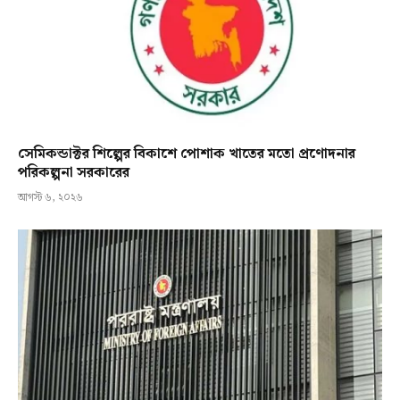
সেমিকন্ডাক্টর শিল্পের বিকাশে পোশাক খাতের মতো প্রণোদনার
পরিকল্পনা সরকারের
আগস্ট ৬, ২০২৬