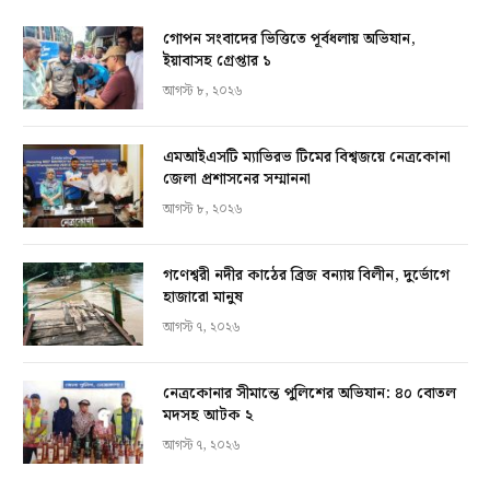
গোপন সংবাদের ভিত্তিতে পূর্বধলায় অভিযান,
ইয়াবাসহ গ্রেপ্তার ১
আগস্ট ৮, ২০২৬
এমআইএসটি ম্যাভিরভ টিমের বিশ্বজয়ে নেত্রকোনা
জেলা প্রশাসনের সম্মাননা
আগস্ট ৮, ২০২৬
গণেশ্বরী নদীর কাঠের ব্রিজ বন্যায় বিলীন, দুর্ভোগে
হাজারো মানুষ
আগস্ট ৭, ২০২৬
নেত্রকোনার সীমান্তে পুলিশের অভিযান: ৪০ বোতল
মদসহ আটক ২
আগস্ট ৭, ২০২৬