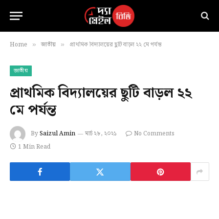
Home
জাতীয়
প্রাথমিক বিদ্যালয়ের ছুটি বাড়ল ২২ মে পর্যন্ত
»
»
জাতীয়
প্রাথমিক বিদ্যালয়ের ছুটি বাড়ল ২২
মে পর্যন্ত
By
Saizul Amin
মার্চ ২৮, ২০২১
No Comments
1 Min Read