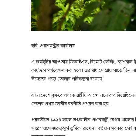
ছবি: প্রধানমন্ত্রীর কার্যালয়
এ কর্মসূচির আওতায় জিআইএস, রিমোট সেন্সিং, ন্যাশনাল ট্রি
কার্যক্রম পর্যবেক্ষণ করা হবে। এর মাধ্যমে প্রায় সাড়ে তিন লা
উদ্যোক্তা গড়ে তোলার পরিকল্পনা রয়েছে।
বাংলাদেশে বৃক্ষরোপণকে রাষ্ট্রীয় আন্দোলনে রূপ দিয়েছিলে
দেশের প্রথম জাতীয় বননীতি প্রণয়ন করা হয়।
পরবর্তীতে ১৯৯৪ সালে তৎকালীন প্রধানমন্ত্রী বেগম খালেদ
সম্প্রসারণে গুরুত্বপূর্ণ ভূমিকা রাখেন। বর্তমান সরকার সেই 