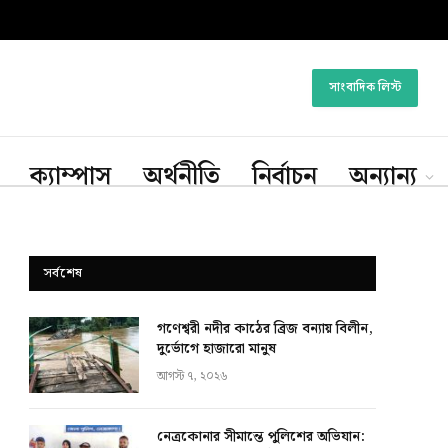
সাংবাদিক লিস্ট
ক্যাম্পাস
অর্থনীতি
নির্বাচন
অন্যান্য
সর্বশেষ
গণেশ্বরী নদীর কাঠের ব্রিজ বন্যায় বিলীন,
দুর্ভোগে হাজারো মানুষ
আগস্ট ৭, ২০২৬
নেত্রকোনার সীমান্তে পুলিশের অভিযান: