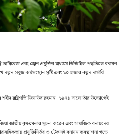
 ডাটাবেজ এবং ড্রোন প্রযুক্তির মাধ্যমে ডিজিটাল পদ্ধতিতে বনায়ন
খ নতুন সবুজ কর্মসংস্থান সৃষ্টি এবং ১০ হাজার নতুন নার্সারি
ন শহীদ রাষ্ট্রপতি জিয়াউর রহমান। ১৯৭৯ সালে তাঁর উদ্যোগেই
া জিয়া জাতীয় বৃক্ষমেলার সূচনা করেন এবং সামাজিক বনায়নের
ধারাবাহিকতায় প্রযুক্তিনির্ভর ও টেকসই বনায়ন ব্যবস্থাপনা গড়ে