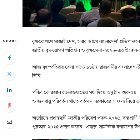
বৃক্ষরোপণে সাজাই দেশ, সবার আগে বাংলাদেশ’ প্রতিপাদ্য
SHARE
জাতীয় বৃক্ষরোপণ অভিযান ও বৃক্ষমেলা-২০২৬-এর উদ্বোধন ক
আজ বৃহস্পতিবার বেলা সাড়ে ১১টায় রাজধানীর বাংলাদেশ-চী
তিনি।
পবিত্র কোরআন তেলাওয়াতের মধ্য দিয়ে অনুষ্ঠান শুরু হয়। 
ও জলবায়ু পরিবর্তন খাতে বর্তমান সরকারের সাফল্য নিয়ে একটি 
অনুষ্ঠানে প্রধানমন্ত্রী জাতীয় পরিবেশ পদক-২০২৫, বন্যপ্রা
পুরস্কার-২০২৫ প্রদান করেন। এছাড়া সামাজিক বনায়নের 