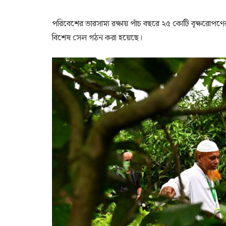
পরিবেশের ভারসাম্য রক্ষায় পাঁচ বছরে ২৫ কোটি বৃক্ষরোপণের ম
বিশেষ সেল গঠন করা হয়েছে।