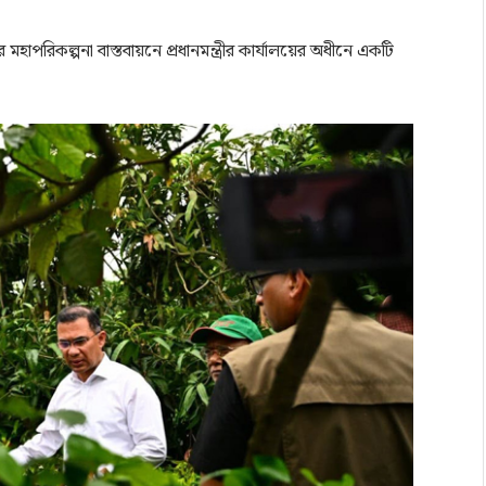
হাপরিকল্পনা বাস্তবায়নে প্রধানমন্ত্রীর কার্যালয়ের অধীনে একটি