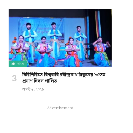
সারা বাংলা
বিরিশিরিতে বিশ্বকবি রবীন্দ্রনাথ ঠাকুরের ৮৫তম
প্রয়াণ দিবস পালিত
আগস্ট ৬, ২০২৬
Advertisement