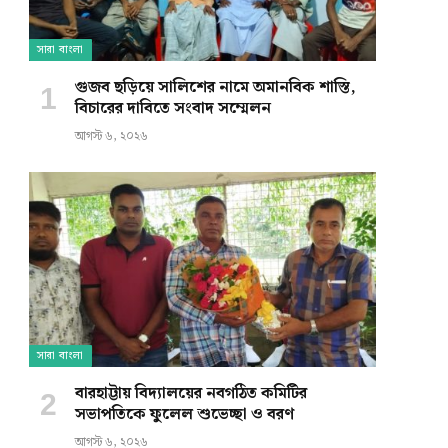
সারা বাংলা
গুজব ছড়িয়ে সালিশের নামে অমানবিক শাস্তি,
বিচারের দাবিতে সংবাদ সম্মেলন
আগস্ট ৬, ২০২৬
সারা বাংলা
বারহাট্টায় বিদ্যালয়ের নবগঠিত কমিটির
সভাপতিকে ফুলেল শুভেচ্ছা ও বরণ
আগস্ট ৬, ২০২৬