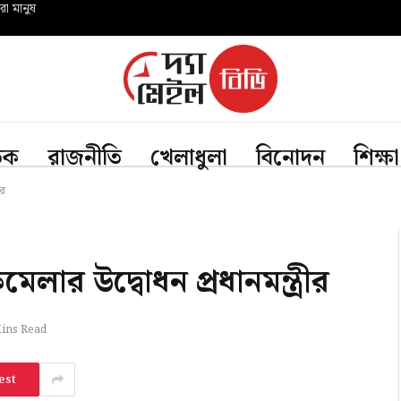
রো মানুষ
তিক
রাজনীতি
খেলাধুলা
বিনোদন
শিক্ষা
ীর
েলার উদ্বোধন প্রধানমন্ত্রীর
ins Read
est