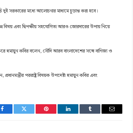
 দুই সরকারের মধ্যে আলোচনার মাধ্যমে চূড়ান্ত করা হবে।
বিভিন্ন বিষয় এবং দ্বিপক্ষীয় সহযোগিতা আরও জোরদারের উপায় নিয়ে
 করে হুমায়ুন কবির বলেন, সৌদি আরব বাংলাদেশের সঙ্গে বাণিজ্য ও
প্রধানমন্ত্রীর পররাষ্ট্র বিষয়ক উপদেষ্টা হুমায়ুন কবির এবং
Facebook
Twitter
Pinterest
LinkedIn
Tumblr
Email