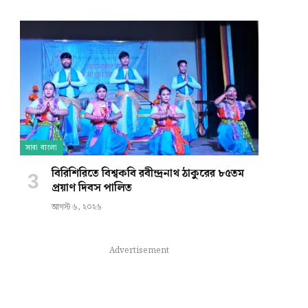
সারা বাংলা
বিরিশিরিতে বিশ্বকবি রবীন্দ্রনাথ ঠাকুরের ৮৫তম
প্রয়াণ দিবস পালিত
আগস্ট ৬, ২০২৬
Advertisement