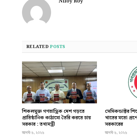
Niloy Roy
RELATED
POSTS
শিকলমুক্ত গণতান্ত্রিক দেশ গড়তে
সেমিকন্ডাক্টর শ
প্রাতিষ্ঠানিক কাঠামো তৈরি করতে চায়
খাতের মতো প্রণ
সরকার : তথ্যমন্ত্রী
সরকারের
আগস্ট ৬, ২০২৬
আগস্ট ৬, ২০২৬