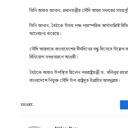
তিনি আরও জানান, প্রধানমন্ত্রীর সৌদি আরব সফরের সময়সূচি
তিনি জানান, বৈঠকে উভয় পক্ষ পারস্পরিক স্বার্থসংশ্লিষ্ট 
আলোচনা করেছে।
সৌদি আরবকে বাংলাদেশের দীর্ঘদিনের বন্ধু হিসেবে উল্লেখ
বিনিয়োগ সম্প্রসারণে আগ্রহী।
বৈঠকে আরও উপস্থিত ছিলেন পররাষ্ট্রমন্ত্রী ড. খলিলুর রহমান, 
বাংলাদেশে নিযুক্ত সৌদি উপ-রাষ্ট্রদূত ইব্রাহিম আবদুল্লাহ।
SHARE.