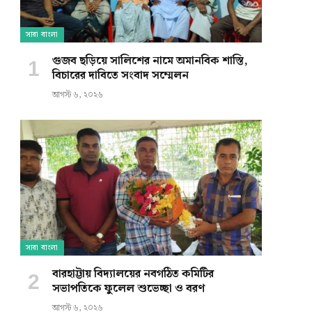
সারা বাংলা
গুজব ছড়িয়ে সালিশের নামে অমানবিক শাস্তি,
বিচারের দাবিতে সংবাদ সম্মেলন
আগস্ট ৬, ২০২৬
সারা বাংলা
বারহাট্টায় বিদ্যালয়ের নবগঠিত কমিটির
সভাপতিকে ফুলেল শুভেচ্ছা ও বরণ
আগস্ট ৬, ২০২৬