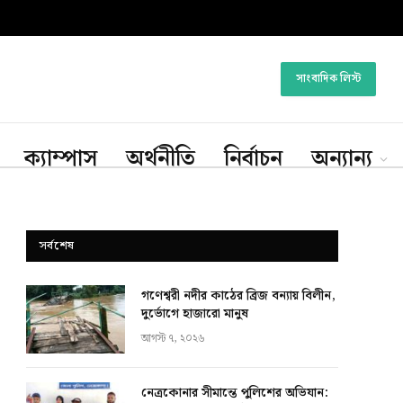
সাংবাদিক লিস্ট
ক্যাম্পাস
অর্থনীতি
নির্বাচন
অন্যান্য
সর্বশেষ
গণেশ্বরী নদীর কাঠের ব্রিজ বন্যায় বিলীন,
দুর্ভোগে হাজারো মানুষ
আগস্ট ৭, ২০২৬
নেত্রকোনার সীমান্তে পুলিশের অভিযান: