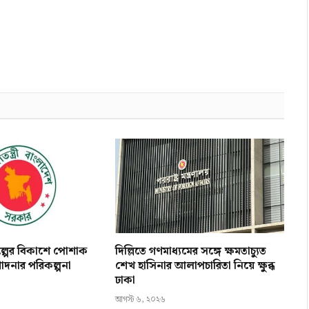
িল্পের বিকাশে পোশাক
দিল্লিতে গণমাধ্যমের সঙ্গে ক্ষমতাচ্যুত
োদনার পরিকল্পনা
শেখ হাসিনার আলাপচারিতা নিয়ে ক্ষুব্ধ
ঢাকা
আগস্ট ৬, ২০২৬