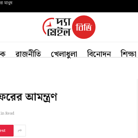
রো মানুষ
িক
রাজনীতি
খেলাধুলা
বিনোদন
শিক্ষা
ফরের আমন্ত্রণ
in Read
est