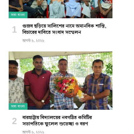
সারা বাংলা
গুজব ছড়িয়ে সালিশের নামে অমানবিক শাস্তি,
বিচারের দাবিতে সংবাদ সম্মেলন
আগস্ট ৬, ২০২৬
সারা বাংলা
বারহাট্টায় বিদ্যালয়ের নবগঠিত কমিটির
সভাপতিকে ফুলেল শুভেচ্ছা ও বরণ
আগস্ট ৬, ২০২৬