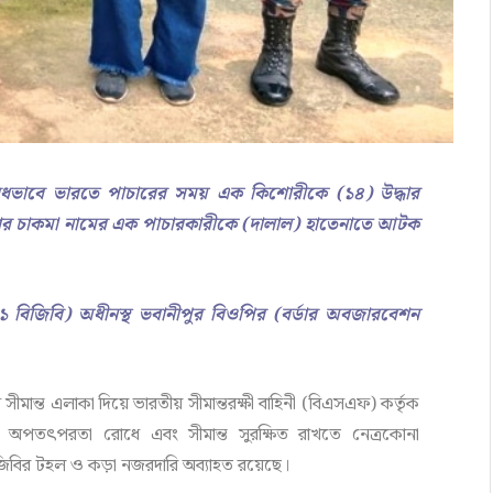
 অবৈধভাবে ভারতে পাচারের সময় এক কিশোরীকে (১৪) উদ্ধার
লভার চাকমা নামের এক পাচারকারীকে (দালাল) হাতেনাতে আটক
১ বিজিবি) অধীনস্থ ভবানীপুর বিওপির (বর্ডার অবজারবেশন
ন সীমান্ত এলাকা দিয়ে ভারতীয় সীমান্তরক্ষী বাহিনী (বিএসএফ) কর্তৃক
এই অপতৎপরতা রোধে এবং সীমান্ত সুরক্ষিত রাখতে নেত্রকোনা
 বিজিবির টহল ও কড়া নজরদারি অব্যাহত রয়েছে।