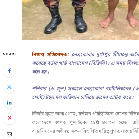
নিজস্ব প্রতিবেদক:
নেত্রকোনার দুর্গাপুর সীমান্তে
SHARE
করেছে বর্ডার গার্ড বাংলাদেশ (বিজিবি)। এ সময় সি
করা হয়।
শনিবার (৬ জুন) সকালে নেত্রকোনা ব্যাটালিয়নের (৩
পোষ্ট) টহল দল অভিযান চালিয়ে তাদের আটক করে।
বিজিবি সূত্রে জানা গেছে, বর্তমান পরিস্থিতিতে দেশের বিভিন্
বাংলাদেশে ব্যাপক পুশ-ইনের চেষ্টা চালানো হচ্ছে। 
ব্যাটালিয়নের অধীনস্থ সকল বিওপি’র দায়িত্বপূর্ণ এলাকায়