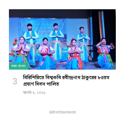
সারা বাংলা
বিরিশিরিতে বিশ্বকবি রবীন্দ্রনাথ ঠাকুরের ৮৫তম
প্রয়াণ দিবস পালিত
আগস্ট ৬, ২০২৬
Advertisement