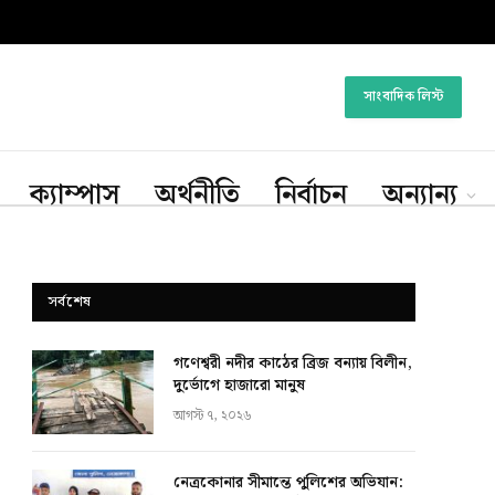
সাংবাদিক লিস্ট
ক্যাম্পাস
অর্থনীতি
নির্বাচন
অন্যান্য
সর্বশেষ
গণেশ্বরী নদীর কাঠের ব্রিজ বন্যায় বিলীন,
দুর্ভোগে হাজারো মানুষ
আগস্ট ৭, ২০২৬
নেত্রকোনার সীমান্তে পুলিশের অভিযান: