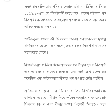
এরই ধারাবাহিকতায় শনিবার সকাল ৮টা ৪৫ মিনিটের দিক
১১৫৬/৮-এস এর নিকটবর্তী ফারংপাড়া গ্রামের বটতলা না
কিশোরীকে অবৈধভাবে বাংলাদেশ থেকে ভারতে পার করার চেষ
আটক করতে সক্ষম হয়।
আটককৃত পাচারকারী সিলভার চাকমা নেত্রকোনার দুর্গ
মানকিনের ছেলে। অন্যদিকে, উদ্ধার হওয়া কিশোরী রাত্রি
সরকারের মেয়ে।
বিজিবি ক্যাম্পে নিয়ে জিজ্ঞাসাবাদের পর উদ্ধার হওয়া কিশ
ভারতে বসবাস করেন। ভারতে থাকা ওই আত্মীয়দের কাছে 
হয়েছিল এবং অবৈধভাবে সীমান্ত পার হওয়ার চেষ্টা করছিল।
এ বিষয়ে নেত্রকোনা ব্যাটালিয়নের (৩১ বিজিবি) অধিনায়ক 
জানানো হয়েছে, সীমান্ত দিয়ে অবৈধ অনুপ্রবেশ ও চোর
সিলভার চাকমা এবং উদ্ধার হওয়া কিশোরী উভয়কে পরবর্তী 