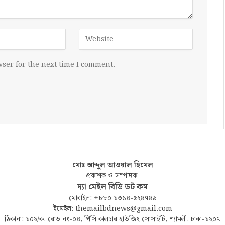
ser for the next time I comment.
মোঃ আব্দুল আওয়াল হিমেল
প্রকাশক ও সম্পাদক
দ্যা মেইল বিডি ডট কম
মোবাইল: +৮৮০ ১৩১৪-৫২৪৭৪৯
ইমেইল: themailbdnews@gmail.com
ঠিকানা: ১০২/ক, রোড নং-০৪, পিসি কালচার হাউজিং সোসাইটি, শ্যামলী, ঢাকা-১২০৭