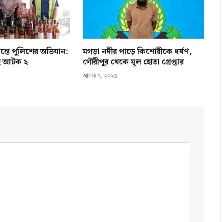
ন্তে পুলিশের অভিযান:
মগড়া নদীর পাড়ে কিশোরীকে ধর্ষণ,
হ আটক ২
গৌরীপুর থেকে মূল হোতা গ্রেপ্তার
আগস্ট ৭, ২০২৬