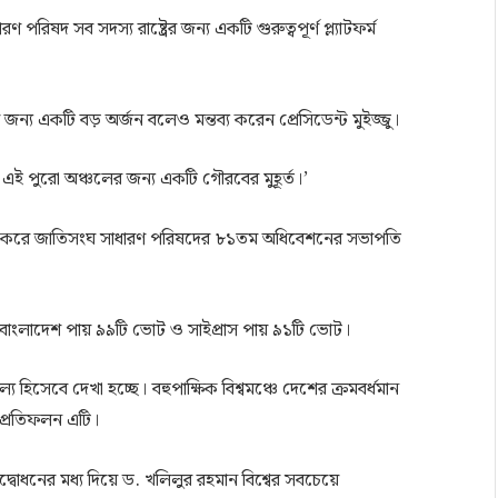
পরিষদ সব সদস্য রাষ্ট্রের জন্য একটি গুরুত্বপূর্ণ প্ল্যাটফর্ম
 জন্য একটি বড় অর্জন বলেও মন্তব্য করেন প্রেসিডেন্ট মুইজ্জু।
ই পুরো অঞ্চলের জন্য একটি গৌরবের মুহূর্ত।’
ীকে পরাজিত করে জাতিসংঘ সাধারণ পরিষদের ৮১তম অধিবেশনের সভাপতি
ে বাংলাদেশ পায় ৯৯টি ভোট ও সাইপ্রাস পায় ৯১টি ভোট।
হিসেবে দেখা হচ্ছে। বহুপাক্ষিক বিশ্বমঞ্চে দেশের ক্রমবর্ধমান
র প্রতিফলন এটি।
োধনের মধ্য দিয়ে ড. খলিলুর রহমান বিশ্বের সবচেয়ে