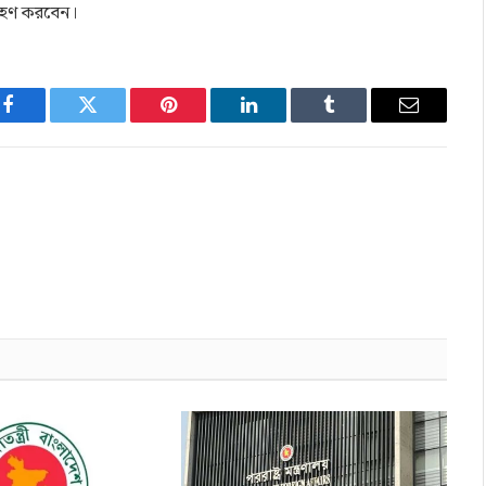
 গ্রহণ করবেন।
Facebook
Twitter
Pinterest
LinkedIn
Tumblr
Email