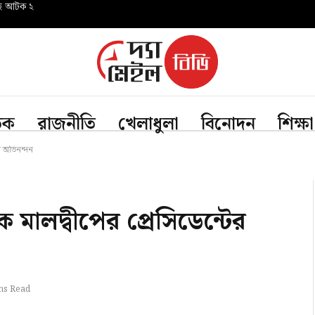
সহ আটক ২
তিক
রাজনীতি
খেলাধুলা
বিনোদন
শিক্ষা
ের অভিনন্দন
কে মালদ্বীপের প্রেসিডেন্টের
ns Read