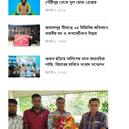
গৌরীপুর থেকে মূল হোতা গ্রেপ্তার
আগস্ট ৭, ২০২৬
জামালপুর সীমান্তে ৩৫ বিজিবির অভিযানে
ভারতীয় মদ ও কসমেটিকস উদ্ধার
আগস্ট ৬, ২০২৬
গুজব ছড়িয়ে সালিশের নামে অমানবিক
শাস্তি, বিচারের দাবিতে সংবাদ সম্মেলন
আগস্ট ৬, ২০২৬