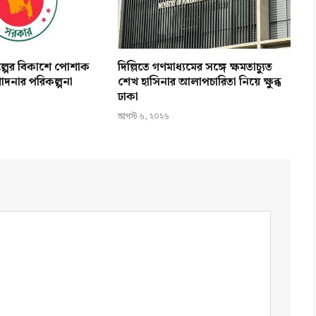
িল্পের বিকাশে পোশাক
দিল্লিতে গণমাধ্যমের সঙ্গে ক্ষমতাচ্যুত
োদনার পরিকল্পনা
শেখ হাসিনার আলাপচারিতা নিয়ে ক্ষুব্ধ
ঢাকা
আগস্ট ৬, ২০২৬