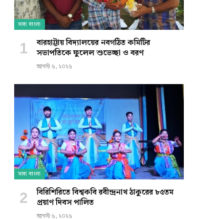
সারা বাংলা
বারহাট্টায় বিদ্যালয়ের নবগঠিত কমিটির
সভাপতিকে ফুলেল শুভেচ্ছা ও বরণ
আগস্ট ৬, ২০২৬
সারা বাংলা
বিরিশিরিতে বিশ্বকবি রবীন্দ্রনাথ ঠাকুরের ৮৫তম
প্রয়াণ দিবস পালিত
আগস্ট ৬, ২০২৬