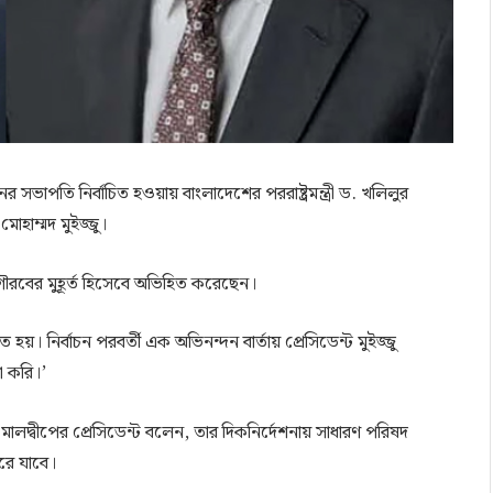
তি নির্বাচিত হওয়ায় বাংলাদেশের পররাষ্ট্রমন্ত্রী ড. খলিলুর
োহাম্মদ মুইজ্জু।
ৌরবের মুহূর্ত হিসেবে অভিহিত করেছেন।
হয়। নির্বাচন পরবর্তী এক অভিনন্দন বার্তায় প্রেসিডেন্ট মুইজ্জু
া করি।’
 করে মালদ্বীপের প্রেসিডেন্ট বলেন, তার দিকনির্দেশনায় সাধারণ পরিষদ
করে যাবে।