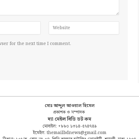
ser for the next time I comment.
মোঃ আব্দুল আওয়াল হিমেল
প্রকাশক ও সম্পাদক
দ্যা মেইল বিডি ডট কম
মোবাইল: +৮৮০ ১৩১৪-৫২৪৭৪৯
ইমেইল: themailbdnews@gmail.com