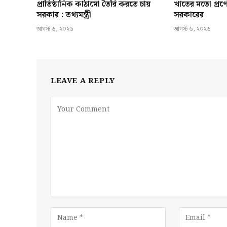
প্রাতিষ্ঠানিক কাঠামো তৈরি করতে চায়
খাতের মতো প্রণ
সরকার : তথ্যমন্ত্রী
সরকারের
আগস্ট ৬, ২০২৬
আগস্ট ৬, ২০২৬
LEAVE A REPLY