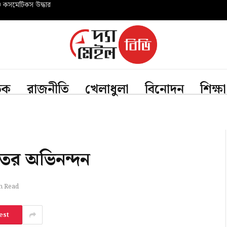
ও কসমেটিকস উদ্ধার
তিক
রাজনীতি
খেলাধুলা
বিনোদন
শিক্ষা
্রদূতের অভিনন্দন
n Read
est