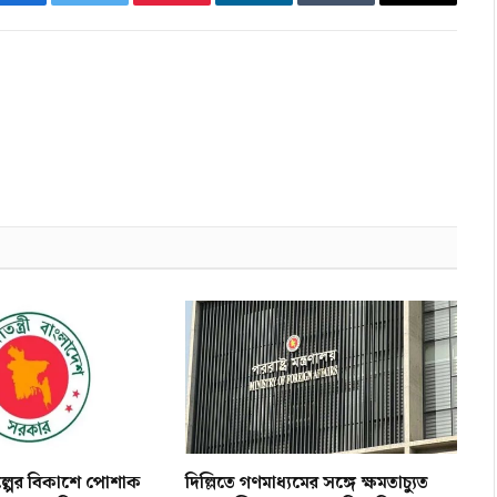
Facebook
Twitter
Pinterest
LinkedIn
Tumblr
Email
িল্পের বিকাশে পোশাক
দিল্লিতে গণমাধ্যমের সঙ্গে ক্ষমতাচ্যুত