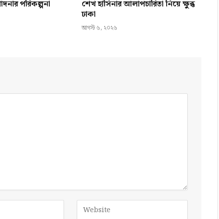
োদনার পরিকল্পনা
শেখ হাসিনার আলাপচারিতা নিয়ে ক্ষুব্ধ
ঢাকা
আগস্ট ৬, ২০২৬