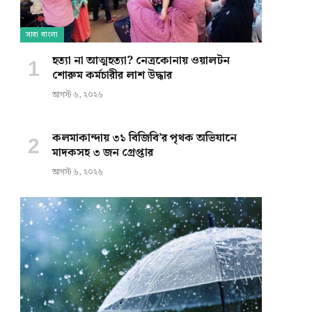
সারা বাংলা
হত্যা না আত্মহত্যা? নেত্রকোনায় ওয়ালটন
শোরুম কর্মচারীর লাশ উদ্ধার
আগস্ট ৬, ২০২৬
কলমাকান্দায় ৩১ বিজিবি’র পৃথক অভিযানে
মাদকসহ ৩ জন গ্রেপ্তার
আগস্ট ৬, ২০২৬