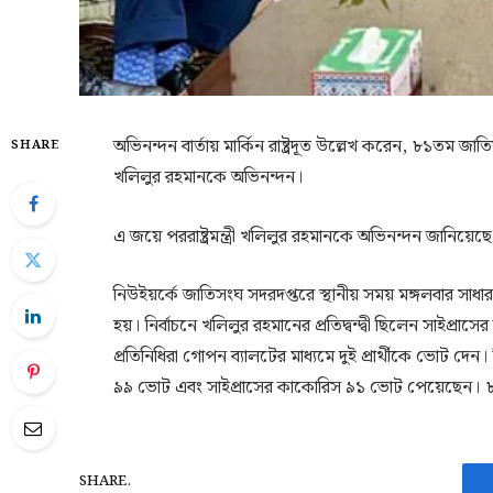
অভিনন্দন বার্তায় মার্কিন রাষ্ট্রদূত উল্লেখ করেন, ৮১তম জাতিস
SHARE
খলিলুর রহমানকে অভিনন্দন।
এ জয়ে পররাষ্ট্রমন্ত্রী খলিলুর রহমানকে অভিনন্দন জানিয়েছে
নিউইয়র্কে জাতিসংঘ সদরদপ্তরে স্থানীয় সময় মঙ্গলবার সা
হয়। নির্বাচনে খলিলুর রহমানের প্রতিদ্বন্দ্বী ছিলেন সাইপ্রাসে
প্রতিনিধিরা গোপন ব্যালটের মাধ্যমে দুই প্রার্থীকে ভোট 
৯৯ ভোট এবং সাইপ্রাসের কাকোরিস ৯১ ভোট পেয়েছেন। ৮ ভোট
SHARE.