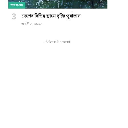
আবহাওয়া
দেশের বিভিন্ন স্থানে বৃষ্টির পূর্বাভাস
আগস্ট ৬, ২০২৬
Advertisement