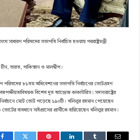
ংঘ সাধারণ পরিষদের সভাপতি নির্বাচিত হওয়ায় পররাষ্ট্রমন্ত্রী
 চীন, ভারত, পাকিস্তান ও মালদ্বীপ।
ধারণ পরিষদের ৮১তম অধিবেশনের সভাপতি নির্বাচনের ভোটগ্রহণ
র বহুপক্ষীয়তাবিষয়ক বিশেষ দূত আন্দ্রেজ কাকাউরিস। সদস্যরাষ্ট্রের
দেন। নির্বাচনে মোট ভোট পড়েছে ১৯০টি। খলিলুর রহমান পেয়েছেন
ের ব্যবধানে সাইপ্রাসের প্রার্থীকে হারিয়েছেন খলিলুর রহমান।