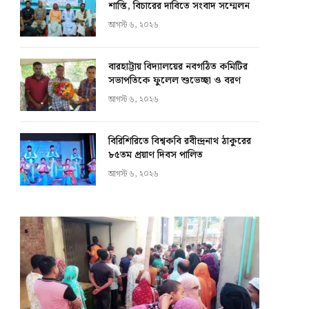
শাস্তি, বিচারের দাবিতে সংবাদ সম্মেলন
আগস্ট ৬, ২০২৬
বারহাট্টায় বিদ্যালয়ের নবগঠিত কমিটির
সভাপতিকে ফুলেল শুভেচ্ছা ও বরণ
আগস্ট ৬, ২০২৬
বিরিশিরিতে বিশ্বকবি রবীন্দ্রনাথ ঠাকুরের
৮৫তম প্রয়াণ দিবস পালিত
আগস্ট ৬, ২০২৬