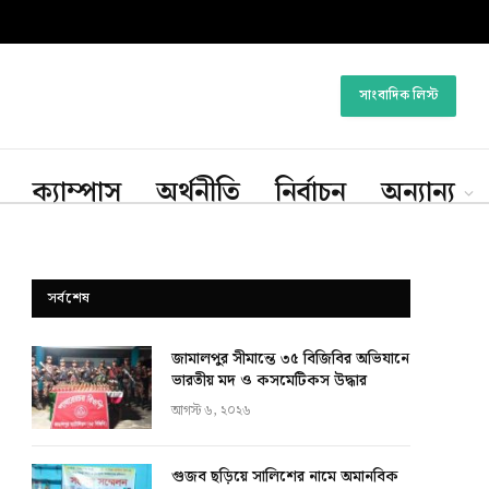
সাংবাদিক লিস্ট
ক্যাম্পাস
অর্থনীতি
নির্বাচন
অন্যান্য
সর্বশেষ
জামালপুর সীমান্তে ৩৫ বিজিবির অভিযানে
ভারতীয় মদ ও কসমেটিকস উদ্ধার
আগস্ট ৬, ২০২৬
গুজব ছড়িয়ে সালিশের নামে অমানবিক