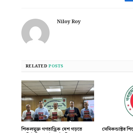
Niloy Roy
RELATED
POSTS
শিকলমুক্ত গণতান্ত্রিক দেশ গড়তে
সেমিকন্ডাক্টর শ