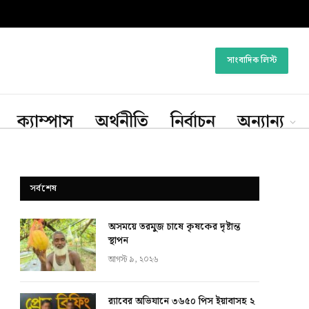
সাংবাদিক লিস্ট
ক্যাম্পাস
অর্থনীতি
নির্বাচন
অন্যান্য
সর্বশেষ
অসময়ে তরমুজ চাষে কৃষকের দৃষ্টান্ত
স্থাপন
আগস্ট ৯, ২০২৬
র‍্যাবের অভিযানে ৩৬৫০ পিস ইয়াবাসহ ২