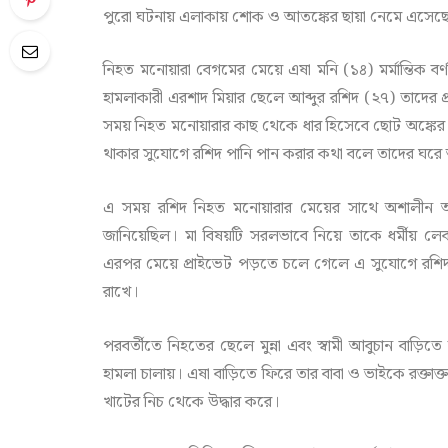
পুরো ঘটনায় এলাকায় শোক ও আতঙ্কের ছায়া নেমে এসেছ
নিহত মনোয়ারা বেগমের মেয়ে এষা মনি (১৪) মর্মান্তিক বর্
হামলাকারী এরশাদ মিয়ার ছেলে আব্দুর রশিদ (২৭) তাদের প
সময় নিহত মনোয়ারার কাছ থেকে ধার হিসেবে ছোট অঙ্কের টাক
থাকার সুযোগে রশিদ পানি পান করার কথা বলে তাদের ঘর
এ সময় রশিদ নিহত মনোয়ারার মেয়ের সাথে অশালীন আ
জানিয়েছিল। মা বিষয়টি সরলভাবে নিয়ে তাকে ধর্মীয় লে
এরপর মেয়ে প্রাইভেট পড়তে চলে গেলে এ সুযোগে রশিদ 
রাখে।
পরবর্তীতে নিহতের ছেলে মুন্না এবং স্বামী আবুচান বাড়ি
হামলা চালায়। এষা বাড়িতে ফিরে তার বাবা ও ভাইকে রক্তাক
খাটের নিচ থেকে উদ্ধার করে।