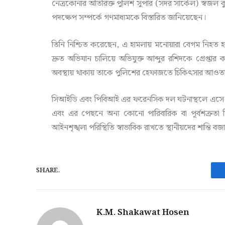
নেত্রকোনার অতিরিক্ত পুলিশ সুপার (সদর সার্কেল) স্বজল ক
পদক্ষেপ সম্পর্কে গণমাধ্যমকে বিস্তারিত জানিয়েছেন।
তিনি নিশ্চিত করেছেন, এ হামলায় মনোয়ারা বেগম নিহত
দ্রুত অভিযান চালিয়ে অভিযুক্ত আব্দুর রশিদকে গ্রেপ্ত
অবস্থায় থাকায় তাকে পুলিশের হেফাজতে চিকিৎসার আওতা
সিআইডি এবং পিবিআই এর ফরেনসিক দল ঘটনাস্থলে এসে আল
এবং এর পেছনে অন্য কোনো পারিবারিক বা পূর্বশত্রুতা 
আইনশৃঙ্খলা পরিস্থিতি স্বাভাবিক রাখতে স্থানীয়দের শান্তি ব
SHARE.
K.M. Shakawat Hosen