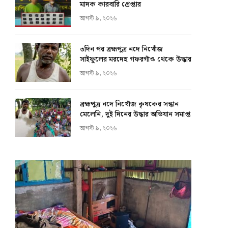
মাদক কারবারি গ্রেপ্তার
আগস্ট ৯, ২০২৬
৩দিন পর ব্রহ্মপুত্র নদে নিখোঁজ
সাইফুলের মরদেহ গফরগাঁও থেকে উদ্ধার
আগস্ট ৯, ২০২৬
ব্রহ্মপুত্র নদে নিখোঁজ কৃষকের সন্ধান
মেলেনি, দুই দিনের উদ্ধার অভিযান সমাপ্ত
আগস্ট ৯, ২০২৬