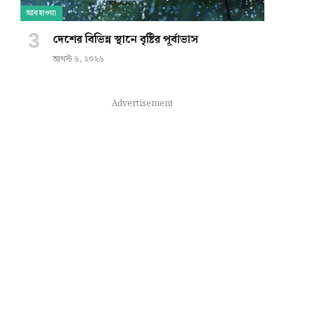
আবহাওয়া
দেশের বিভিন্ন স্থানে বৃষ্টির পূর্বাভাস
আগস্ট ৬, ২০২৬
Advertisement