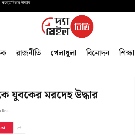
ও কসমেটিকস উদ্ধার
তিক
রাজনীতি
খেলাধুলা
বিনোদন
শিক্ষা
ে যুবকের মরদেহ উদ্ধার
n Read
est