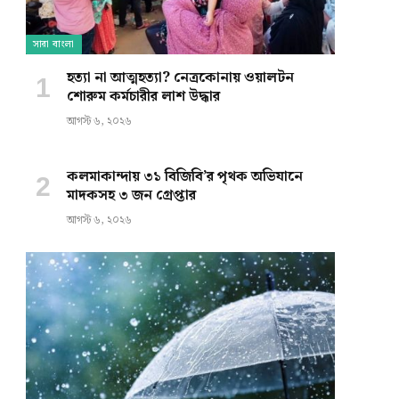
সারা বাংলা
হত্যা না আত্মহত্যা? নেত্রকোনায় ওয়ালটন
শোরুম কর্মচারীর লাশ উদ্ধার
আগস্ট ৬, ২০২৬
কলমাকান্দায় ৩১ বিজিবি’র পৃথক অভিযানে
মাদকসহ ৩ জন গ্রেপ্তার
আগস্ট ৬, ২০২৬