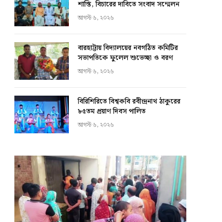
শাস্তি, বিচারের দাবিতে সংবাদ সম্মেলন
আগস্ট ৬, ২০২৬
বারহাট্টায় বিদ্যালয়ের নবগঠিত কমিটির
সভাপতিকে ফুলেল শুভেচ্ছা ও বরণ
আগস্ট ৬, ২০২৬
বিরিশিরিতে বিশ্বকবি রবীন্দ্রনাথ ঠাকুরের
৮৫তম প্রয়াণ দিবস পালিত
আগস্ট ৬, ২০২৬