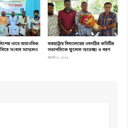
ালিশের নামে অমানবিক
বারহাট্টায় বিদ্যালয়ের নবগঠিত কমিটির
 দাবিতে সংবাদ সম্মেলন
সভাপতিকে ফুলেল শুভেচ্ছা ও বরণ
আগস্ট ৬, ২০২৬