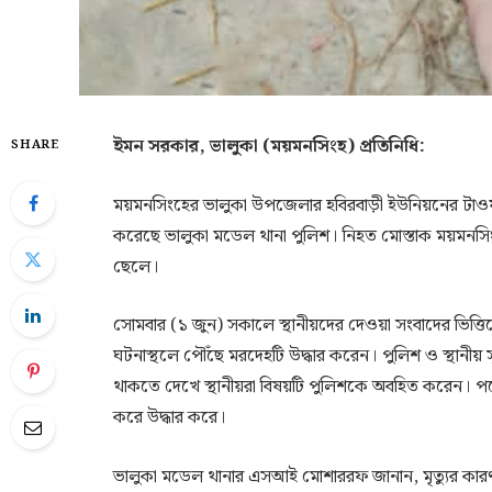
ইমন সরকার, ভালুকা (ময়মনসিংহ) প্রতিনিধি:
SHARE
ময়মনসিংহের ভালুকা উপজেলার হবিরবাড়ী ইউনিয়নের টাওয়
করেছে ভালুকা মডেল থানা পুলিশ। নিহত মোস্তাক ময়মনসিং
ছেলে।
সোমবার (১ জুন) সকালে স্থানীয়দের দেওয়া সংবাদের ভিত্
ঘটনাস্থলে পৌঁছে মরদেহটি উদ্ধার করেন। পুলিশ ও স্থানীয়
থাকতে দেখে স্থানীয়রা বিষয়টি পুলিশকে অবহিত করেন। পরে 
করে উদ্ধার করে।
ভালুকা মডেল থানার এসআই মোশাররফ জানান, মৃত্যুর কারণ 