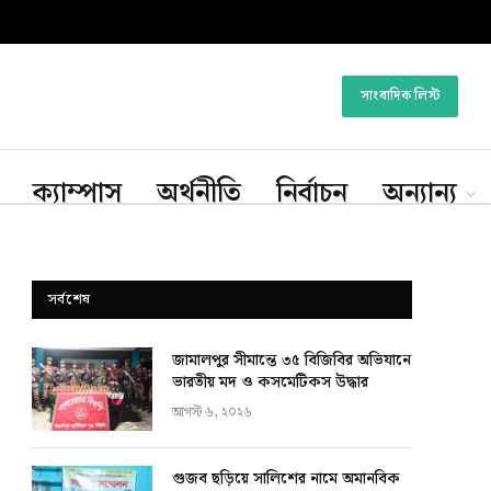
সাংবাদিক লিস্ট
ক্যাম্পাস
অর্থনীতি
নির্বাচন
অন্যান্য
সর্বশেষ
জামালপুর সীমান্তে ৩৫ বিজিবির অভিযানে
ভারতীয় মদ ও কসমেটিকস উদ্ধার
আগস্ট ৬, ২০২৬
গুজব ছড়িয়ে সালিশের নামে অমানবিক