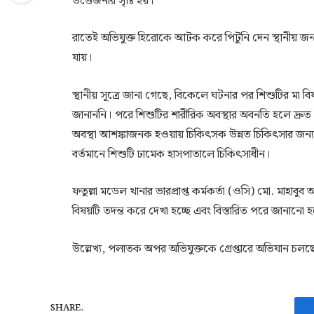
উত্তেজনার সৃষ্টি হয়।
রাতেই অভিযুক্ত হিরোকে আটক করে পিটুনি দেন স্থানীয় 
যায়।
স্থানীয় সূত্রে জানা গেছে, বিকেলে ঘটনার পর শিশুটির ম
জানাননি। পরে শিশুটির শারীরিক অবস্থার অবনতি হলে দ্রুত
অবস্থা আশঙ্কাজনক হওয়ায় চিকিৎসক উন্নত চিকিৎসার জন
বর্তমানে শিশুটি ঢামেক হাসপাতালে চিকিৎসাধীন।
ফতুল্লা মডেল থানার ভারপ্রাপ্ত কর্মকর্তা (ওসি) মো. মাহা
বিষয়টি তদন্ত করে দেখা হচ্ছে এবং বিস্তারিত পরে জানানো 
উল্লেখ্য, পলাতক অপর অভিযুক্তকে গ্রেপ্তারে অভিযান চলছ
SHARE.