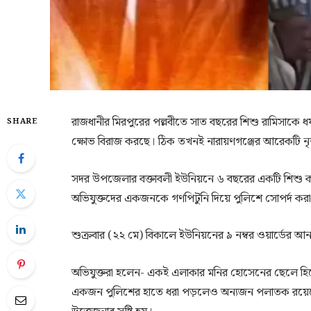
রাজধানীর মিরপুরের পল্লবীতে সাত বছরের শিশু রামিসাকে 
SHARE
ক্ষোভ বিরাজ করছে। ঠিক তখনই নারায়ণগঞ্জের আরেকটি নৃশ
সদর উপজেলার বক্তাবলী ইউনিয়নে ৬ বছরের একটি শিশু কন্
অভিযুক্তদের একজনকে গণপিটুনি দিয়ে পুলিশে সোপর্দ কর
শুক্রবার (২২ মে) বিকালে ইউনিয়নের ৯ নম্বর ওয়ার্ডের আ
অভিযুক্তরা হলেন- একই এলাকার মনির হোসেনের ছেলে হি
একজন পুলিশের হাতে ধরা পড়লেও অন্যজন পলাতক রয়েছে। র