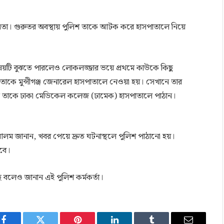
জনতা। গুরুতর অবস্থায় পুলিশ তাকে আটক করে হাসপাতালে নিয়ে
া বিষয়টি বুঝতে পারলেও লোকলজ্জার ভয়ে প্রথমে কাউকে কিছু
 তাকে মুন্সীগঞ্জ জেনারেল হাসপাতালে নেওয়া হয়। সেখানে তার
্য তাকে ঢাকা মেডিকেল কলেজ (ঢামেক) হাসপাতালে পাঠান।
বুব আলম জানান, খবর পেয়ে দ্রুত ঘটনাস্থলে পুলিশ পাঠানো হয়।
হবে।
ে বলেও জানান এই পুলিশ কর্মকর্তা।