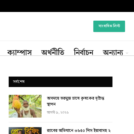
সাংবাদিক লিস্ট
ক্যাম্পাস
অর্থনীতি
নির্বাচন
অন্যান্য
সর্বশেষ
অসময়ে তরমুজ চাষে কৃষকের দৃষ্টান্ত
স্থাপন
আগস্ট ৯, ২০২৬
র‍্যাবের অভিযানে ৩৬৫০ পিস ইয়াবাসহ ২