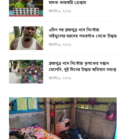
মাদক কারবারি গ্রেপ্তার
আগস্ট ৯, ২০২৬
৩দিন পর ব্রহ্মপুত্র নদে নিখোঁজ
সাইফুলের মরদেহ গফরগাঁও থেকে উদ্ধার
আগস্ট ৯, ২০২৬
ব্রহ্মপুত্র নদে নিখোঁজ কৃষকের সন্ধান
মেলেনি, দুই দিনের উদ্ধার অভিযান সমাপ্ত
আগস্ট ৯, ২০২৬