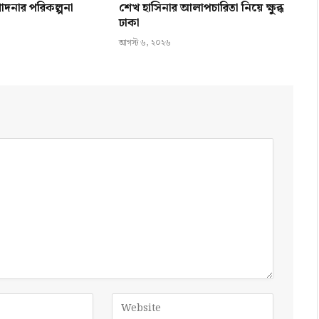
োদনার পরিকল্পনা
শেখ হাসিনার আলাপচারিতা নিয়ে ক্ষুব্ধ
ঢাকা
আগস্ট ৬, ২০২৬