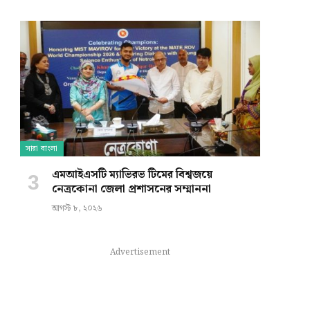
সারা বাংলা
এমআইএসটি ম্যাভিরভ টিমের বিশ্বজয়ে
নেত্রকোনা জেলা প্রশাসনের সম্মাননা
আগস্ট ৮, ২০২৬
Advertisement