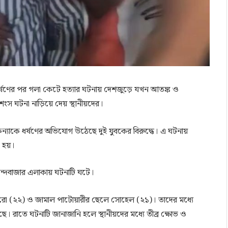
ধর্ষণের পর গলা কেটে হত্যার ঘটনায় দেশজুড়ে যখন আতঙ্ক ও
ংস ঘটনা নাড়িয়ে দেয় স্থানীয়দের।
যাকে ধর্ষণের অভিযোগ উঠেছে দুই যুবকের বিরুদ্ধে। এ ঘটনায়
া হয়।
নন্দবাজার এলাকায় ঘটনাটি ঘটে।
রো (২২) ও জামাল পাটোয়ারীর ছেলে সোহেল (২১)। তাদের মধ্যে
াতে ঘটনাটি জানাজানি হলে স্থানীয়দের মধ্যে তীব্র ক্ষোভ ও