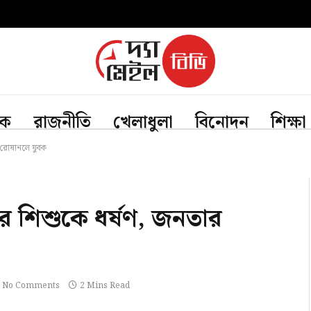
িক
রাজনীতি
খেলাধুলা
বিনোদন
শিক্ষা
 রোষানলে যুবক
ের শিশুকে ধর্ষণ, জনতার
No Comments
2 Mins Read