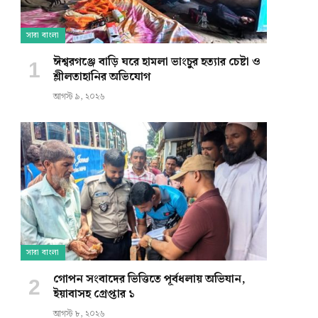
সারা বাংলা
ঈশ্বরগঞ্জে বাড়ি ঘরে হামলা ভাংচুর হত্যার চেষ্টা ও
শ্লীলতাহানির অভিযোগ
আগস্ট ৯, ২০২৬
সারা বাংলা
গোপন সংবাদের ভিত্তিতে পূর্বধলায় অভিযান,
ইয়াবাসহ গ্রেপ্তার ১
আগস্ট ৮, ২০২৬