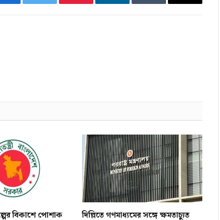
Facebook
Twitter
Pinterest
LinkedIn
Tumblr
Email
িল্পের বিকাশে পোশাক
দিল্লিতে গণমাধ্যমের সঙ্গে ক্ষমতাচ্যুত