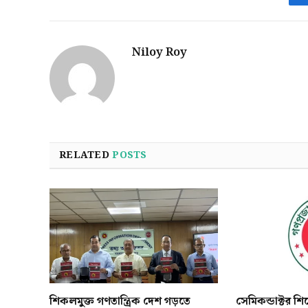
Niloy Roy
RELATED
POSTS
শিকলমুক্ত গণতান্ত্রিক দেশ গড়তে
সেমিকন্ডাক্টর শ