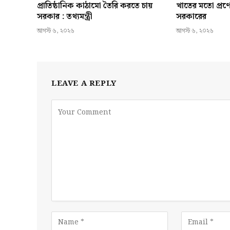
প্রাতিষ্ঠানিক কাঠামো তৈরি করতে চায়
খাতের মতো প্রণ
সরকার : তথ্যমন্ত্রী
সরকারের
আগস্ট ৬, ২০২৬
আগস্ট ৬, ২০২৬
LEAVE A REPLY