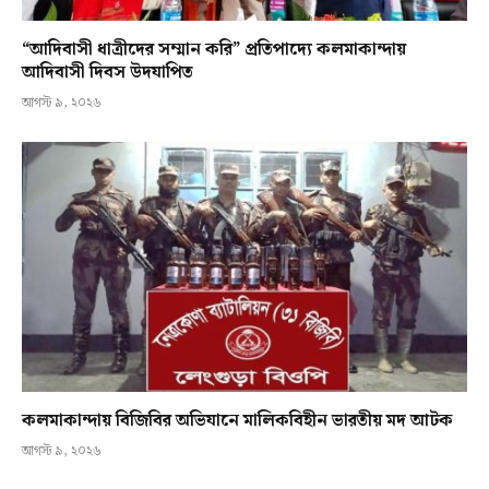
“আদিবাসী ধাত্রীদের সম্মান করি” প্রতিপাদ্যে কলমাকান্দায়
আদিবাসী দিবস উদযাপিত
আগস্ট ৯, ২০২৬
কলমাকান্দায় বিজিবির অভিযানে মালিকবিহীন ভারতীয় মদ আটক
আগস্ট ৯, ২০২৬