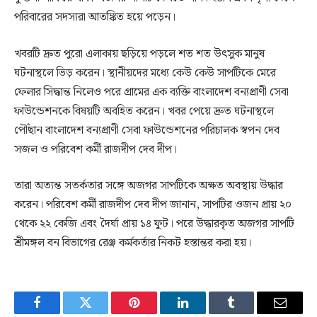
পরিবারের সদস্যরা আতঙ্কিত হয়ে পড়েন।
খবরটি দ্রুত পুরো এলাকায় ছড়িয়ে পড়লে শত শত উৎসুক মানুষ
ঘটনাস্থলে ভিড় করেন। স্থানীয়দের মধ্যে কেউ কেউ সাপটিকে মেরে
ফেলার সিদ্ধান্ত নিলেও পরে গ্রামের এক ব্যক্তি বাংলাদেশ বন্যপ্রাণী সেবা
ফাউন্ডেশনকে বিষয়টি অবহিত করেন। খবর পেয়ে দ্রুত ঘটনাস্থলে
পৌঁছান বাংলাদেশ বন্যপ্রাণী সেবা ফাউন্ডেশনের পরিচালক স্বপন দেব
সজল ও পরিবেশ কর্মী রাজদীপ দেব দীপ।
তারা অত্যন্ত সতর্কতার সঙ্গে অজগর সাপটিকে অক্ষত অবস্থায় উদ্ধার
করেন। পরিবেশ কর্মী রাজদীপ দেব দীপ জানান, সাপটির ওজন প্রায় ২০
থেকে ২২ কেজি এবং দৈর্ঘ্য প্রায় ১৪ ফুট। পরে উদ্ধারকৃত অজগর সাপটি
শ্রীমঙ্গল বন বিভাগের রেঞ্জ কর্মকর্তার নিকট হস্তান্তর করা হয়।
Facebook
Twitter
Pinterest
LinkedIn
Tumblr
Email