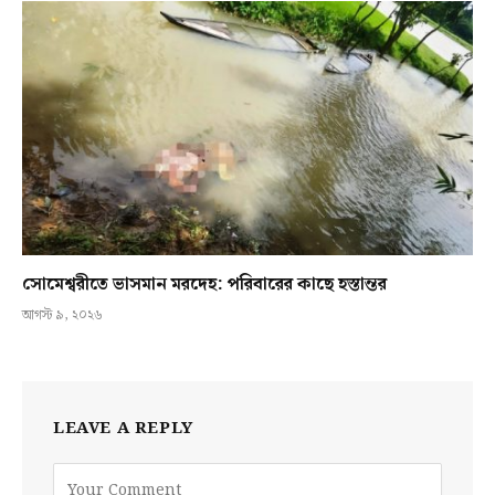
সোমেশ্বরীতে ভাসমান মরদেহ: পরিবারের কাছে হস্তান্তর
আগস্ট ৯, ২০২৬
LEAVE A REPLY