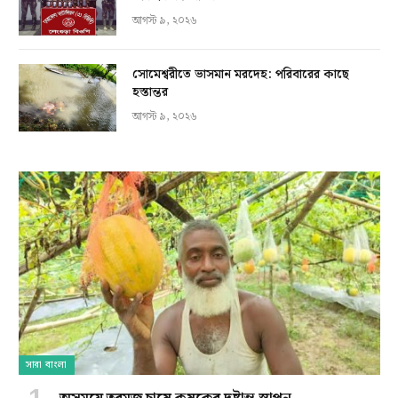
আগস্ট ৯, ২০২৬
সোমেশ্বরীতে ভাসমান মরদেহ: পরিবারের কাছে
হস্তান্তর
আগস্ট ৯, ২০২৬
সারা বাংলা