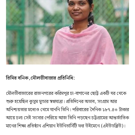
তিমির বনিক,মৌলভীবাজার প্রতিনিধি:
মৌলভীবাজারের রাজনগরের করিমপুর চা-বাগানের ছোট্ট একটি ঘর থেকে
শুরু হয়েছিল কুসুম মুন্ডার স্বপ্নযাত্রা। প্রতিদিনের অভাব, সংগ্রাম আর
অনিশ্চয়তার মধ্যেও থেমে যাননি তিনি। পরিবারের দৈনিক ১৮৭.৪৩ টাকার
আয়ে চলা সেই সংসার পেরিয়ে আজ তিনি পড়ছেন চট্টগ্রামের আন্তর্জাতিক
মানের শিক্ষা প্রতিষ্ঠান এশিয়ান ইউনিভার্সিটি ফর উইমেনে (এইউডব্লিউ)।