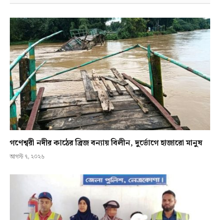
গণেশ্বরী নদীর কাঠের ব্রিজ বন্যায় বিলীন, দুর্ভোগে হাজারো মানুষ
আগস্ট ৭, ২০২৬