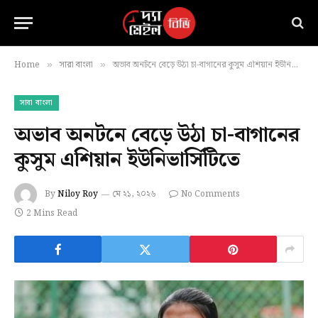
Home
সারা বাংলা
অভাব অনটনে বেড়ে উঠা চা-বাগানের কুসুম এশিয়ান ইউনিভার্সিটিতে
»
»
সারা বাংলা
অভাব অনটনে বেড়ে উঠা চা-বাগানের
কুসুম এশিয়ান ইউনিভার্সিটিতে
By
Niloy Roy
মে ২১, ২০২৬
No Comments
2 Mins Read