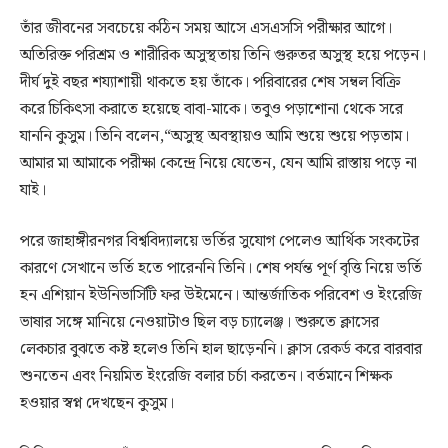
তাঁর জীবনের সবচেয়ে কঠিন সময় আসে এসএসসি পরীক্ষার আগে।
অতিরিক্ত পরিশ্রম ও শারীরিক অসুস্থতায় তিনি গুরুতর অসুস্থ হয়ে পড়েন।
দীর্ঘ দুই বছর শয্যাশায়ী থাকতে হয় তাঁকে। পরিবারের শেষ সম্বল বিক্রি
করে চিকিৎসা করাতে হয়েছে বাবা-মাকে। তবুও পড়াশোনা থেকে সরে
যাননি কুসুম। তিনি বলেন,“অসুস্থ অবস্থায়ও আমি শুয়ে শুয়ে পড়তাম।
আমার মা আমাকে পরীক্ষা কেন্দ্রে নিয়ে যেতেন, যেন আমি রাস্তায় পড়ে না
যাই।
পরে জাহাঙ্গীরনগর বিশ্ববিদ্যালয়ে ভর্তির সুযোগ পেলেও আর্থিক সংকটের
কারণে সেখানে ভর্তি হতে পারেননি তিনি। শেষ পর্যন্ত পূর্ণ বৃত্তি নিয়ে ভর্তি
হন এশিয়ান ইউনিভার্সিটি ফর উইমেনে। আন্তর্জাতিক পরিবেশ ও ইংরেজি
ভাষার সঙ্গে মানিয়ে নেওয়াটাও ছিল বড় চ্যালেঞ্জ। শুরুতে ক্লাসের
লেকচার বুঝতে কষ্ট হলেও তিনি হাল ছাড়েননি। ক্লাস রেকর্ড করে বারবার
শুনতেন এবং নিয়মিত ইংরেজি বলার চর্চা করতেন। বর্তমানে শিক্ষক
হওয়ার স্বপ্ন দেখছেন কুসুম।