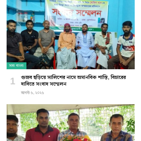
সারা বাংলা
গুজব ছড়িয়ে সালিশের নামে অমানবিক শাস্তি, বিচারের
দাবিতে সংবাদ সম্মেলন
আগস্ট ৬, ২০২৬