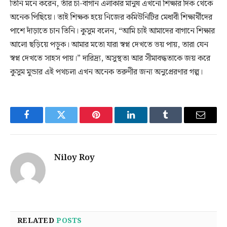
তিনি মনে করেন, তাঁর চা-বাগান এলাকার মানুষ এখনো শিক্ষার দিক থেকে
অনেক পিছিয়ে। তাই শিক্ষক হয়ে নিজের কমিউনিটির মেধাবী শিক্ষার্থীদের
পাশে দাঁড়াতে চান তিনি। কুসুম বলেন, “আমি চাই আমাদের বাগানে শিক্ষার
আলো ছড়িয়ে পড়ুক। আমার মতো যারা স্বপ্ন দেখতে ভয় পায়, তারা যেন
স্বপ্ন দেখতে সাহস পায়।” দারিদ্র্য, অসুস্থতা আর সীমাবদ্ধতাকে জয় করে
কুসুম মুন্ডার এই পথচলা এখন অনেক তরুণীর জন্য অনুপ্রেরণার গল্প।
Facebook
Twitter
Pinterest
LinkedIn
Tumblr
Email
Niloy Roy
RELATED
POSTS