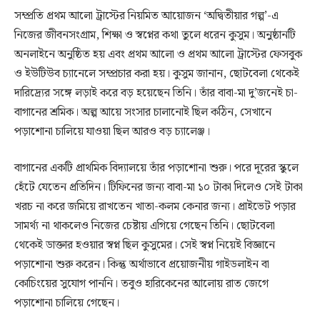
সম্প্রতি প্রথম আলো ট্রাস্টের নিয়মিত আয়োজন ‘অদ্বিতীয়ার গল্প’-এ
নিজের জীবনসংগ্রাম, শিক্ষা ও স্বপ্নের কথা তুলে ধরেন কুসুম। অনুষ্ঠানটি
অনলাইনে অনুষ্ঠিত হয় এবং প্রথম আলো ও প্রথম আলো ট্রাস্টের ফেসবুক
ও ইউটিউব চ্যানেলে সম্প্রচার করা হয়। কুসুম জানান, ছোটবেলা থেকেই
দারিদ্র্যের সঙ্গে লড়াই করে বড় হয়েছেন তিনি। তাঁর বাবা-মা দু’জনেই চা-
বাগানের শ্রমিক। অল্প আয়ে সংসার চালানোই ছিল কঠিন, সেখানে
পড়াশোনা চালিয়ে যাওয়া ছিল আরও বড় চ্যালেঞ্জ।
বাগানের একটি প্রাথমিক বিদ্যালয়ে তাঁর পড়াশোনা শুরু। পরে দূরের স্কুলে
হেঁটে যেতেন প্রতিদিন। টিফিনের জন্য বাবা-মা ১০ টাকা দিলেও সেই টাকা
খরচ না করে জমিয়ে রাখতেন খাতা-কলম কেনার জন্য। প্রাইভেট পড়ার
সামর্থ্য না থাকলেও নিজের চেষ্টায় এগিয়ে গেছেন তিনি। ছোটবেলা
থেকেই ডাক্তার হওয়ার স্বপ্ন ছিল কুসুমের। সেই স্বপ্ন নিয়েই বিজ্ঞানে
পড়াশোনা শুরু করেন। কিন্তু অর্থাভাবে প্রয়োজনীয় গাইডলাইন বা
কোচিংয়ের সুযোগ পাননি। তবুও হারিকেনের আলোয় রাত জেগে
পড়াশোনা চালিয়ে গেছেন।