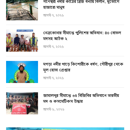
গণেশ্বরী নদীর কাঠের ব্রিজ বন্যায় বিলীন, দুর্ভোগে
হাজারো মানুষ
আগস্ট ৭, ২০২৬
নেত্রকোনার সীমান্তে পুলিশের অভিযান: ৪০ বোতল
মদসহ আটক ২
আগস্ট ৭, ২০২৬
মগড়া নদীর পাড়ে কিশোরীকে ধর্ষণ, গৌরীপুর থেকে
মূল হোতা গ্রেপ্তার
আগস্ট ৭, ২০২৬
জামালপুর সীমান্তে ৩৫ বিজিবির অভিযানে ভারতীয়
মদ ও কসমেটিকস উদ্ধার
আগস্ট ৬, ২০২৬