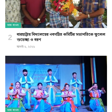
সারা বাংলা
বারহাট্টায় বিদ্যালয়ের নবগঠিত কমিটির সভাপতিকে ফুলেল
শুভেচ্ছা ও বরণ
আগস্ট ৬, ২০২৬
সারা বাংলা