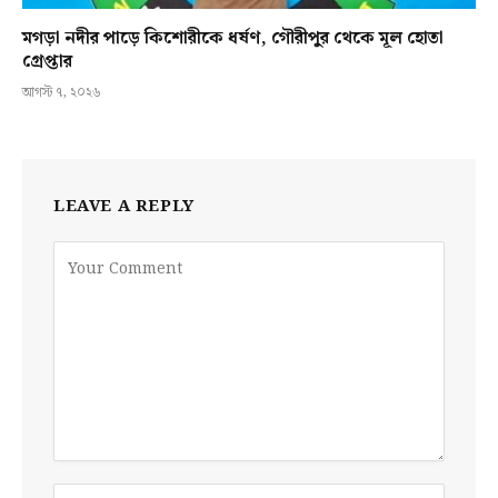
মগড়া নদীর পাড়ে কিশোরীকে ধর্ষণ, গৌরীপুর থেকে মূল হোতা
গ্রেপ্তার
আগস্ট ৭, ২০২৬
LEAVE A REPLY